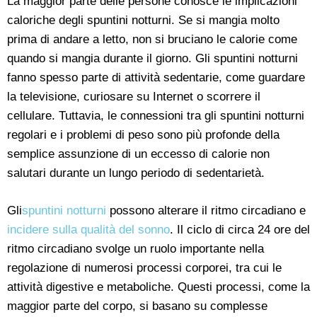
La maggior parte delle persone conosce le implicazioni
caloriche degli spuntini notturni. Se si mangia molto
prima di andare a letto, non si bruciano le calorie come
quando si mangia durante il giorno. Gli spuntini notturni
fanno spesso parte di attività sedentarie, come guardare
la televisione, curiosare su Internet o scorrere il
cellulare. Tuttavia, le connessioni tra gli spuntini notturni
regolari e i problemi di peso sono più profonde della
semplice assunzione di un eccesso di calorie non
salutari durante un lungo periodo di sedentarietà.
Gli
spuntini notturni
possono alterare il ritmo circadiano e
incidere sulla qualità del sonno
. Il ciclo di circa 24 ore del
ritmo circadiano svolge un ruolo importante nella
regolazione di numerosi processi corporei, tra cui le
attività digestive e metaboliche. Questi processi, come la
maggior parte del corpo, si basano su complesse