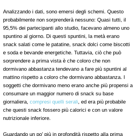
Analizzando i dati, sono emersi degli schemi. Questo
probabilmente non sorprenderà nessuno: Quasi tutti, il
95,5% dei partecipanti allo studio, facevano almeno uno
spuntino al giorno. Di questi spuntini, la metà erano
snack salati come le patatine, snack dolci come biscotti
e soda e bevande energetiche. Tuttavia, ciò che può
sorprendere a prima vista è che coloro che non
dormivano abbastanza tendevano a fare più spuntini al
mattino rispetto a coloro che dormivano abbastanza. I
soggetti che dormivano meno erano anche più propensi a
consumare un maggior numero di snack su base
giornaliera,
compresi quelli serali
, ed era più probabile
che questi snack fossero più calorici e con un valore
nutrizionale inferiore.
Guardando un po’ più in profondità rispetto alla prima