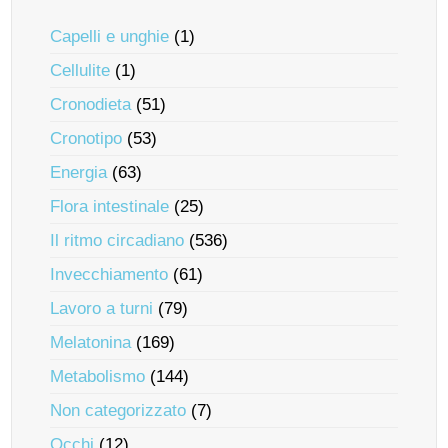
Capelli e unghie
(1)
Cellulite
(1)
Cronodieta
(51)
Cronotipo
(53)
Energia
(63)
Flora intestinale
(25)
Il ritmo circadiano
(536)
Invecchiamento
(61)
Lavoro a turni
(79)
Melatonina
(169)
Metabolismo
(144)
Non categorizzato
(7)
Occhi
(12)