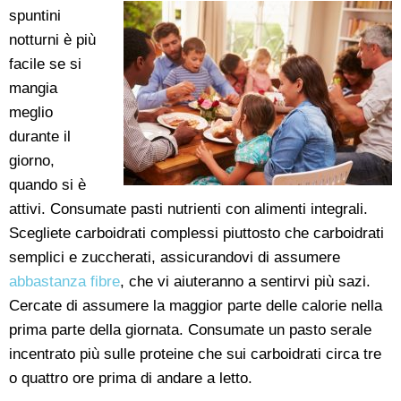
spuntini
notturni è più
facile se si
mangia
meglio
durante il
giorno,
quando si è
attivi. Consumate pasti nutrienti con alimenti integrali.
Scegliete carboidrati complessi piuttosto che carboidrati
semplici e zuccherati, assicurandovi di assumere
abbastanza fibre
, che vi aiuteranno a sentirvi più sazi.
Cercate di assumere la maggior parte delle calorie nella
prima parte della giornata. Consumate un pasto serale
incentrato più sulle proteine che sui carboidrati circa tre
o quattro ore prima di andare a letto.