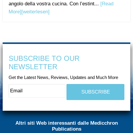
angolo della vostra cucina. Con l’estint...
[Read
More]
[weiterlesen]
SUBSCRIBE TO OUR
NEWSLETTER
Get the Latest News, Reviews, Updates and Much More
Altri siti Web interessanti dalle Medicchron
Publications