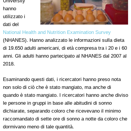
University
hanno
utilizzato i
dati del
National Health and Nutrition Examination Survey
(NHANES). Hanno analizzato le informazioni sulla dieta
di 19.650 adulti americani, di età compresa tra i 20 e i 60
anni. Gli adulti hanno partecipato al NHANES dal 2007 al
2018.
Esaminando questi dati, i ricercatori hanno preso nota
non solo di ciò che è stato mangiato, ma anche di
quando è stato mangiato. I ricercatori hanno anche diviso
le persone in gruppi in base alle abitudini di sonno
dichiarate, separando coloro che ricevevano il minimo
raccomandato di sette ore di sonno a notte da coloro che
dormivano meno di tale quantità.