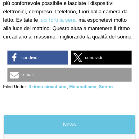
più confortevole possibile e lasciate i dispositivi
elettronici, compreso il telefono, fuori dalla camera da
letto. Evitate le
luci forti la sera
, ma esponetevi molto
alla luce del mattino. Questo aiuta a mantenere il ritmo
circadiano al massimo, migliorando la qualità del sonno.
condividi
condividi
e-mail
Filed Under:
Il ritmo circadiano
,
Metabolismo
,
Sonno
News