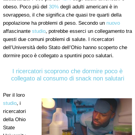
obeso. Poco più del
30%
degli adulti americani è in
sovrappeso, il che significa che quasi tre quarti della
popolazione ha problemi di peso. Secondo un
nuovo
affascinante
studio
, potrebbe esserci un collegamento tra
questi due comuni problemi di salute. I ricercatori
dell’Università dello Stato dell’Ohio hanno scoperto che
dormire poco è collegato a spuntini poco salutari.
I ricercatori scoprono che dormire poco è
collegato al consumo di snack non salutari
Per il loro
studio
, i
ricercatori
della Ohio
State