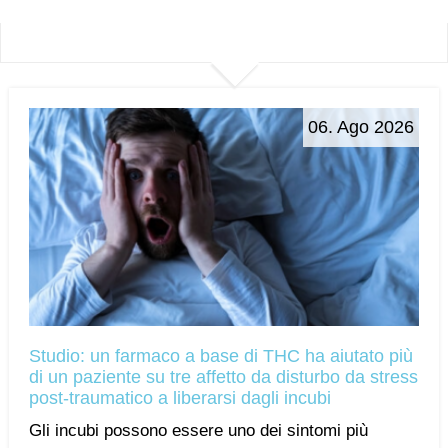
06. Ago 2026
Studio: un farmaco a base di THC ha aiutato più
di un paziente su tre affetto da disturbo da stress
post-traumatico a liberarsi dagli incubi
Gli incubi possono essere uno dei sintomi più