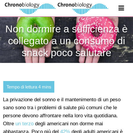
Non dormire a sufficienza è
collegato a un consumo di
snack poco salutare
La privazione del sonno e il mantenimento di un peso
sano sono tra i problemi di salute più comuni che le
persone devono affrontare nella loro vita quotidiana.
Oltre
un terzo
degli americani non dorme mai
abbastanza. Poco più del
42%
degli adulti americani è