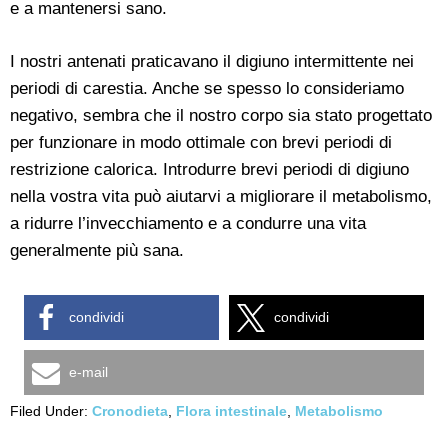
e a mantenersi sano.
I nostri antenati praticavano il digiuno intermittente nei
periodi di carestia. Anche se spesso lo consideriamo
negativo, sembra che il nostro corpo sia stato progettato
per funzionare in modo ottimale con brevi periodi di
restrizione calorica. Introdurre brevi periodi di digiuno
nella vostra vita può aiutarvi a migliorare il metabolismo,
a ridurre l’invecchiamento e a condurre una vita
generalmente più sana.
condividi
condividi
e-mail
Filed Under:
Cronodieta
,
Flora intestinale
,
Metabolismo