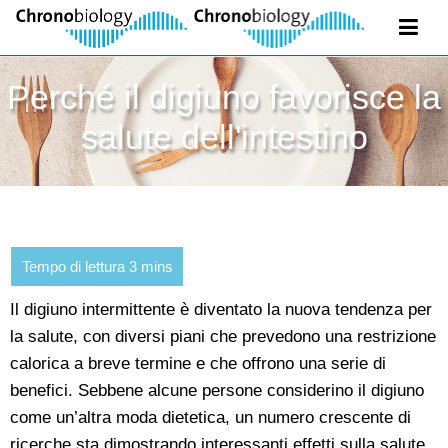
Perché il digiuno favorisce la
salute dell'intestino
Il digiuno intermittente è diventato la nuova tendenza per
la salute, con diversi piani che prevedono una restrizione
calorica a breve termine e che offrono una serie di
benefici. Sebbene alcune persone considerino il digiuno
come un’altra moda dietetica, un numero crescente di
ricerche sta dimostrando interessanti effetti sulla salute.