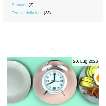
Stomaco
(2)
Terapia della luce
(38)
20. Lug 2026