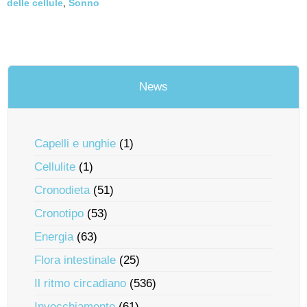
delle cellule
,
Sonno
News
Capelli e unghie
(1)
Cellulite
(1)
Cronodieta
(51)
Cronotipo
(53)
Energia
(63)
Flora intestinale
(25)
Il ritmo circadiano
(536)
Invecchiamento
(61)