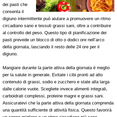
dei pasti che
consenta il
digiuno intermittente può aiutare a promuovere un ritmo
circadiano sano e tessuti grassi sani, oltre a contribuire
al controllo del peso. Questo tipo di pianificazione dei
pasti prevede un blocco di otto o dodici ore nell’arco
della giornata, lasciando il resto delle 24 ore per il
digiuno.
Mangiare durante la parte attiva della giornata è meglio
per la salute in generale. Evitate i cibi pronti ad alto
contenuto di grassi, sodio e zucchero e state alla larga
dalle calorie vuote. Scegliete invece alimenti integrali,
carboidrati complessi, proteine magre e grassi sani.
Assicuratevi che la parte attiva della giornata comprenda
una quantità sufficiente di attività fisica. Questo favorirà