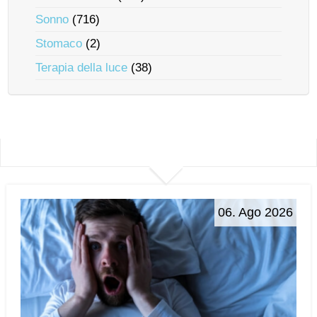
Sonno
(716)
Stomaco
(2)
Terapia della luce
(38)
06. Ago 2026