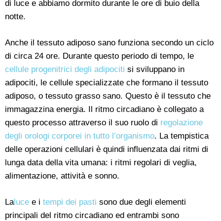
di luce e abbiamo dormito durante le ore di buio della
notte.
Anche il tessuto adiposo sano funziona secondo un ciclo
di circa 24 ore. Durante questo periodo di tempo, le
cellule progenitrici degli adipociti
si sviluppano in
adipociti, le cellule specializzate che formano il tessuto
adiposo, o tessuto grasso sano. Questo è il tessuto che
immagazzina energia. Il ritmo circadiano è collegato a
questo processo attraverso il suo ruolo di
regolazione
degli orologi corporei in tutto l’organismo
. La tempistica
delle operazioni cellulari è quindi influenzata dai ritmi di
lunga data della vita umana: i ritmi regolari di veglia,
alimentazione, attività e sonno.
La
luce
e i
tempi dei pasti
sono due degli elementi
principali del ritmo circadiano ed entrambi sono