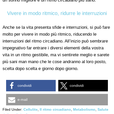
un sonno migliore e un ritmo circadiano più sano.
Vivere in modo ritmico, ridurre le interruzioni
Anche se la vita presenta sfide e interruzioni, si può fare
molto per vivere in modo più ritmico, riducendo le
interruzioni del ritmo circadiano. All’inizio può sembrare
impegnativo far entrare i diversi elementi della vostra
vita in un ritmo gestibile, ma vi sentirete meglio e sarete
più sani man mano che le cose andranno al loro posto,
scelta dopo scelta e giorno dopo giorno.
condividi
condividi
e-mail
Filed Under:
Cellulite
,
Il ritmo circadiano
,
Metabolismo
,
Salute