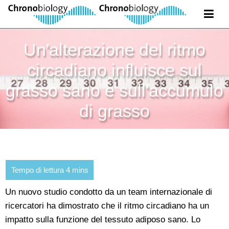
Un'alterazione del ritmo
circadiano influisce sul
grasso sano e sull'accumulo
di grasso
Un nuovo studio condotto da un team internazionale di
ricercatori ha dimostrato che il ritmo circadiano ha un
impatto sulla funzione del tessuto adiposo sano. Lo