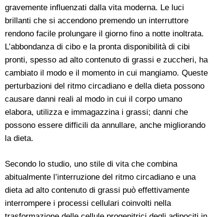
gravemente influenzati dalla vita moderna. Le luci
brillanti che si accendono premendo un interruttore
rendono facile prolungare il giorno fino a notte inoltrata.
L’abbondanza di cibo e la pronta disponibilità di cibi
pronti, spesso ad alto contenuto di grassi e zuccheri, ha
cambiato il modo e il momento in cui mangiamo. Queste
perturbazioni del ritmo circadiano e della dieta possono
causare danni reali al modo in cui il corpo umano
elabora, utilizza e immagazzina i grassi; danni che
possono essere difficili da annullare, anche migliorando
la dieta.
Secondo lo studio, uno stile di vita che combina
abitualmente l’interruzione del ritmo circadiano e una
dieta ad alto contenuto di grassi può effettivamente
interrompere i processi cellulari coinvolti nella
trasformazione delle cellule progenitrici degli adipociti in