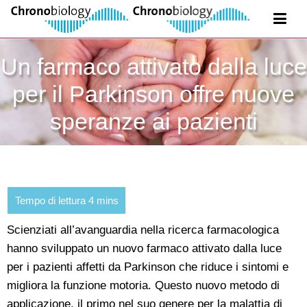
Un farmaco attivato dalla luce
per il Parkinson offre nuove
speranze ai pazienti
Scienziati all’avanguardia nella ricerca farmacologica
hanno sviluppato un nuovo farmaco attivato dalla luce
per i pazienti affetti da Parkinson che riduce i sintomi e
migliora la funzione motoria. Questo nuovo metodo di
applicazione, il primo nel suo genere per la malattia di