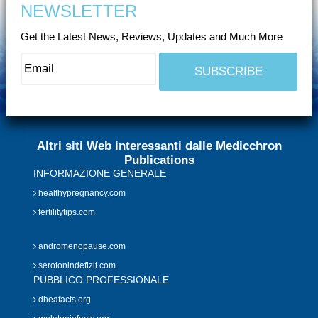
NEWSLETTER
Get the Latest News, Reviews, Updates and Much More
Altri siti Web interessanti dalle Medicchron
Publications
INFORMAZIONE GENERALE
healthypregnancy.com
fertilitytips.com
andromenopause.com
serotonindefizit.com
PUBBLICO PROFESSIONALE
dheafacts.org