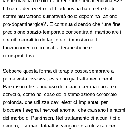
viene rilasciato e blocca il recettore dell’adenosina A2A.
Il blocco dei recettori dell’adenosina ha un effetto di
somministrazione sull’attività della dopamina (azione
pro-dopaminergica)”. E continua dicendo che “una fine
precisione spazio-temporale consentirà di manipolare i
circuiti neurali in dettaglio e di impostarne il
funzionamento con finalità terapeutiche e
neuroprotettive”.
Sebbene questa forma di terapia possa sembrare a
prima vista invasiva, esistono già trattamenti per il
Parkinson che fanno uso di impianti per manipolare il
cervello, come nel caso della stimolazione cerebrale
profonda, che utilizza cavi elettrici impiantati per
bloccare i segnali nervosi anomali che causano i sintomi
del morbo di Parkinson. Nel trattamento di alcuni tipi di
cancro, i farmaci fotoattivi vengono ora utilizzati per