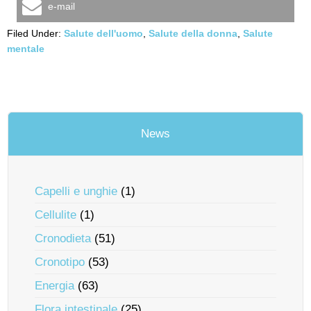
e-mail
Filed Under:
Salute dell'uomo
,
Salute della donna
,
Salute
mentale
News
Capelli e unghie
(1)
Cellulite
(1)
Cronodieta
(51)
Cronotipo
(53)
Energia
(63)
Flora intestinale
(25)