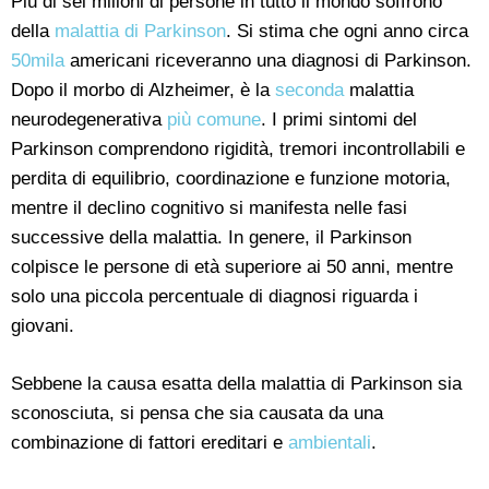
Più di sei milioni di persone in tutto il mondo soffrono
della
malattia di Parkinson
. Si stima che ogni anno circa
50mila
americani riceveranno una diagnosi di Parkinson.
Dopo il morbo di Alzheimer, è la
seconda
malattia
neurodegenerativa
più comune
. I primi sintomi del
Parkinson comprendono rigidità, tremori incontrollabili e
perdita di equilibrio, coordinazione e funzione motoria,
mentre il declino cognitivo si manifesta nelle fasi
successive della malattia. In genere, il Parkinson
colpisce le persone di età superiore ai 50 anni, mentre
solo una piccola percentuale di diagnosi riguarda i
giovani.
Sebbene la causa esatta della malattia di Parkinson sia
sconosciuta, si pensa che sia causata da una
combinazione di fattori ereditari e
ambientali
.