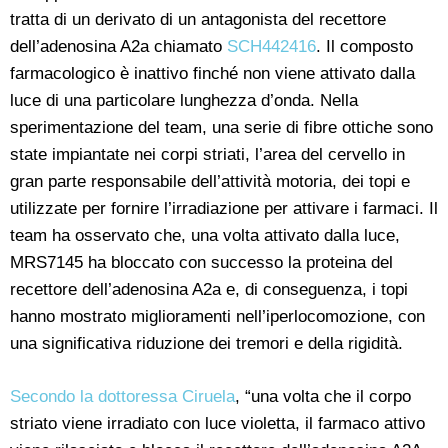
tratta di un derivato di un antagonista del recettore
dell’adenosina A2a chiamato
SCH442416
. Il composto
farmacologico è inattivo finché non viene attivato dalla
luce di una particolare lunghezza d’onda. Nella
sperimentazione del team, una serie di fibre ottiche sono
state impiantate nei corpi striati, l’area del cervello in
gran parte responsabile dell’attività motoria, dei topi e
utilizzate per fornire l’irradiazione per attivare i farmaci. Il
team ha osservato che, una volta attivato dalla luce,
MRS7145 ha bloccato con successo la proteina del
recettore dell’adenosina A2a e, di conseguenza, i topi
hanno mostrato miglioramenti nell’iperlocomozione, con
una significativa riduzione dei tremori e della rigidità.
Secondo la dottoressa Ciruela
, “una volta che il corpo
striato viene irradiato con luce violetta, il farmaco attivo