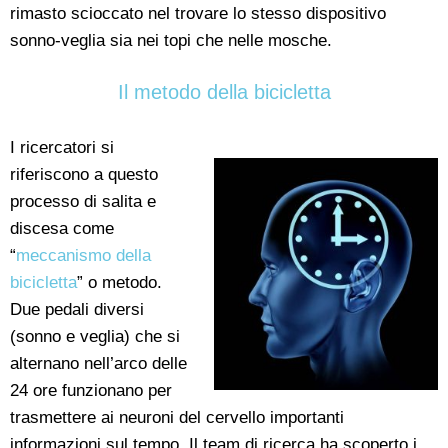
rimasto scioccato nel trovare lo stesso dispositivo
sonno-veglia sia nei topi che nelle mosche.
Il metodo della bicicletta
I ricercatori si
riferiscono a questo
processo di salita e
discesa come
“
meccanismo della
bicicletta
” o metodo.
Due pedali diversi
(sonno e veglia) che si
alternano nell’arco delle
24 ore funzionano per
trasmettere ai neuroni del cervello importanti
informazioni sul tempo. Il team di ricerca ha scoperto i