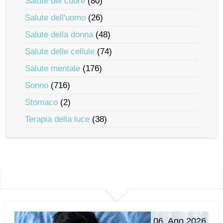
Salute del cuore
(80)
Salute dell'uomo
(26)
Salute della donna
(48)
Salute delle cellule
(74)
Salute mentale
(176)
Sonno
(716)
Stomaco
(2)
Terapia della luce
(38)
06. Ago 2026