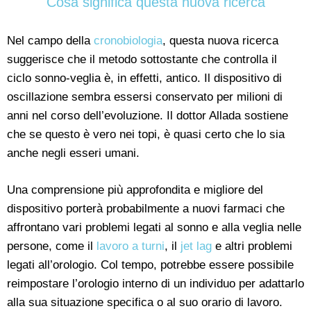
Cosa significa questa nuova ricerca
Nel campo della
cronobiologia
, questa nuova ricerca
suggerisce che il metodo sottostante che controlla il
ciclo sonno-veglia è, in effetti, antico. Il dispositivo di
oscillazione sembra essersi conservato per milioni di
anni nel corso dell’evoluzione. Il dottor Allada sostiene
che se questo è vero nei topi, è quasi certo che lo sia
anche negli esseri umani.
Una comprensione più approfondita e migliore del
dispositivo porterà probabilmente a nuovi farmaci che
affrontano vari problemi legati al sonno e alla veglia nelle
persone, come il
lavoro a turni
, il
jet lag
e altri problemi
legati all’orologio. Col tempo, potrebbe essere possibile
reimpostare l’orologio interno di un individuo per adattarlo
alla sua situazione specifica o al suo orario di lavoro.