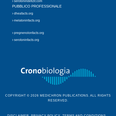
serotonindefizit.com
PUBBLICO PROFESSIONALE
dheafacts.org
melatoninfacts.org
pregnenolonfacts.org
serotoninfacts.org
COPYRIGHT © 2026 MEDICHRON PUBLICATIONS. ALL RIGHTS
RESERVED.
DISCLAIMER
PRIVACY POLICY
TERMS AND CONDITIONS