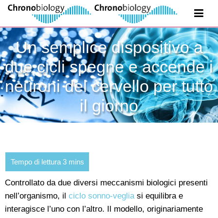
Un semplice dispositivo a
due cicli spegne e accende i
neuroni del cervello per tutto
il giorno
Controllato da due diversi meccanismi biologici presenti
nell’organismo, il
ciclo sonno-veglia
si equilibra e
interagisce l’uno con l’altro. Il modello, originariamente