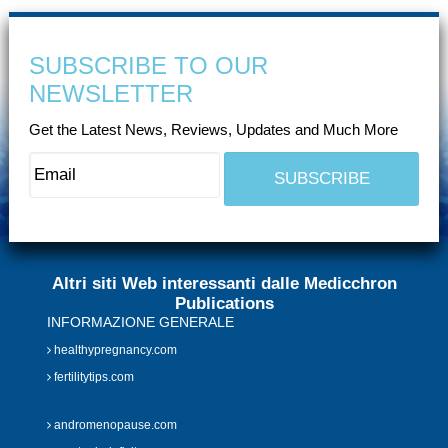
SUBSCRIBE TO OUR
NEWSLETTER
Get the Latest News, Reviews, Updates and Much More
Altri siti Web interessanti dalle Medicchron
Publications
INFORMAZIONE GENERALE
healthypregnancy.com
fertilitytips.com
andromenopause.com