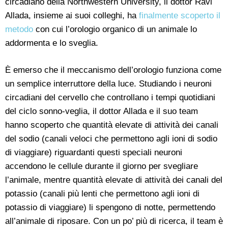
circadiano della Northwestern University, il dottor Ravi
Allada, insieme ai suoi colleghi, ha
finalmente scoperto il
metodo
con cui l’orologio organico di un animale lo
addormenta e lo sveglia.
È emerso che il meccanismo dell’orologio funziona come
un semplice interruttore della luce. Studiando i neuroni
circadiani del cervello che controllano i tempi quotidiani
del ciclo sonno-veglia, il dottor Allada e il suo team
hanno scoperto che quantità elevate di attività dei canali
del sodio (canali veloci che permettono agli ioni di sodio
di viaggiare) riguardanti questi speciali neuroni
accendono le cellule durante il giorno per svegliare
l’animale, mentre quantità elevate di attività dei canali del
potassio (canali più lenti che permettono agli ioni di
potassio di viaggiare) li spengono di notte, permettendo
all’animale di riposare. Con un po’ più di ricerca, il team è