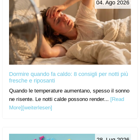
04. Ago 2026
Dormire quando fa caldo: 8 consigli per notti più
fresche e riposanti
Quando le temperature aumentano, spesso il sonno
ne risente. Le notti calde possono render...
[Read
More]
[weiterlesen]
28. Lug 2026