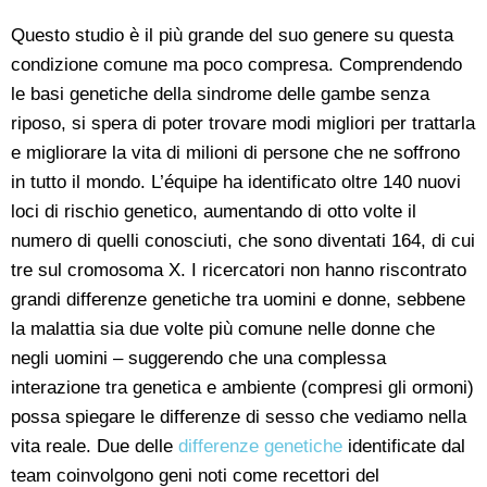
Questo studio è il più grande del suo genere su questa
condizione comune ma poco compresa. Comprendendo
le basi genetiche della sindrome delle gambe senza
riposo, si spera di poter trovare modi migliori per trattarla
e migliorare la vita di milioni di persone che ne soffrono
in tutto il mondo. L’équipe ha identificato oltre 140 nuovi
loci di rischio genetico, aumentando di otto volte il
numero di quelli conosciuti, che sono diventati 164, di cui
tre sul cromosoma X. I ricercatori non hanno riscontrato
grandi differenze genetiche tra uomini e donne, sebbene
la malattia sia due volte più comune nelle donne che
negli uomini – suggerendo che una complessa
interazione tra genetica e ambiente (compresi gli ormoni)
possa spiegare le differenze di sesso che vediamo nella
vita reale. Due delle
differenze genetiche
identificate dal
team coinvolgono geni noti come recettori del