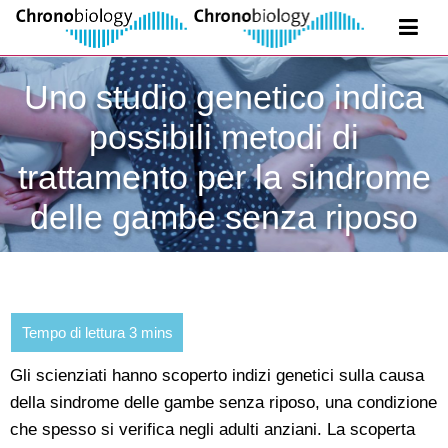
Uno studio genetico indica
possibili metodi di
trattamento per la sindrome
delle gambe senza riposo
Gli scienziati hanno scoperto indizi genetici sulla causa
della sindrome delle gambe senza riposo, una condizione
che spesso si verifica negli adulti anziani. La scoperta