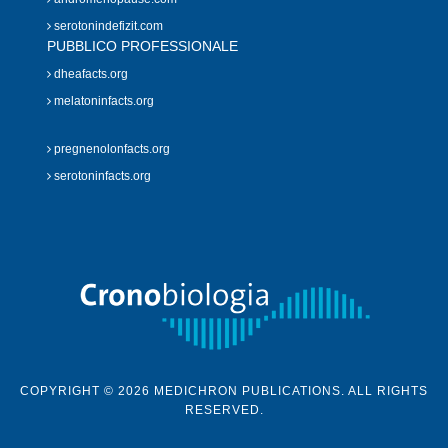
serotonindefizit.com
PUBBLICO PROFESSIONALE
dheafacts.org
melatoninfacts.org
pregnenolonfacts.org
serotoninfacts.org
COPYRIGHT © 2026 MEDICHRON PUBLICATIONS. ALL RIGHTS
RESERVED.