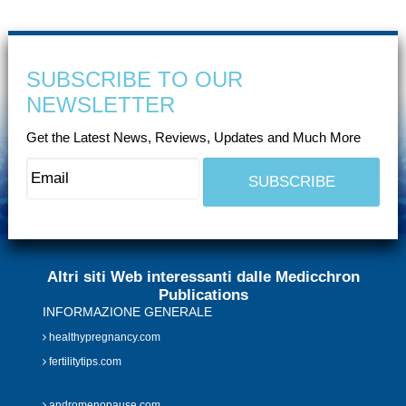
SUBSCRIBE TO OUR
NEWSLETTER
Get the Latest News, Reviews, Updates and Much More
Altri siti Web interessanti dalle Medicchron
Publications
INFORMAZIONE GENERALE
healthypregnancy.com
fertilitytips.com
andromenopause.com