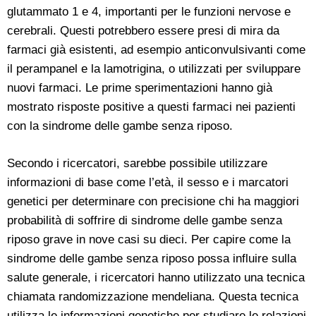
glutammato 1 e 4, importanti per le funzioni nervose e
cerebrali. Questi potrebbero essere presi di mira da
farmaci già esistenti, ad esempio anticonvulsivanti come
il perampanel e la lamotrigina, o utilizzati per sviluppare
nuovi farmaci. Le prime sperimentazioni hanno già
mostrato risposte positive a questi farmaci nei pazienti
con la sindrome delle gambe senza riposo.
Secondo i ricercatori, sarebbe possibile utilizzare
informazioni di base come l’età, il sesso e i marcatori
genetici per determinare con precisione chi ha maggiori
probabilità di soffrire di sindrome delle gambe senza
riposo grave in nove casi su dieci. Per capire come la
sindrome delle gambe senza riposo possa influire sulla
salute generale, i ricercatori hanno utilizzato una tecnica
chiamata randomizzazione mendeliana. Questa tecnica
utilizza le informazioni genetiche per studiare le relazioni