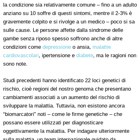
la condizione sia relativamente comune – fino a un adulto
anziano su 10 soffre di questi sintomi, mentre il 2-3% è
gravemente colpito e si rivolge a un medico – poco si sa
sulle cause. Le persone affette dalla sindrome delle
gambe senza riposo spesso soffrono anche di altre
condizioni come
depressione
o ansia,
malattie
cardiovascolari
, ipertensione e
diabete
, ma le ragioni non
sono note.
Studi precedenti hanno identificato 22 loci genetici di
rischio, cioè regioni del nostro genoma che presentano
cambiamenti associati a un aumento del rischio di
sviluppare la malattia. Tuttavia, non esistono ancora
“biomarcatori” noti – come le firme genetiche – che
possano essere utilizzati per diagnosticare
oggettivamente la malattia. Per indagare ulteriormente
sulla malattia, un team internazionale guidato da