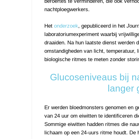
beroertes te verminderen, die ook verhoog
nachtploegwerkers.
Het
onderzoek
, gepubliceerd in het
Journ
laboratoriumexperiment waarbij vrijwilli
draaiden. Na hun laatste dienst werden
omstandigheden van licht, temperatuur,
biologische ritmes te meten zonder stori
Glucoseniveaus bij n
langer 
Er werden bloedmonsters genomen en gean
van 24 uur om eiwitten te identificeren 
Sommige eiwitten hadden ritmes die nau
lichaam op een 24-uurs ritme houdt. De 