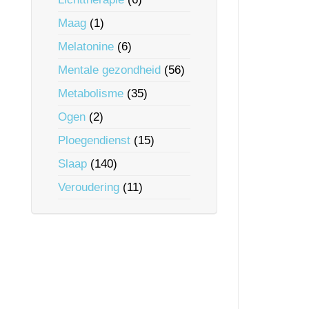
Maag
(1)
Melatonine
(6)
Mentale gezondheid
(56)
Metabolisme
(35)
Ogen
(2)
Ploegendienst
(15)
Slaap
(140)
Veroudering
(11)