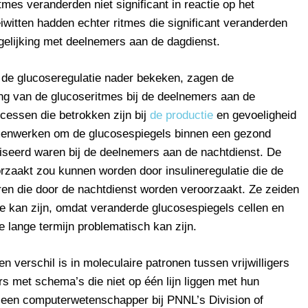
mes veranderden niet significant in reactie op het
witten hadden echter ritmes die significant veranderden
gelijking met deelnemers aan de dagdienst.
ij de glucoseregulatie nader bekeken, zagen de
ng van de glucoseritmes bij de deelnemers aan de
cessen die betrokken zijn bij
de productie
en gevoeligheid
menwerken om de glucosespiegels binnen een gezond
niseerd waren bij de deelnemers aan de nachtdienst. De
orzaakt zou kunnen worden door insulineregulatie die de
en die door de nachtdienst worden veroorzaakt. Ze zeiden
ie kan zijn, omdat veranderde glucosespiegels cellen en
lange termijn problematisch kan zijn.
 verschil is in moleculaire patronen tussen vrijwilligers
ers met schema’s die niet op één lijn liggen met hun
 een computerwetenschapper bij PNNL’s Division of