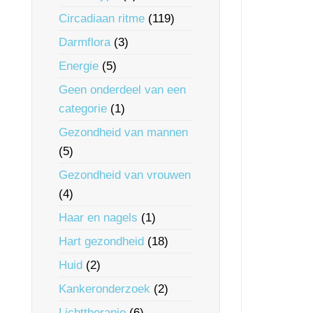
Circadiaan ritme
(119)
Darmflora
(3)
Energie
(5)
Geen onderdeel van een
categorie
(1)
Gezondheid van mannen
(5)
Gezondheid van vrouwen
(4)
Haar en nagels
(1)
Hart gezondheid
(18)
Huid
(2)
Kankeronderzoek
(2)
Lichttherapie
(6)