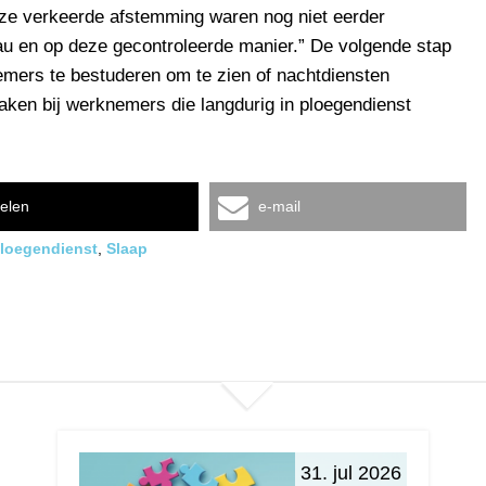
eze verkeerde afstemming waren nog niet eerder
eau en op deze gecontroleerde manier.” De volgende stap
mers te bestuderen om te zien of nachtdiensten
aken bij werknemers die langdurig in ploegendienst
elen
e-mail
loegendienst
,
Slaap
31. jul 2026