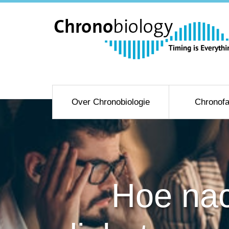
Over Chronobiologie
Chronofa
Hoe nac