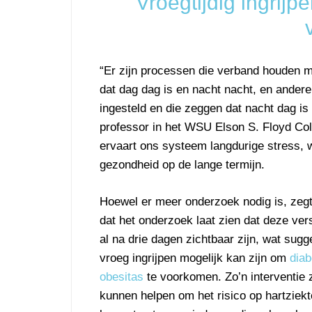
Vroegtijdig ingrijp
“Er zijn processen die verband houden m
dat dag dag is en nacht nacht, en andere
ingesteld en die zeggen dat nacht dag is
professor in het WSU Elson S. Floyd Coll
ervaart ons systeem langdurige stress, 
gezondheid op de lange termijn.
Hoewel er meer onderzoek nodig is, zeg
dat het onderzoek laat zien dat deze ver
al na drie dagen zichtbaar zijn, wat sugg
vroeg ingrijpen mogelijk kan zijn om
diab
obesitas
te voorkomen. Zo’n interventie 
kunnen helpen om het risico op hartziek