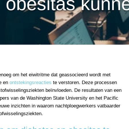
n obesitas kunn
enoeg om het eiwitritme dat geassocieerd wordt met
me en
ontstekingsreacties
te verstoren. Deze processen
tofwisselingsziekten beïnvloeden. De resultaten van een
ers van de Washington State University en het Pacific
ieuwe inzichten in waarom nachtploegwerkers vatbaarder
tofwisselingsziekten.