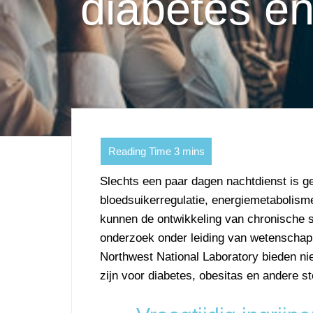
diabetes e
Slechts een paar dagen nachtdienst is g
bloedsuikerregulatie, energiemetabolis
kunnen de ontwikkeling van chronische s
onderzoek onder leiding van wetenschapp
Northwest National Laboratory bieden n
zijn voor diabetes, obesitas en andere s