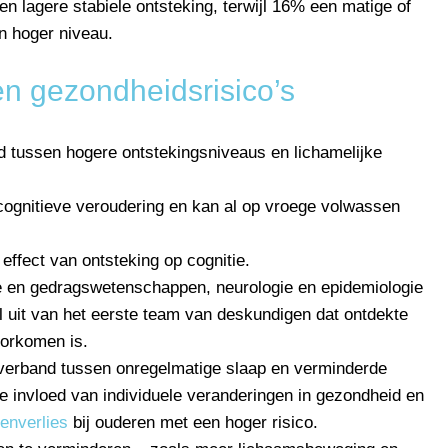
lagere stabiele ontsteking, terwijl 16% een matige of
n hoger niveau.
en gezondheidsrisico’s
 tussen hogere ontstekingsniveaus en lichamelijke
j cognitieve veroudering en kan al op vroege volwassen
t effect van ontsteking op cognitie.
ie en gedragswetenschappen, neurologie en epidemiologie
l uit van het eerste team van deskundigen dat ontdekte
oorkomen is.
verband tussen onregelmatige slaap en verminderde
de invloed van individuele veranderingen in gezondheid en
enverlies
bij ouderen met een hoger risico.