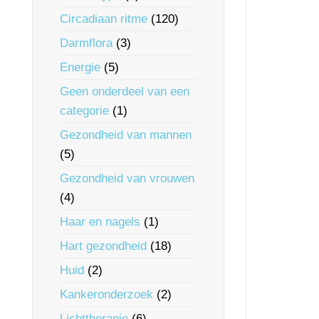
Circadiaan ritme
(120)
Darmflora
(3)
Energie
(5)
Geen onderdeel van een
categorie
(1)
Gezondheid van mannen
(5)
Gezondheid van vrouwen
(4)
Haar en nagels
(1)
Hart gezondheid
(18)
Huid
(2)
Kankeronderzoek
(2)
Lichttherapie
(6)