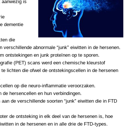
t aanwezig is
rie
le dementie
kten die
 verschillende abnormale “junk” eiwitten in de hersenen.
 ontstekingen en junk proteïnen op te sporen.
ografie (PET) scans werd een chemische kleurstof
te lichten die ofwel de ontstekingscellen in de hersenen
.
e cellen op die neuro-inflammatie veroorzaken.
 de hersencellen en hun verbindingen.
 aan de verschillende soorten “junk” eiwitten die in FTD
ter de ontsteking in elk deel van de hersenen is, hoe
iwitten in de hersenen en in alle drie de FTD-types.