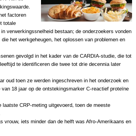
ekingswaarde.
et factoren
t totale
en in verwerkingssnelheid bestaan; de onderzoekers vonden
ie, die het werkgeheugen, het oplossen van problemen en
senen gevolgd in het kader van de CARDIA-studie, die tot
eftijd te identificeren die twee tot drie decennia later
ar oud toen ze werden ingeschreven in het onderzoek en
 van 18 jaar op de ontstekingsmarker C-reactief proteïne
de laatste CRP-meting uitgevoerd, toen de meeste
.
s vrouw, iets minder dan de helft was Afro-Amerikaans en