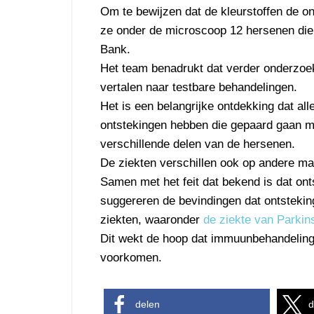
Om te bewijzen dat de kleurstoffen de on
ze onder de microscoop 12 hersenen die
Bank.
Het team benadrukt dat verder onderzoek
vertalen naar testbare behandelingen.
Het is een belangrijke ontdekking dat al
ontstekingen hebben die gepaard gaan me
verschillende delen van de hersenen.
De ziekten verschillen ook op andere ma
Samen met het feit dat bekend is dat onts
suggereren de bevindingen dat ontstekin
ziekten, waaronder
de ziekte van Parkin
Dit wekt de hoop dat immuunbehandeling
voorkomen.
delen
d