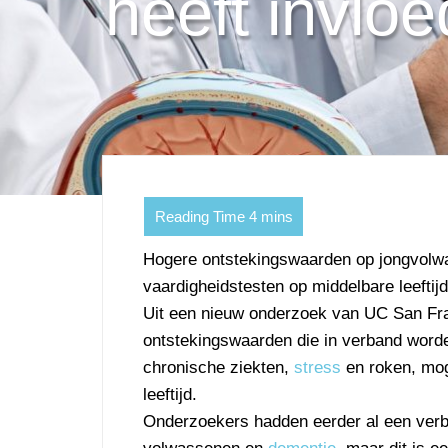
heeft invlo
Hogere ontstekingswaarden op jongvolwas
vaardigheidstesten op middelbare leeftijd
Uit een nieuw onderzoek van UC San Fra
ontstekingswaarden die in verband worden
chronische ziekten,
stress
en roken, mog
leeftijd.
Onderzoekers hadden eerder al een verb