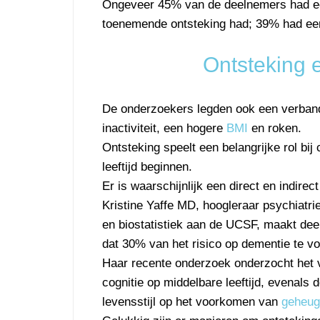
Ongeveer 45% van de deelnemers had een 
toenemende ontsteking had; 39% had ee
Ontsteking 
De onderzoekers legden ook een verband
inactiviteit, een hogere
BMI
en roken.
Ontsteking speelt een belangrijke rol bi
leeftijd beginnen.
Er is waarschijnlijk een direct en indirec
Kristine Yaffe MD, hoogleraar psychiatr
en biostatistiek aan de UCSF, maakt dee
dat 30% van het risico op dementie te v
Haar recente onderzoek onderzocht het 
cognitie op middelbare leeftijd, evenals 
levensstijl op het voorkomen van
geheug