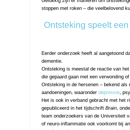
Gelukkig zijn er manieren om ontstekin
stoppen met roken – die veelbelovend ku
Ontsteking speelt een 
Eerder onderzoek heeft al aangetoond dat
dementie.
Ontsteking is meestal de reactie van het
die gepaard gaan met een verwonding of i
Ontsteking in de hersenen – bekend als 
aandoeningen, waaronder
depressie
, ps
Het is ook in verband gebracht met het r
gepubliceerd in het tijdschrift
Brain
, ond
team onderzoekers van de Universiteit 
of neuro-inflammatie ook voorkomt bij 