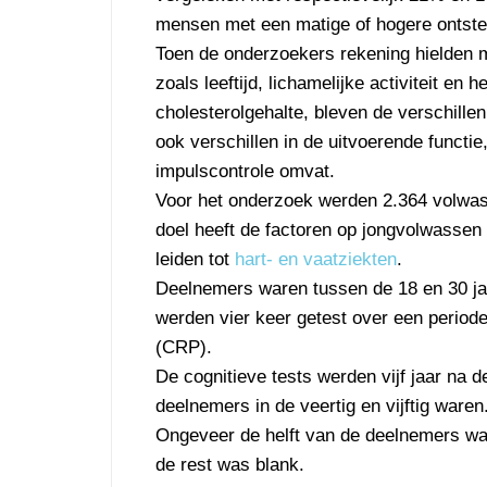
mensen met een matige of hogere ontst
Toen de onderzoekers rekening hielden m
zoals leeftijd, lichamelijke activiteit en he
cholesterolgehalte, bleven de verschill
ook verschillen in de uitvoerende funct
impulscontrole omvat.
Voor het onderzoek werden 2.364 volwas
doel heeft de factoren op jongvolwassen le
leiden tot
hart- en vaatziekten
.
Deelnemers waren tussen de 18 en 30 ja
werden vier keer getest over een periode
(CRP).
De cognitieve tests werden vijf jaar na 
deelnemers in de veertig en vijftig waren
Ongeveer de helft van de deelnemers wa
de rest was blank.