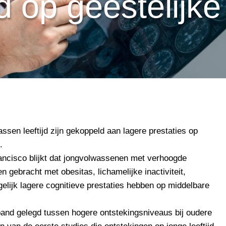
ed op geestelijk
sen leeftijd zijn gekoppeld aan lagere prestaties op
.
ncisco blijkt dat jongvolwassenen met verhoogde
 gebracht met obesitas, lichamelijke inactiviteit,
elijk lagere cognitieve prestaties hebben op middelbare
and gelegd tussen hogere ontstekingsniveaus bij oudere