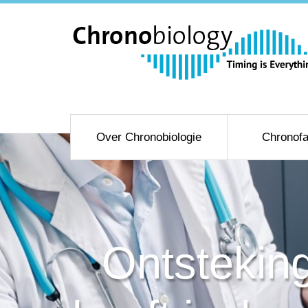
Over Chronobiologie
Chronofa
Ontsteking