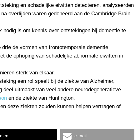
tsteking en schadelijke eiwitten detecteren, analyseerden
 na overlijden waren gedoneerd aan de Cambridge Brain
 nodig is om kennis over ontstekingen bij dementie te
le drie de vormen van frontotemporale dementie
t de ophoping van schadelijke abnormale eiwitten in
nieren sterk van elkaar.
teking een rol speelt bij de ziekte van Alzheimer,
g deel uitmaakt van veel andere neurodegeneratieve
son
en de ziekte van Huntington.
en deze ziekten zouden kunnen helpen vertragen of
elen
e-mail