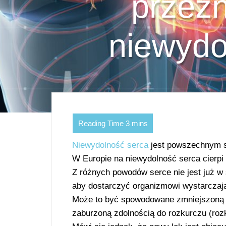
przez
niewydo
Niewydolność serca
jest powszechnym 
W Europie na niewydolność serca cierpi
Z różnych powodów serce nie jest już w
aby dostarczyć organizmowi wystarczają
Może to być spowodowane zmniejszoną 
zaburzoną zdolnością do rozkurczu (ro