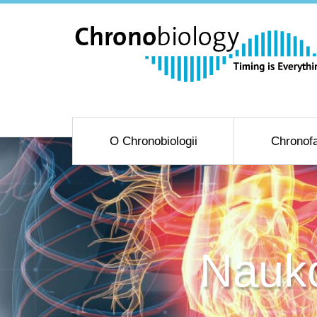
O Chronobiologii
Chronofa
Nauko