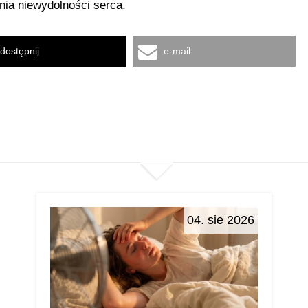
ia niewydolności serca.
dostępnij
e-mail
04. sie 2026