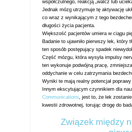
współczulnego, reakcją „walcz lub ucie
Jednak mózg utrzymuje tę aktywację ukł
co wraz z wynikającym z tego bezdeche
długości życia pacjenta.
Większość pacjentów umiera w ciągu pię
Badanie to ujawniło pierwszy lek, któr
ten sposób postępujący spadek niewydol
Część mózgu, która wysyła impulsy nerw
ten wykonuje podwójną pracę, zmniejszaj
oddychanie w celu zatrzymania bezdech
Wyniki te mają realny potencjał poprawy
Innym ekscytującym czynnikiem dla na
Communications
, jest to, że lek zostan
kwestii zdrowotnej, torując drogę do bad
Związek między n