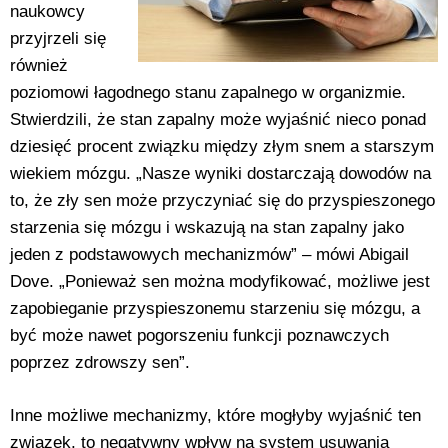
naukowcy
przyjrzeli się
również
poziomowi łagodnego stanu zapalnego w organizmie.
Stwierdzili, że stan zapalny może wyjaśnić nieco ponad
dziesięć procent związku między złym snem a starszym
wiekiem mózgu. „Nasze wyniki dostarczają dowodów na
to, że zły sen może przyczyniać się do przyspieszonego
starzenia się mózgu i wskazują na stan zapalny jako
jeden z podstawowych mechanizmów” – mówi Abigail
Dove. „Ponieważ sen można modyfikować, możliwe jest
zapobieganie przyspieszonemu starzeniu się mózgu, a
być może nawet pogorszeniu funkcji poznawczych
poprzez zdrowszy sen”.
Inne możliwe mechanizmy, które mogłyby wyjaśnić ten
związek, to negatywny wpływ na system usuwania