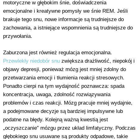
motoryczne w głębokim śnie, doświadczenia
emocjonalne i kreatywne pomysły we śnie REM. Jeśli
brakuje tego snu, nowe informacje są trudniejsze do
zachowania, a istniejące wspomnienia są trudniejsze do
przywołania.
Zaburzona jest również regulacja emocjonalna.
Przewlekły niedobór snu
zwiększa drażliwość, niepokój i
objawy depresji, ponieważ mózg jest mniej zdolny do
przetwarzania emocji i tłumienia reakcji stresowych.
Ponadto cierpi na tym wydajność poznawcza: spada
koncentracja, uwaga, zdolność rozwiązywania
problemów i czas reakcji. Mózg pracuje mniej wydajnie,
a podejmowane decyzje są bardziej impulsywne lub
podatne na błędy. Kolejną ważną kwestią jest
„oczyszczanie” mózgu przez układ limfatyczny. Podczas
głębokiego snu usuwane są produkty odpadowe, takie