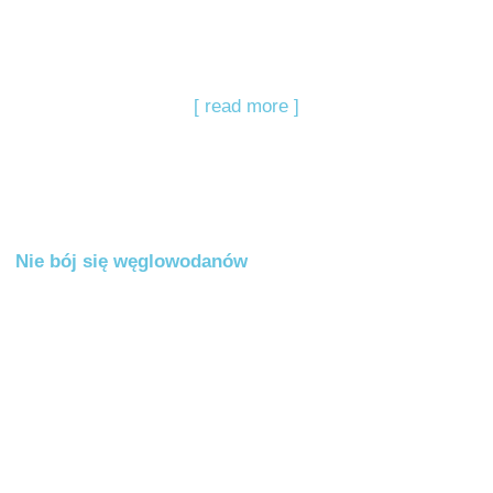
[ read more ]
Nie bój się węglowodanów