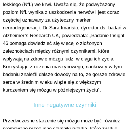
lekkiego (NfL) we krwi. Uważa się, że podwyższony
poziom NfL wynika z uszkodzenia nerwów i jest coraz
częściej uznawany za użyteczny marker
neurodegeneracji. Dr Sara Imarisio, dyrektor ds. badań w
Alzheimer’s Research UK, powiedziała: „Badanie Insight
46 pomaga dowiedzieć się więcej o złożonych
zależnościach między różnymi czynnikami, które
wpływają na zdrowie mózgu ludzi w ciągu ich życia.
Korzystając z uczenia maszynowego, naukowcy w tym
badaniu znaleźli dalsze dowody na to, że gorsze zdrowie
serca w średnim wieku wiąże się z większym
kurczeniem się mózgu w późniejszym życiu”.
Inne negatywne czynniki
Przedwczesne starzenie się mózgu może być również
promowane przez inne czynniki ryzyka, które zwykle