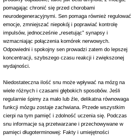
pomagając chronić się przed chorobami
neurodegeneracyjnymi. Sen pomaga również regulować
emocje, zmniejszać niepokój i poprawiać kontrolę
impulsów, jednocześnie „resetując” synapsy i
wzmacniając połączenia komórek nerwowych.
Odpowiedni i spokojny sen prowadzi zatem do lepszej
koncentracji, szybszego czasu reakcji i zwiększonej
wydajności.
Niedostateczna ilość snu może wpływać na mózg na
wiele różnych i czasami głębokich sposobów. Jeśli
regularnie śpimy za mało lub źle, delikatna równowaga
funkcji mózgu zostaje zachwiana. Przede wszystkim
cierpi na tym pamięć i zdolność uczenia się. Podczas
snu informacje są przetwarzane i przechowywane w
pamięci długoterminowej: Fakty i umiejętności