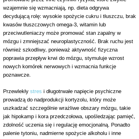
wzajemnie się wzmacniają, np. dieta odgrywa
decydującą rolę: wysokie spożycie cukru i tłuszczu, brak
kwasów tłuszczowych omega-3, witamin lub
przeciwutleniaczy może promować stan zapalny w
mózgu i zmniejszać neuroplastyczność. Brak ruchu jest
również szkodliwy, ponieważ aktywność fizyczna
poprawia przepływ krwi do mózgu, stymuluje wzrost
nowych komórek nerwowych i wzmacnia funkcje
poznawcze.
Przewlekły
stres
i długotrwałe napięcie psychiczne
prowadzą do nadprodukcji kortyzolu, który może
uszkadzać szczególnie wrażliwe obszary mózgu, takie
jak hipokamp i kora przedczołowa, upośledzając pamięć,
zdolność uczenia się i regulację emocjonalną. Ponadto
palenie tytoniu, nadmierne spożycie alkoholu i inne