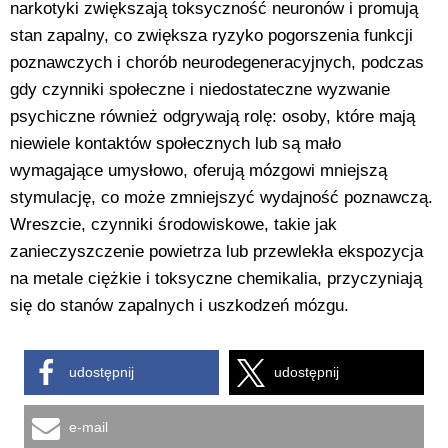
narkotyki zwiększają toksyczność neuronów i promują
stan zapalny, co zwiększa ryzyko pogorszenia funkcji
poznawczych i chorób neurodegeneracyjnych, podczas
gdy czynniki społeczne i niedostateczne wyzwanie
psychiczne również odgrywają rolę: osoby, które mają
niewiele kontaktów społecznych lub są mało
wymagające umysłowo, oferują mózgowi mniejszą
stymulację, co może zmniejszyć wydajność poznawczą.
Wreszcie, czynniki środowiskowe, takie jak
zanieczyszczenie powietrza lub przewlekła ekspozycja
na metale ciężkie i toksyczne chemikalia, przyczyniają
się do stanów zapalnych i uszkodzeń mózgu.
udostępnij
udostępnij
e-mail