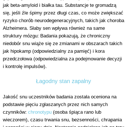
jak beta-amyloid i białka tau. Substancje te gromadzą
się, jeśli źle śpimy przez długi czas, co może zwiększać
ryzyko chorób neurodegeneracyjnych, takich jak choroba
Alzheimera. Słaby sen wpływa również na same
struktury mózgu: Badania pokazują, że chroniczny
niedobór snu wiąże się ze zmianami w obszarach takich
jak hipokamp (odpowiedzialny za pamięć) i kora
przedczołowa (odpowiedzialna za podejmowanie decyzji
i kontrolę impulsów).
Łagodny stan zapalny
Jakość snu uczestników badania została oceniona na
podstawie pięciu zgłaszanych przez nich samych
czynników:
chronotypu
(osoba śpiąca rano lub
wieczorem), czasu trwania snu, bezsenności, chrapania