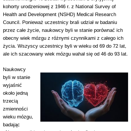
kohorty urodzeniowej z 1946 r. z National Survey of
Health and Development (NSHD) Medical Research
Council. Ponieważ uczestnicy brali udział w badaniu
przez całe życie, naukowcy byli w stanie porównać ich
obecny wiek mózgu z różnymi czynnikami z całego ich
życia. Wszyscy uczestnicy byli w wieku od 69 do 72 lat,
ale ich szacowany wiek mózgu wahał się od 46 do 93 lat.
Naukowcy
byli w stanie
wyjaśnić
około jedną
trzecią
zmienności
wieku mózgu,
badając