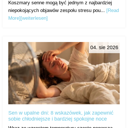
Koszmary senne mogą być jednym z najbardziej
niepokojących objawów zespołu stresu pou...
[Read
More]
[weiterlesen]
04. sie 2026
Sen w upalne dni: 8 wskazówek, jak zapewnić
sobie chłodniejsze i bardziej spokojne noce