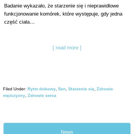
Badanie wykazało, że starzenie się i nieprawidłowe
funkcjonowanie komórek, które występuje, gdy jedna
część ciała…
[ read more ]
Filed Under:
Rytm dobowy
,
Sen
,
Starzenie się
,
Zdrowie
mężczyzny
,
Zdrowie serca
News