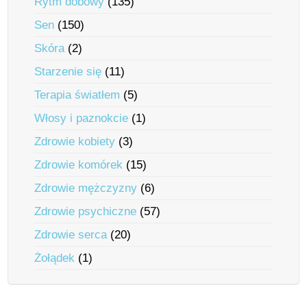
Rytm dobowy
(135)
Sen
(150)
Skóra
(2)
Starzenie się
(11)
Terapia światłem
(5)
Włosy i paznokcie
(1)
Zdrowie kobiety
(3)
Zdrowie komórek
(15)
Zdrowie mężczyzny
(6)
Zdrowie psychiczne
(57)
Zdrowie serca
(20)
Żołądek
(1)