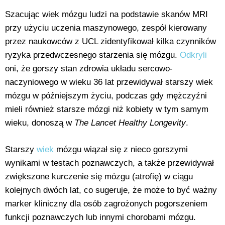
Szacując wiek mózgu ludzi na podstawie skanów MRI
przy użyciu uczenia maszynowego, zespół kierowany
przez naukowców z UCL zidentyfikował kilka czynników
ryzyka przedwczesnego starzenia się mózgu.
Odkryli
oni, że gorszy stan zdrowia układu sercowo-
naczyniowego w wieku 36 lat przewidywał starszy wiek
mózgu w późniejszym życiu, podczas gdy mężczyźni
mieli również starsze mózgi niż kobiety w tym samym
wieku, donoszą w
The Lancet Healthy Longevity
.
Starszy
wiek
mózgu wiązał się z nieco gorszymi
wynikami w testach poznawczych, a także przewidywał
zwiększone kurczenie się mózgu (atrofię) w ciągu
kolejnych dwóch lat, co sugeruje, że może to być ważny
marker kliniczny dla osób zagrożonych pogorszeniem
funkcji poznawczych lub innymi chorobami mózgu.