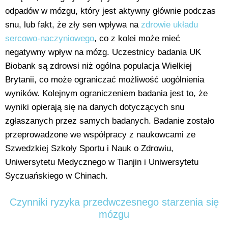
odpadów w mózgu, który jest aktywny głównie podczas
snu, lub fakt, że zły sen wpływa na
zdrowie układu
sercowo-naczyniowego
, co z kolei może mieć
negatywny wpływ na mózg. Uczestnicy badania UK
Biobank są zdrowsi niż ogólna populacja Wielkiej
Brytanii, co może ograniczać możliwość uogólnienia
wyników. Kolejnym ograniczeniem badania jest to, że
wyniki opierają się na danych dotyczących snu
zgłaszanych przez samych badanych. Badanie zostało
przeprowadzone we współpracy z naukowcami ze
Szwedzkiej Szkoły Sportu i Nauk o Zdrowiu,
Uniwersytetu Medycznego w Tianjin i Uniwersytetu
Syczuańskiego w Chinach.
Czynniki ryzyka przedwczesnego starzenia się
mózgu