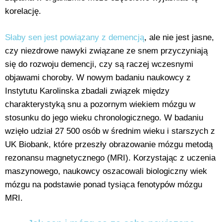
korelację.
Słaby sen jest powiązany z demencją
, ale nie jest jasne,
czy niezdrowe nawyki związane ze snem przyczyniają
się do rozwoju demencji, czy są raczej wczesnymi
objawami choroby. W nowym badaniu naukowcy z
Instytutu Karolinska zbadali związek między
charakterystyką snu a pozornym wiekiem mózgu w
stosunku do jego wieku chronologicznego. W badaniu
wzięło udział 27 500 osób w średnim wieku i starszych z
UK Biobank, które przeszły obrazowanie mózgu metodą
rezonansu magnetycznego (MRI). Korzystając z uczenia
maszynowego, naukowcy oszacowali biologiczny wiek
mózgu na podstawie ponad tysiąca fenotypów mózgu
MRI.