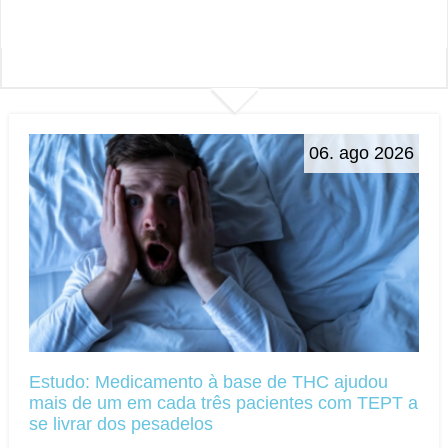
06. ago 2026
Estudo: Medicamento à base de THC ajudou
mais de um em cada três pacientes com TEPT a
se livrar dos pesadelos