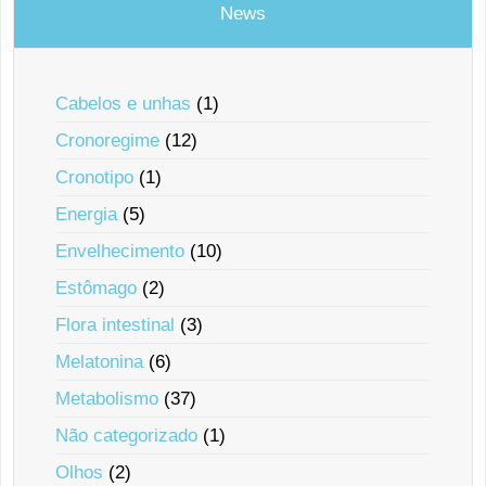
News
Cabelos e unhas
(1)
Cronoregime
(12)
Cronotipo
(1)
Energia
(5)
Envelhecimento
(10)
Estômago
(2)
Flora intestinal
(3)
Melatonina
(6)
Metabolismo
(37)
Não categorizado
(1)
Olhos
(2)