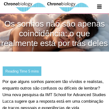
Os sonhos não são apenas
coincidência: o que
realmente está por trás deles
Por que alguns sonhos parecem tão vívidos e realistas,
enquanto outros são confusos ou difíceis de lembrar?
Uma nova pesquisa da IMT School for Advanced Studies
Lucca sugere que a resposta está em uma combinação
de traços pessoais e experiências de vida