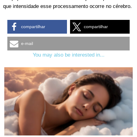
que intensidade esse processamento ocorre no cérebro.
compartilhar
compartilhar
e-mail
You may also be interested in...