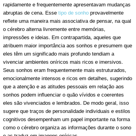
rapidamente e frequentemente apresentavam mudanças
abruptas de cena. Esse
tipo de sonho
provavelmente
reflete uma maneira mais associativa de pensar, na qual
o cérebro alterna livremente entre memórias,
impressões e ideias. Em contrapartida, aqueles que
atribuem maior importância aos sonhos e presumem que
eles têm um significado mais profundo tendiam a
vivenciar ambientes oníricos mais ricos e imersivos.
Seus sonhos eram frequentemente mais estruturados,
emocionalmente intensos e ricos em detalhes, sugerindo
que a atenção e as atitudes pessoais em relação aos
sonhos podem influenciar o quão vívidos e coerentes
eles são vivenciados e lembrados. De modo geral, isso
sugere que traços de personalidade individuais e estilos
cognitivos desempenham um papel importante na forma
como o cérebro organiza as informações durante o sono
e as traduz em imagens oníricas.