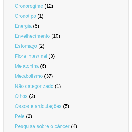
Cronoregime
(12)
Cronotipo
(1)
Energia
(5)
Envelhecimento
(10)
Estômago
(2)
Flora intestinal
(3)
Melatonina
(6)
Metabolismo
(37)
Não categorizado
(1)
Olhos
(2)
Ossos e articulações
(5)
Pele
(3)
Pesquisa sobre o câncer
(4)