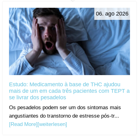
06. ago 2026
Estudo: Medicamento à base de THC ajudou
mais de um em cada três pacientes com TEPT a
se livrar dos pesadelos
Os pesadelos podem ser um dos sintomas mais
angustiantes do transtorno de estresse pós-tr...
[Read More]
[weiterlesen]