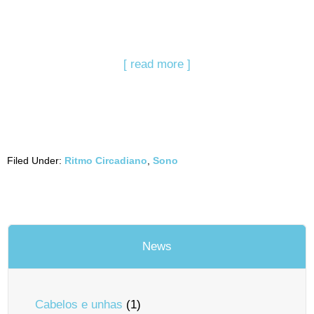
[ read more ]
Filed Under:
Ritmo Circadiano
,
Sono
News
Cabelos e unhas
(1)