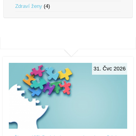
Zdraví ženy
(4)
31. Čvc 2026