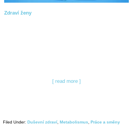
Zdraví ženy
[ read more ]
Filed Under:
Duševní zdraví
,
Metabolismus
,
Práce a smĕny