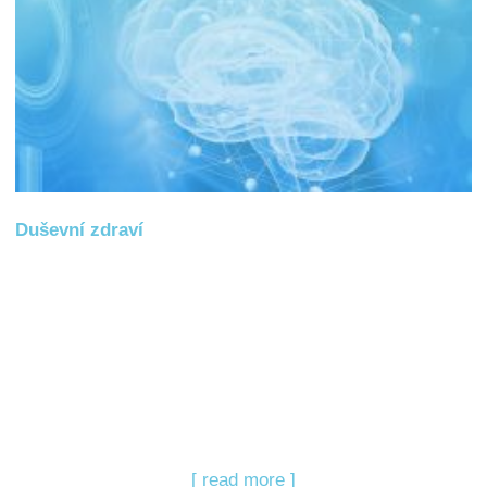
Duševní zdraví
[ read more ]