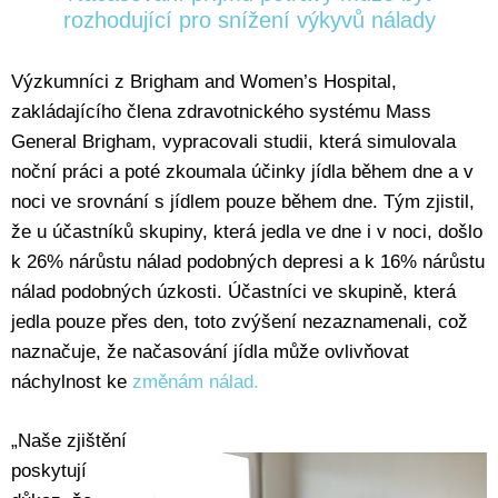
rozhodující pro snížení výkyvů nálady
Výzkumníci z Brigham and Women’s Hospital,
zakládajícího člena zdravotnického systému Mass
General Brigham, vypracovali studii, která simulovala
noční práci a poté zkoumala účinky jídla během dne a v
noci ve srovnání s jídlem pouze během dne. Tým zjistil,
že u účastníků skupiny, která jedla ve dne i v noci, došlo
k 26% nárůstu nálad podobných depresi a k 16% nárůstu
nálad podobných úzkosti. Účastníci ve skupině, která
jedla pouze přes den, toto zvýšení nezaznamenali, což
naznačuje, že načasování jídla může ovlivňovat
náchylnost ke
změnám nálad.
„Naše zjištění
poskytují