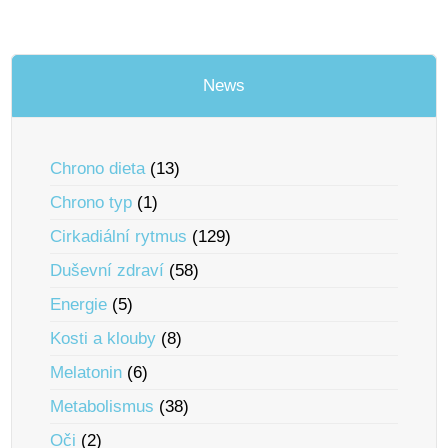
News
Chrono dieta
(13)
Chrono typ
(1)
Cirkadiální rytmus
(129)
Duševní zdraví
(58)
Energie
(5)
Kosti a klouby
(8)
Melatonin
(6)
Metabolismus
(38)
Oči
(2)