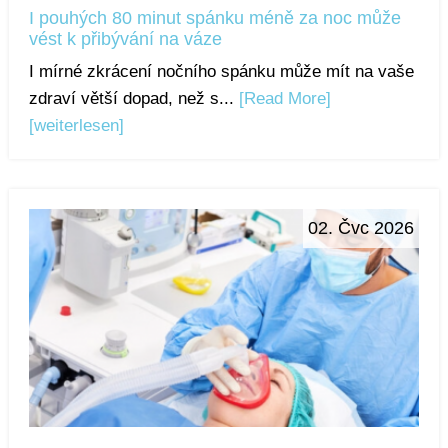
I pouhých 80 minut spánku méně za noc může
vést k přibývání na váze
I mírné zkrácení nočního spánku může mít na vaše
zdraví větší dopad, než s...
[Read More]
[weiterlesen]
02. Čvc 2026