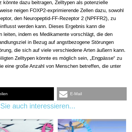
nnte dazu beitragen, Zelltypen als potenzielle
ielsweise neigen FOXP2-exprimierende Zellen dazu, sowohl
eptor, den Neuropeptid-FF-Rezeptor 2 (NPFFR2), zu
influsst werden kann. Dieses Ergebnis kann die
 leiten, indem es Medikamente vorschlägt, die den
andlungsziel in Bezug auf angstbezogene Störungen
törung, die sich auf viele verschiedene Arten äußern kann.
iligten Zelltypen könnte es möglich sein, „Engpässe“ zu
 die eine große Anzahl von Menschen betreffen, die unter
eilen
E-Mail
Sie auch interessieren...