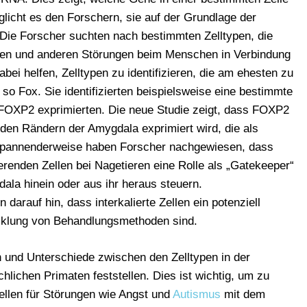
glicht es den Forschern, sie auf der Grundlage der
Die Forscher suchten nach bestimmten Zelltypen, die
den und anderen Störungen beim Menschen in Verbindung
bei helfen, Zelltypen zu identifizieren, die am ehesten zu
o Fox. Sie identifizierten beispielsweise eine bestimmte
FOXP2 exprimierten. Die neue Studie zeigt, dass FOXP2
den Rändern der Amygdala exprimiert wird, die als
. Spannenderweise haben Forscher nachgewiesen, dass
enden Zellen bei Nagetieren eine Rolle als „Gatekeeper“
dala hinein oder aus ihr heraus steuern.
auf hin, dass interkalierte Zellen ein potenziell
icklung von Behandlungsmethoden sind.
 und Unterschiede zwischen den Zelltypen in der
ichen Primaten feststellen. Dies ist wichtig, um zu
ellen für Störungen wie Angst und
Autismus
mit dem