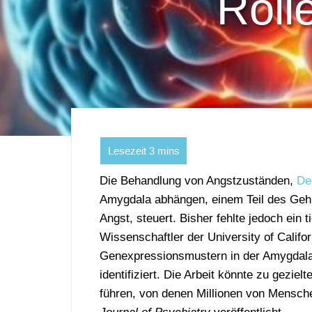
Roll
Die Behandlung von Angstzuständen,
De
Amygdala abhängen, einem Teil des Gehi
Angst, steuert. Bisher fehlte jedoch ein 
Wissenschaftler der University of Califor
Genexpressionsmustern in der Amygdal
identifiziert. Die Arbeit könnte zu gezi
führen, von denen Millionen von Mensche