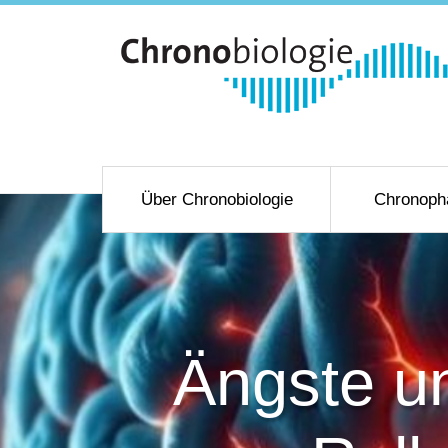
Über Chronobiologie
Chronoph
Ängste u