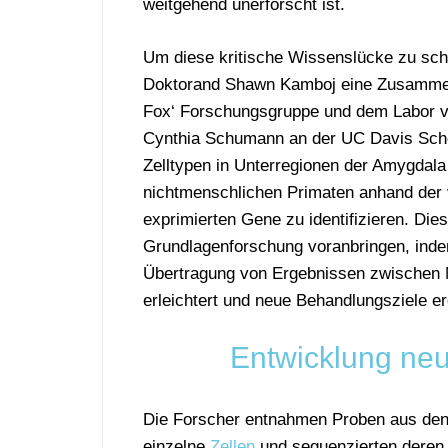
weitgehend unerforscht ist.
Um diese kritische Wissenslücke zu schli
Doktorand Shawn Kamboj eine Zusamme
Fox‘ Forschungsgruppe und dem Labor v
Cynthia Schumann an der UC Davis Scho
Zelltypen in Unterregionen der Amygdal
nichtmenschlichen Primaten anhand der 
exprimierten Gene zu identifizieren. Die
Grundlagenforschung voranbringen, inde
Übertragung von Ergebnissen zwischen 
erleichtert und neue Behandlungsziele er
Entwicklung neu
Die Forscher entnahmen Proben aus den
einzelne
Zellen
und sequenzierten deren 