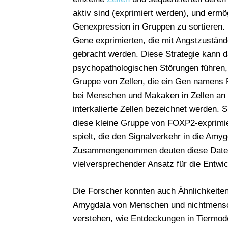
aktiv sind (exprimiert werden), und ermö
Genexpression in Gruppen zu sortieren. 
Gene exprimierten, die mit Angstzustän
gebracht werden. Diese Strategie kann da
psychopathologischen Störungen führen, s
Gruppe von Zellen, die ein Gen namens 
bei Menschen und Makaken in Zellen an 
interkalierte Zellen bezeichnet werden
diese kleine Gruppe von FOXP2-exprimier
spielt, die den Signalverkehr in die Amyg
Zusammengenommen deuten diese Daten dar
vielversprechender Ansatz für die Entw
Die Forscher konnten auch Ähnlichkeiten
Amygdala von Menschen und nichtmenschl
verstehen, wie Entdeckungen in Tiermod