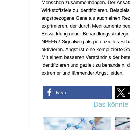
Menschen zusammenhängen. Der Ansatz kö
Wirkstoffziele zu identifizieren. Beisp
angstbezogene Gene als auch einen Rez
exprimieren, der durch Medikamente bee
Entwicklung neuer Behandlungsstrategien
NPFFR2-Signalweg als potenzielles Beh
aktivieren. Angst ist eine komplizierte S
Mit einem besseren Verständnis der bete
identifizieren und gezielt zu behandeln,
extremer und lähmender Angst leiden.
teilen
t
Das könnte 