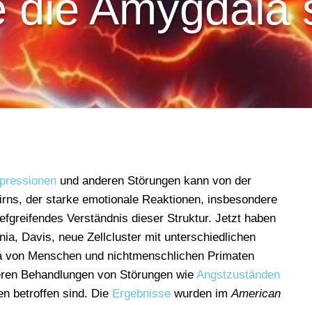
e die Amygdala s
pressionen
und anderen Störungen kann von der
rns, der starke emotionale Reaktionen, insbesondere
tiefgreifendes Verständnis dieser Struktur. Jetzt haben
nia, Davis, neue Zellcluster mit unterschiedlichen
a von Menschen und nichtmenschlichen Primaten
elteren Behandlungen von Störungen wie
Angstzuständen
n betroffen sind. Die
Ergebnisse
wurden im
American