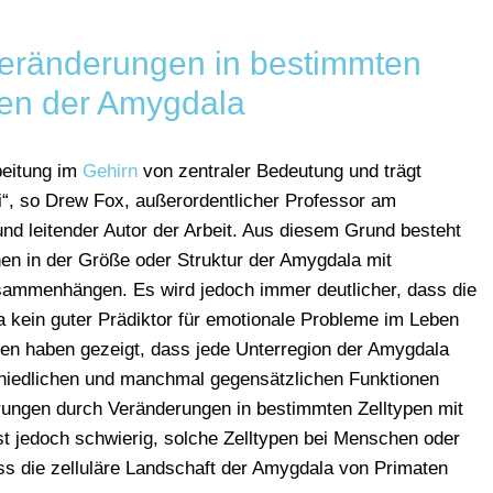
eränderungen in bestimmten
pen der Amygdala
beitung im
Gehirn
von zentraler Bedeutung und trägt
“, so Drew Fox, außerordentlicher Professor am
d leitender Autor der Arbeit. Aus diesem Grund besteht
nen in der Größe oder Struktur der Amygdala mit
ammenhängen. Es wird jedoch immer deutlicher, dass die
 kein guter Prädiktor für emotionale Probleme im Leben
ren haben gezeigt, dass jede Unterregion der Amygdala
schiedlichen und manchmal gegensätzlichen Funktionen
törungen durch Veränderungen in bestimmten Zelltypen mit
t jedoch schwierig, solche Zelltypen bei Menschen oder
ass die zelluläre Landschaft der Amygdala von Primaten