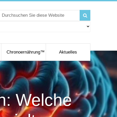
Chronoernährung™
Aktuelles
n: Welche