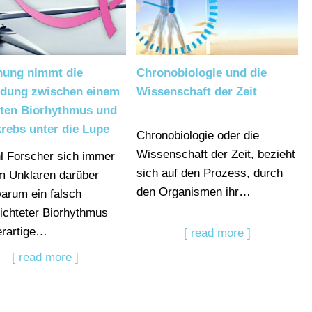
hung nimmt die
Chronobiologie und die
ndung zwischen einem
Wissenschaft der Zeit
rten Biorhythmus und
rebs unter die Lupe
Chronobiologie oder die
Wissenschaft der Zeit, bezieht
 Forscher sich immer
sich auf den Prozess, durch
m Unklaren darüber
den Organismen ihr…
warum ein falsch
ichteter Biorhythmus
erartige…
[ read more ]
[ read more ]