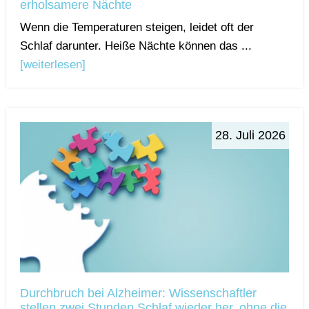
erholsamere Nächte
Wenn die Temperaturen steigen, leidet oft der
Schlaf darunter. Heiße Nächte können das ...
[weiterlesen]
28. Juli 2026
Durchbruch bei Alzheimer: Wissenschaftler
stellen zwei Stunden Schlaf wieder her, ohne die