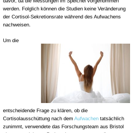
davor, da die Messungen im Speichel vorgenommen
werden. Folglich können die Studien keine Veränderung
der Cortisol-Sekretionsrate während des Aufwachens
nachweisen.
Um die
entscheidende Frage zu klären, ob die
Cortisolausschüttung nach dem
Aufwachen
tatsächlich
zunimmt, verwendete das Forschungsteam aus Bristol