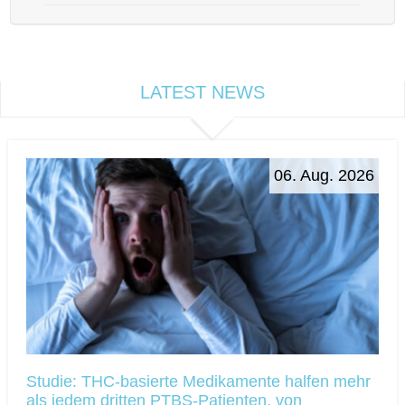
LATEST NEWS
06. Aug. 2026
Studie: THC-basierte Medikamente halfen mehr
als jedem dritten PTBS-Patienten, von