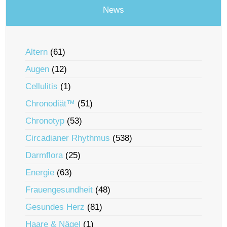
News
Altern
(61)
Augen
(12)
Cellulitis
(1)
Chronodiät™
(51)
Chronotyp
(53)
Circadianer Rhythmus
(538)
Darmflora
(25)
Energie
(63)
Frauengesundheit
(48)
Gesundes Herz
(81)
Haare & Nägel
(1)