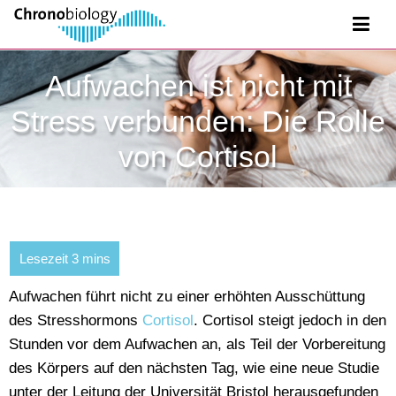
Aufwachen ist nicht mit
Stress verbunden: Die Rolle
von Cortisol
Aufwachen führt nicht zu einer erhöhten Ausschüttung
des Stresshormons
Cortisol
. Cortisol steigt jedoch in den
Stunden vor dem Aufwachen an, als Teil der Vorbereitung
des Körpers auf den nächsten Tag, wie eine neue Studie
unter der Leitung der Universität Bristol herausgefunden