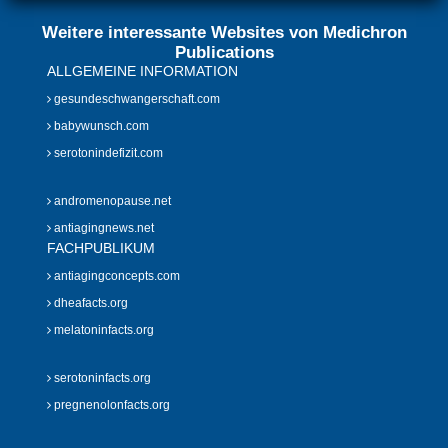
Weitere interessante Websites von Medichron
Publications
ALLGEMEINE INFORMATION
gesundeschwangerschaft.com
babywunsch.com
serotonindefizit.com
andromenopause.net
antiagingnews.net
FACHPUBLIKUM
antiagingconcepts.com
dheafacts.org
melatoninfacts.org
serotoninfacts.org
pregnenolonfacts.org