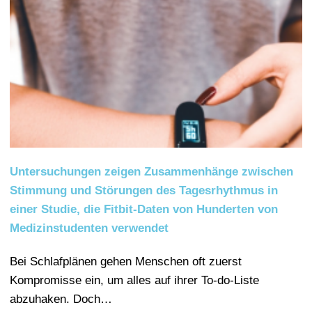
Untersuchungen zeigen Zusammenhänge zwischen
Stimmung und Störungen des Tagesrhythmus in
einer Studie, die Fitbit-Daten von Hunderten von
Medizinstudenten verwendet
Bei Schlafplänen gehen Menschen oft zuerst
Kompromisse ein, um alles auf ihrer To-do-Liste
abzuhaken. Doch…