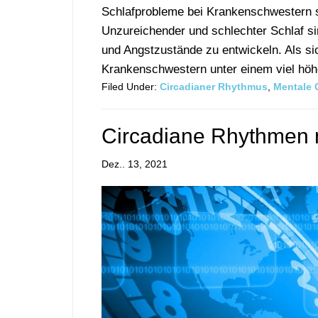
Schlafprobleme bei Krankenschwestern sc
Unzureichender und schlechter Schlaf s
und Angstzustände zu entwickeln. Als si
Krankenschwestern unter einem viel höhe
Filed Under:
Circadianer Rhythmus
,
Mentale 
Circadiane Rhythmen n
Dez.. 13, 2021