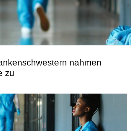
rankenschwestern nahmen
e zu