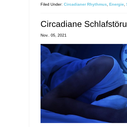
Filed Under:
Circadianer Rhythmus
,
Energie
,
Circadiane Schlafstör
Nov.. 05, 2021