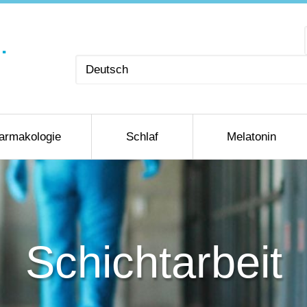
Sprache
auswählen
armakologie
Schlaf
Melatonin
Schichtarbeit