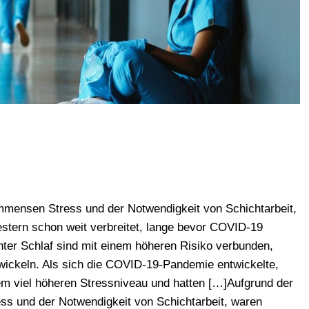
immensen Stress und der Notwendigkeit von Schichtarbeit,
tern schon weit verbreitet, lange bevor COVID-19
hter Schlaf sind mit einem höheren Risiko verbunden,
ickeln. Als sich die COVID-19-Pandemie entwickelte,
em viel höheren Stressniveau und hatten […]Aufgrund der
ss und der Notwendigkeit von Schichtarbeit, waren