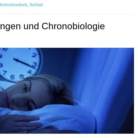
Schichtarbeit
,
Schlaf
ungen und Chronobiologie