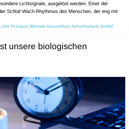
sondere Lichtsignale, ausgelöst werden. Einer der
 der Schlaf-Wach-Rhythmus des Menschen, der eng mit
Licht Therapie
,
Mentale Gesundheit
,
Schichtarbeit
,
Schlaf
sst unsere biologischen