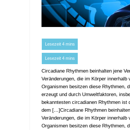
Circadiane Rhythmen beinhalten jene Ve
Veränderungen, die im Körper innerhalb
Organismen besitzen diese Rhythmen, die
erzeugt und durch Umweltfaktoren, insbe
bekanntesten circadianen Rhythmen ist
dem […]Circadiane Rhythmen beinhalten
Veränderungen, die im Körper innerhalb
Organismen besitzen diese Rhythmen, die