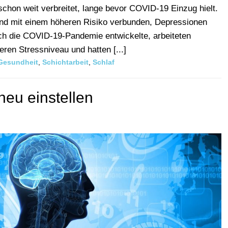
hon weit verbreitet, lange bevor COVID-19 Einzug hielt.
ind mit einem höheren Risiko verbunden, Depressionen
ch die COVID-19-Pandemie entwickelte, arbeiteten
ren Stressniveau und hatten [...]
Gesundheit
,
Schichtarbeit
,
Schlaf
eu einstellen