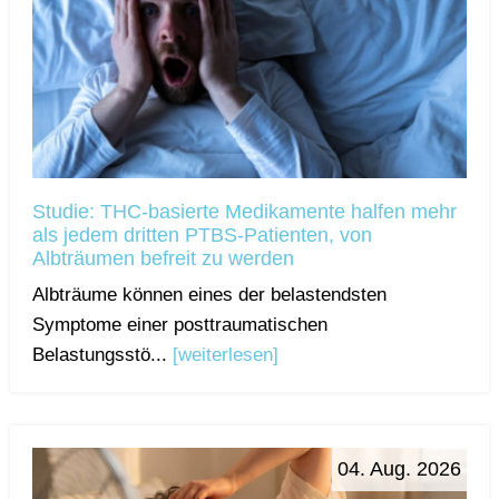
Studie: THC-basierte Medikamente halfen mehr
als jedem dritten PTBS-Patienten, von
Albträumen befreit zu werden
Albträume können eines der belastendsten
Symptome einer posttraumatischen
Belastungsstö...
[weiterlesen]
04. Aug. 2026