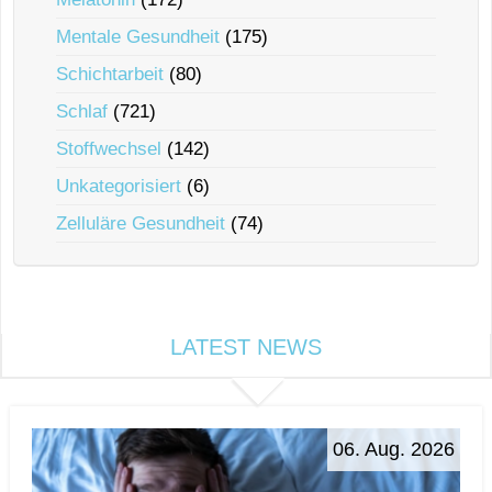
Mentale Gesundheit
(175)
Schichtarbeit
(80)
Schlaf
(721)
Stoffwechsel
(142)
Unkategorisiert
(6)
Zelluläre Gesundheit
(74)
LATEST NEWS
06. Aug. 2026