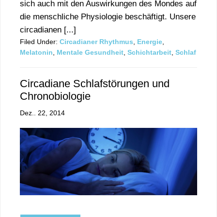
sich auch mit den Auswirkungen des Mondes auf
die menschliche Physiologie beschäftigt. Unsere
circadianen [...]
Filed Under:
Circadianer Rhythmus
,
Energie
,
Melatonin
,
Mentale Gesundheit
,
Schichtarbeit
,
Schlaf
Circadiane Schlafstörungen und
Chronobiologie
Dez.. 22, 2014