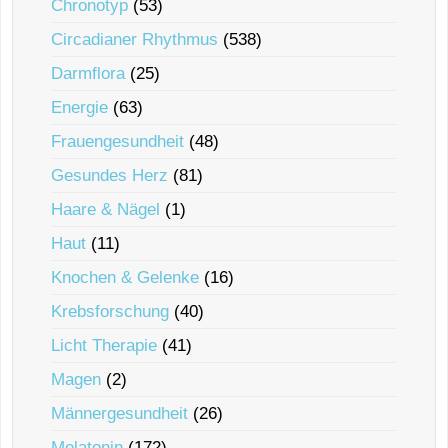
Chronotyp
(53)
Circadianer Rhythmus
(538)
Darmflora
(25)
Energie
(63)
Frauengesundheit
(48)
Gesundes Herz
(81)
Haare & Nägel
(1)
Haut
(11)
Knochen & Gelenke
(16)
Krebsforschung
(40)
Licht Therapie
(41)
Magen
(2)
Männergesundheit
(26)
Melatonin
(172)