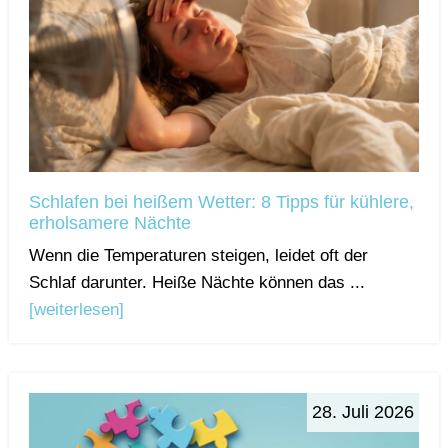
Schlafen bei heißem Wetter: 8 Tipps für kühlere,
erholsamere Nächte
Wenn die Temperaturen steigen, leidet oft der
Schlaf darunter. Heiße Nächte können das ...
[weiterlesen]
28. Juli 2026