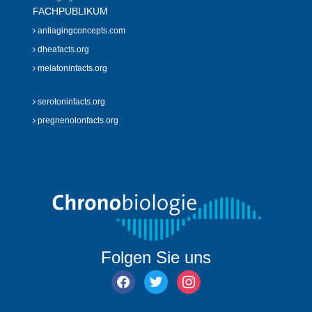
FACHPUBLIKUM
antiagingconcepts.com
dheafacts.org
melatoninfacts.org
serotoninfacts.org
pregnenolonfacts.org
Folgen Sie uns
facebook
twitter
instagram