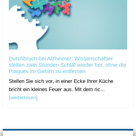
Durchbruch bei Alzheimer: Wissenschaftler
stellen zwei Stunden Schlaf wieder her, ohne die
Plaques im Gehirn zu entfernen
Stellen Sie sich vor, in einer Ecke Ihrer Küche
bricht ein kleines Feuer aus. Mit dem ric...
[weiterlesen]