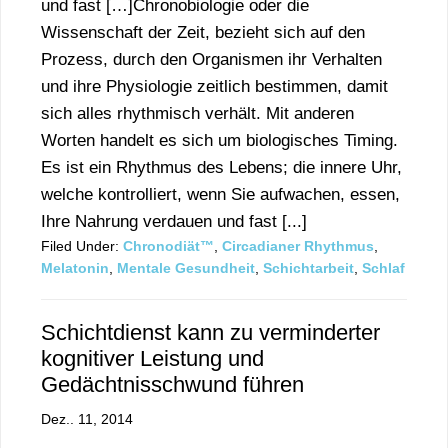
und fast […]Chronobiologie oder die
Wissenschaft der Zeit, bezieht sich auf den
Prozess, durch den Organismen ihr Verhalten
und ihre Physiologie zeitlich bestimmen, damit
sich alles rhythmisch verhält. Mit anderen
Worten handelt es sich um biologisches Timing.
Es ist ein Rhythmus des Lebens; die innere Uhr,
welche kontrolliert, wenn Sie aufwachen, essen,
Ihre Nahrung verdauen und fast [...]
Filed Under:
Chronodiät™
,
Circadianer Rhythmus
,
Melatonin
,
Mentale Gesundheit
,
Schichtarbeit
,
Schlaf
Schichtdienst kann zu verminderter
kognitiver Leistung und
Gedächtnisschwund führen
Dez.. 11, 2014