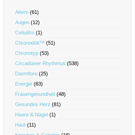
Altern
(61)
Augen
(12)
Cellulitis
(1)
Chronodiät™
(51)
Chronotyp
(53)
Circadianer Rhythmus
(538)
Darmflora
(25)
Energie
(63)
Frauengesundheit
(48)
Gesundes Herz
(81)
Haare & Nägel
(1)
Haut
(11)