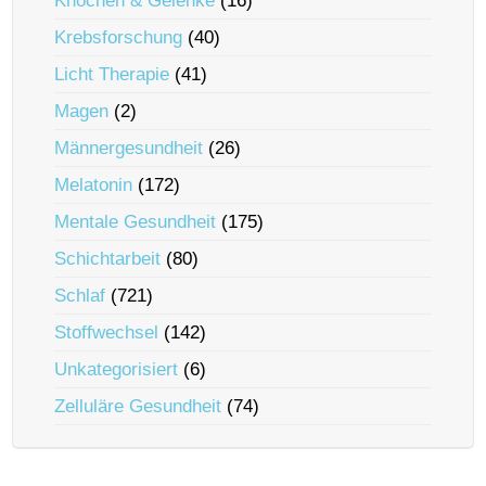
Knochen & Gelenke
(16)
Krebsforschung
(40)
Licht Therapie
(41)
Magen
(2)
Männergesundheit
(26)
Melatonin
(172)
Mentale Gesundheit
(175)
Schichtarbeit
(80)
Schlaf
(721)
Stoffwechsel
(142)
Unkategorisiert
(6)
Zelluläre Gesundheit
(74)