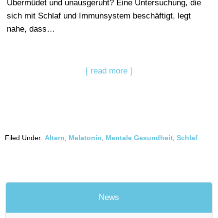
Übermüdet und unausgeruht? Eine Untersuchung, die
sich mit Schlaf und Immunsystem beschäftigt, legt
nahe, dass…
[ read more ]
Filed Under:
Altern
,
Melatonin
,
Mentale Gesundheit
,
Schlaf
News