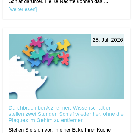
Schlaf darunter. Heiße Nächte können das ...
[weiterlesen]
28. Juli 2026
Durchbruch bei Alzheimer: Wissenschaftler
stellen zwei Stunden Schlaf wieder her, ohne die
Plaques im Gehirn zu entfernen
Stellen Sie sich vor, in einer Ecke Ihrer Küche