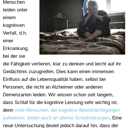
Menschen
leiden unter
einem
kognitiven
Verfall, d.h.
einer
Erkrankung,
bei der sie
die Fähigkeit verlieren, klar zu denken und leicht auf ihr
Gedächtnis zuzugreifen. Dies kann einen immensen
Einfluss auf die Lebensqualität haben, selbst bei
Personen, die nicht an Alzheimer oder anderen
Demenzarten leiden. Wir wissen schon seit langem,
dass Schlaf für die kognitive Leistung sehr wichtig ist,
denn
viele Menschen, die kognitive Beeinträchtigungen
aufweisen, leiden auch an allerlei Schlafstörungen
. Eine
neue Untersuchung deutet jedoch darauf hin, dass der