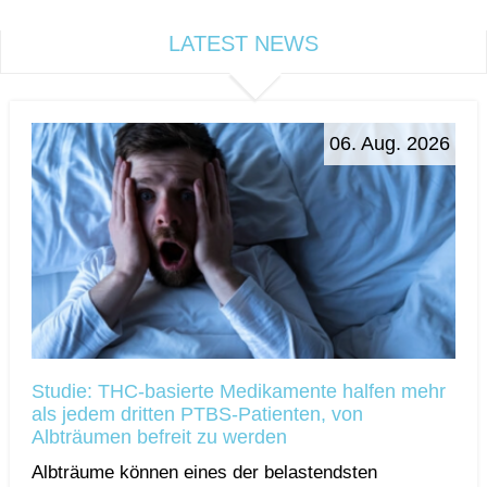
LATEST NEWS
06. Aug. 2026
Studie: THC-basierte Medikamente halfen mehr
als jedem dritten PTBS-Patienten, von
Albträumen befreit zu werden
Albträume können eines der belastendsten