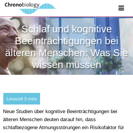
Schlaf und kognitive
Beeinträchtigungen bei
älteren Menschen: Was Sie
wissen müssen
Neue Studien über kognitive Beeinträchtigungen bei
älteren Menschen deuten darauf hin, dass
schlafbezogene Atmungsstörungen ein Risikofaktor für