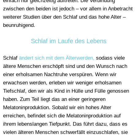
einfach nur gleichzeitig auftreten. Die Verbindung
zwischen den beiden ist jedoch – vor allem in Anbetracht
weiterer Studien über den Schlaf und das hohe Alter –
beunruhigend.
Schlaf im Laufe des Lebens
Schlaf
ändert sich mit dem Älterwerden,
sodass viele
ältere Menschen erschöpft sind und den Wunsch nach
einer erholsamen Nachtruhe verspüren. Wenn wir
erwachsen werden, erleben wir weniger erholsamen
Tiefschlaf, den wir als Kind in Hülle und Fülle genossen
haben. Zum Teil liegt das an einer geringeren
Melatoninproduktion. Sobald wir ein hohes Alter
erreichen, befindet sich die Melatoninproduktion auf
ihrem lebenslangen Tiefpunkt. Das führt dazu, dass es
vielen älteren Menschen schwerfällt einzuschlafen, sie