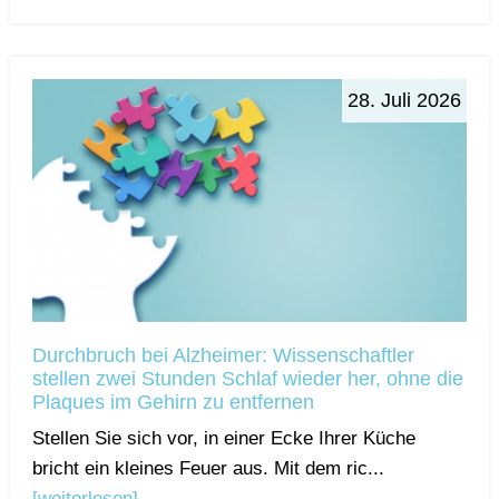
28. Juli 2026
Durchbruch bei Alzheimer: Wissenschaftler
stellen zwei Stunden Schlaf wieder her, ohne die
Plaques im Gehirn zu entfernen
Stellen Sie sich vor, in einer Ecke Ihrer Küche
bricht ein kleines Feuer aus. Mit dem ric...
[weiterlesen]