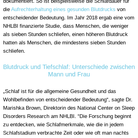
dokumentiert. So ist beispielsweise die Schlafdauer für
die
Aufrechterhaltung eines gesunden Blutdrucks
von
entscheidender Bedeutung. Im Jahr 2018 ergab eine vom
NHLBI finanzierte Studie, dass Menschen, die weniger
als sieben Stunden schliefen, einen höheren Blutdruck
hatten als Menschen, die mindestens sieben Stunden
schliefen.
Blutdruck und Tiefschlaf: Unterschiede zwischen
Mann und Frau
„Schlaf ist für die allgemeine Gesundheit und das
Wohlbefinden von entscheidender Bedeutung“, sagte Dr.
Marishka Brown, Direktorin des National Center on Sleep
Disorders Research am NHLBI. “Die Forschung beginnt
zu entdecken, wie Schlafmerkmale, wie die in jedem
Schlafstadium verbrachte Zeit oder wie oft man nachts