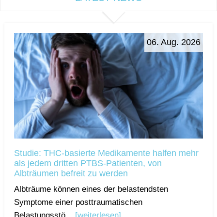
06. Aug. 2026
Studie: THC-basierte Medikamente halfen mehr
als jedem dritten PTBS-Patienten, von
Albträumen befreit zu werden
Albträume können eines der belastendsten
Symptome einer posttraumatischen
Belastungsstö...
[weiterlesen]