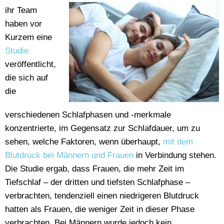
ihr Team
haben vor
Kurzem eine
Studie
veröffentlicht,
die sich auf
die
verschiedenen Schlafphasen und -merkmale
konzentrierte, im Gegensatz zur Schlafdauer, um zu
sehen, welche Faktoren, wenn überhaupt,
mit dem
Blutdruck bei Männern und Frauen
in Verbindung stehen.
Die Studie ergab, dass Frauen, die mehr Zeit im
Tiefschlaf – der dritten und tiefsten Schlafphase –
verbrachten, tendenziell einen niedrigeren Blutdruck
hatten als Frauen, die weniger Zeit in dieser Phase
verbrachten. Bei Männern wurde jedoch kein