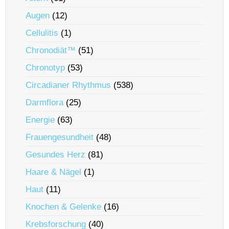
Augen
(12)
Cellulitis
(1)
Chronodiät™
(51)
Chronotyp
(53)
Circadianer Rhythmus
(538)
Darmflora
(25)
Energie
(63)
Frauengesundheit
(48)
Gesundes Herz
(81)
Haare & Nägel
(1)
Haut
(11)
Knochen & Gelenke
(16)
Krebsforschung
(40)