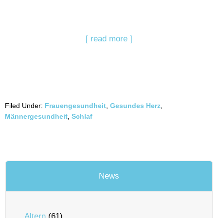
[ read more ]
Filed Under:
Frauengesundheit
,
Gesundes Herz
,
Männergesundheit
,
Schlaf
News
Altern
(61)