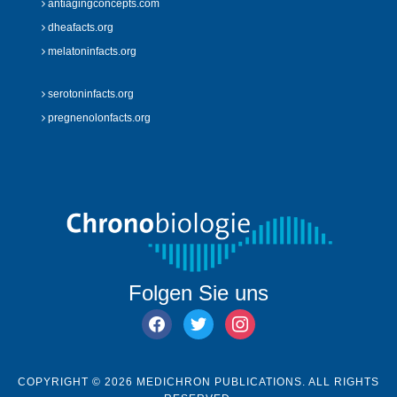
antiagingconcepts.com
dheafacts.org
melatoninfacts.org
serotoninfacts.org
pregnenolonfacts.org
Folgen Sie uns
facebook
twitter
instagram
COPYRIGHT © 2026 MEDICHRON PUBLICATIONS. ALL RIGHTS