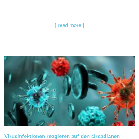
[ read more ]
Virusinfektionen reagieren auf den circadianen