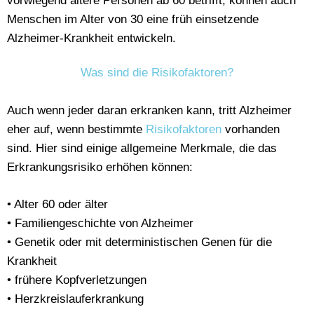
vorwiegend ältere Personen ab 60 betrifft, können auch
Menschen im Alter von 30 eine früh einsetzende
Alzheimer-Krankheit entwickeln.
Was sind die Risikofaktoren?
Auch wenn jeder daran erkranken kann, tritt Alzheimer
eher auf, wenn bestimmte
Risikofaktoren
vorhanden
sind. Hier sind einige allgemeine Merkmale, die das
Erkrankungsrisiko erhöhen können:
• Alter 60 oder älter
• Familiengeschichte von Alzheimer
• Genetik oder mit deterministischen Genen für die
Krankheit
• frühere Kopfverletzungen
• Herzkreislauferkrankung