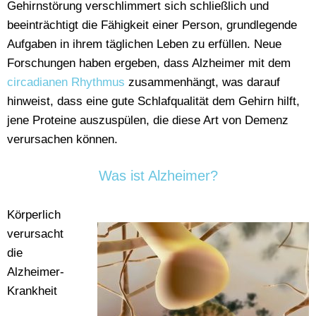
Gehirnstörung verschlimmert sich schließlich und
beeinträchtigt die Fähigkeit einer Person, grundlegende
Aufgaben in ihrem täglichen Leben zu erfüllen. Neue
Forschungen haben ergeben, dass Alzheimer mit dem
circadianen Rhythmus
zusammenhängt, was darauf
hinweist, dass eine gute Schlafqualität dem Gehirn hilft,
jene Proteine auszuspülen, die diese Art von Demenz
verursachen können.
Was ist Alzheimer?
Körperlich
verursacht
die
Alzheimer-
Krankheit