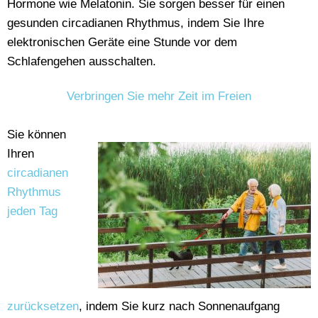
Hormone wie Melatonin. Sie sorgen besser für einen
gesunden circadianen Rhythmus, indem Sie Ihre
elektronischen Geräte eine Stunde vor dem
Schlafengehen ausschalten.
Verbringen Sie mehr Zeit im Freien
Sie können
Ihren
circadianen
Rhythmus
jeden Tag
zurücksetzen
, indem Sie kurz nach Sonnenaufgang