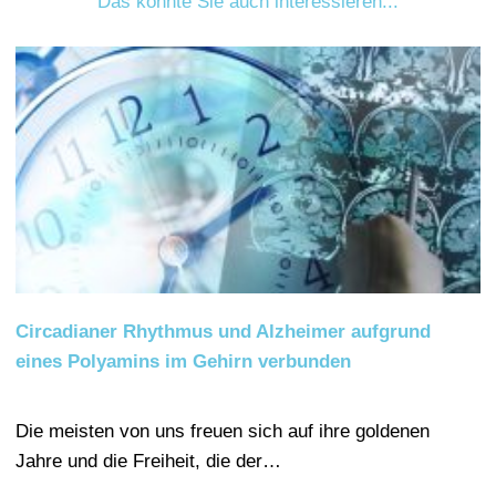
Das könnte Sie auch interessieren...
Circadianer Rhythmus und Alzheimer aufgrund
eines Polyamins im Gehirn verbunden
Die meisten von uns freuen sich auf ihre goldenen
Jahre und die Freiheit, die der…