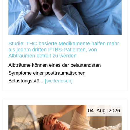
Studie: THC-basierte Medikamente halfen mehr
als jedem dritten PTBS-Patienten, von
Albträumen befreit zu werden
Albträume können eines der belastendsten
Symptome einer posttraumatischen
Belastungsstö...
[weiterlesen]
04. Aug. 2026