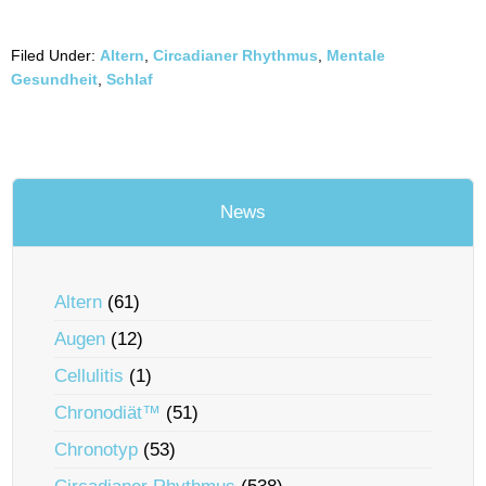
Filed Under:
Altern
,
Circadianer Rhythmus
,
Mentale
Gesundheit
,
Schlaf
News
Altern
(61)
Augen
(12)
Cellulitis
(1)
Chronodiät™
(51)
Chronotyp
(53)