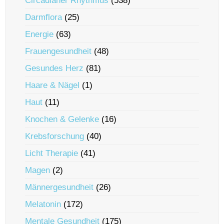
Circadianer Rhythmus
(538)
Darmflora
(25)
Energie
(63)
Frauengesundheit
(48)
Gesundes Herz
(81)
Haare & Nägel
(1)
Haut
(11)
Knochen & Gelenke
(16)
Krebsforschung
(40)
Licht Therapie
(41)
Magen
(2)
Männergesundheit
(26)
Melatonin
(172)
Mentale Gesundheit
(175)