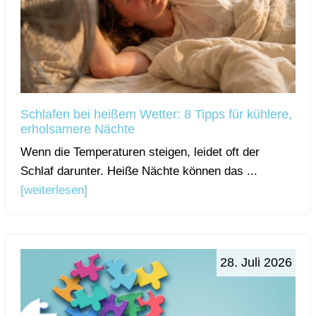
Schlafen bei heißem Wetter: 8 Tipps für kühlere,
erholsamere Nächte
Wenn die Temperaturen steigen, leidet oft der
Schlaf darunter. Heiße Nächte können das ...
[weiterlesen]
28. Juli 2026