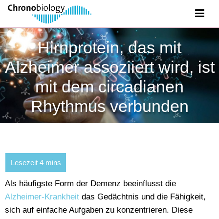
Hirnprotein, das mit
Alzheimer assoziiert wird, ist
mit dem circadianen
Rhythmus verbunden
Als häufigste Form der Demenz beeinflusst die
Alzheimer-Krankheit
das Gedächtnis und die Fähigkeit,
sich auf einfache Aufgaben zu konzentrieren. Diese