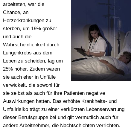
arbeiteten, war die
Chance, an
Herzerkrankungen zu
sterben, um 19% größer
und auch die
Wahrscheinlichkeit durch
Lungenkrebs aus dem
Leben zu scheiden, lag um
25% höher. Zudem waren
sie auch eher in Unfälle
verwickelt, die sowohl für
sie selbst als auch für ihre Patienten negative
Auswirkungen hatten. Das erhöhte Krankheits- und
Unfallrisiko trägt zu einer verkürzten Lebenserwartung
dieser Berufsgruppe bei und gilt vermutlich auch für
andere Arbeitnehmer, die Nachtschichten verrichten.