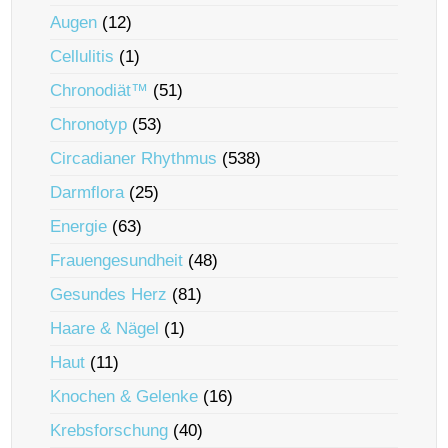
Augen
(12)
Cellulitis
(1)
Chronodiät™
(51)
Chronotyp
(53)
Circadianer Rhythmus
(538)
Darmflora
(25)
Energie
(63)
Frauengesundheit
(48)
Gesundes Herz
(81)
Haare & Nägel
(1)
Haut
(11)
Knochen & Gelenke
(16)
Krebsforschung
(40)