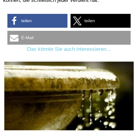
können, die schließlich jeder verdient hat.
teilen
teilen
E-Mail
Das könnte Sie auch interessieren...