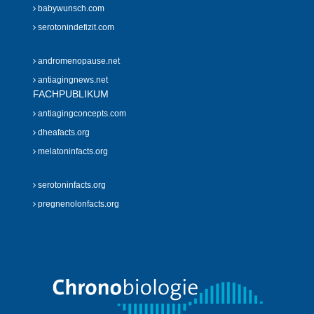
babywunsch.com
serotonindefizit.com
andromenopause.net
antiagingnews.net
FACHPUBLIKUM
antiagingconcepts.com
dheafacts.org
melatoninfacts.org
serotoninfacts.org
pregnenolonfacts.org