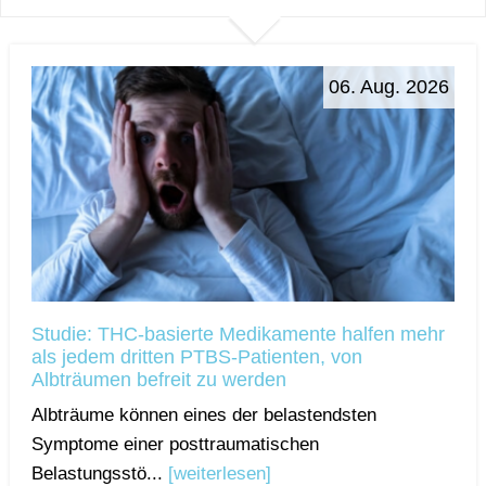
06. Aug. 2026
Studie: THC-basierte Medikamente halfen mehr
als jedem dritten PTBS-Patienten, von
Albträumen befreit zu werden
Albträume können eines der belastendsten
Symptome einer posttraumatischen
Belastungsstö...
[weiterlesen]