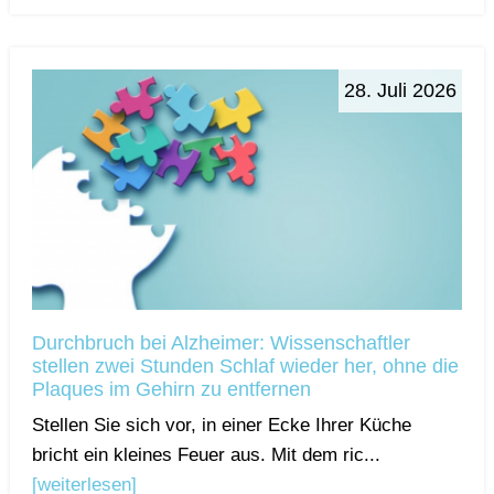
28. Juli 2026
Durchbruch bei Alzheimer: Wissenschaftler
stellen zwei Stunden Schlaf wieder her, ohne die
Plaques im Gehirn zu entfernen
Stellen Sie sich vor, in einer Ecke Ihrer Küche
bricht ein kleines Feuer aus. Mit dem ric...
[weiterlesen]