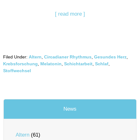
[ read more ]
Filed Under:
Altern
,
Circadianer Rhythmus
,
Gesundes Herz
,
Krebsforschung
,
Melatonin
,
Schichtarbeit
,
Schlaf
,
Stoffwechsel
News
Altern
(61)