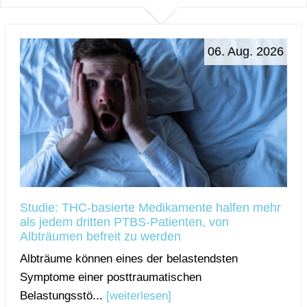
06. Aug. 2026
Studie: THC-basierte Medikamente halfen mehr
als jedem dritten PTBS-Patienten, von
Albträumen befreit zu werden
Albträume können eines der belastendsten
Symptome einer posttraumatischen
Belastungsstö...
[weiterlesen]