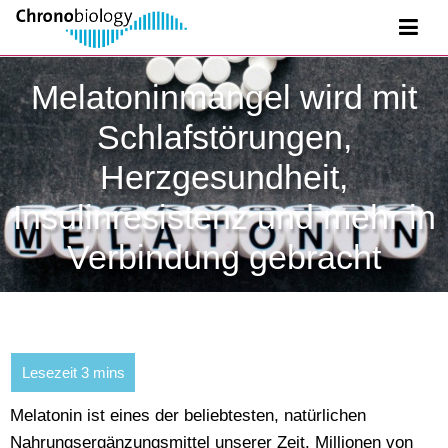
Melatoninmangel wird mit
Schlafstörungen,
Herzgesundheit,
Insulinresistenz und mehr in
Verbindung gebracht
Melatonin ist eines der beliebtesten, natürlichen
Nahrungsergänzungsmittel unserer Zeit. Millionen von