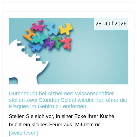
28. Juli 2026
Durchbruch bei Alzheimer: Wissenschaftler
stellen zwei Stunden Schlaf wieder her, ohne die
Plaques im Gehirn zu entfernen
Stellen Sie sich vor, in einer Ecke Ihrer Küche
bricht ein kleines Feuer aus. Mit dem ric...
[weiterlesen]