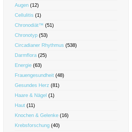
Augen
(12)
Cellulitis
(1)
Chronodiät™
(51)
Chronotyp
(53)
Circadianer Rhythmus
(538)
Darmflora
(25)
Energie
(63)
Frauengesundheit
(48)
Gesundes Herz
(81)
Haare & Nägel
(1)
Haut
(11)
Knochen & Gelenke
(16)
Krebsforschung
(40)