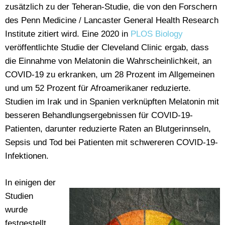
zusätzlich zu der Teheran-Studie, die von den Forschern
des Penn Medicine / Lancaster General Health Research
Institute zitiert wird. Eine 2020 in
PLOS Biology
veröffentlichte Studie der Cleveland Clinic ergab, dass
die Einnahme von Melatonin die Wahrscheinlichkeit, an
COVID-19 zu erkranken, um 28 Prozent im Allgemeinen
und um 52 Prozent für Afroamerikaner reduzierte.
Studien im Irak und in Spanien verknüpften Melatonin mit
besseren Behandlungsergebnissen für COVID-19-
Patienten, darunter reduzierte Raten an Blutgerinnseln,
Sepsis und Tod bei Patienten mit schwereren COVID-19-
Infektionen.
In einigen der
Studien
wurde
festgestellt,