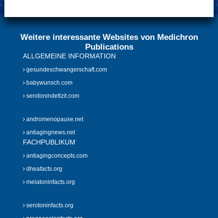
Weitere interessante Websites von Medichron
Publications
ALLGEMEINE INFORMATION
gesundeschwangerschaft.com
babywunsch.com
serotonindefizit.com
andromenopause.net
antiagingnews.net
FACHPUBLIKUM
antiagingconcepts.com
dheafacts.org
melatoninfacts.org
serotoninfacts.org