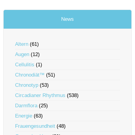
News
Altern
(61)
Augen
(12)
Cellulitis
(1)
Chronodiät™
(51)
Chronotyp
(53)
Circadianer Rhythmus
(538)
Darmflora
(25)
Energie
(63)
Frauengesundheit
(48)