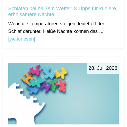
Schlafen bei heißem Wetter: 8 Tipps für kühlere,
erholsamere Nächte
Wenn die Temperaturen steigen, leidet oft der
Schlaf darunter. Heiße Nächte können das ...
[weiterlesen]
28. Juli 2026