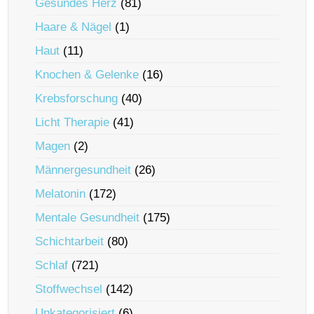
Gesundes Herz
(81)
Haare & Nägel
(1)
Haut
(11)
Knochen & Gelenke
(16)
Krebsforschung
(40)
Licht Therapie
(41)
Magen
(2)
Männergesundheit
(26)
Melatonin
(172)
Mentale Gesundheit
(175)
Schichtarbeit
(80)
Schlaf
(721)
Stoffwechsel
(142)
Unkategorisiert
(6)