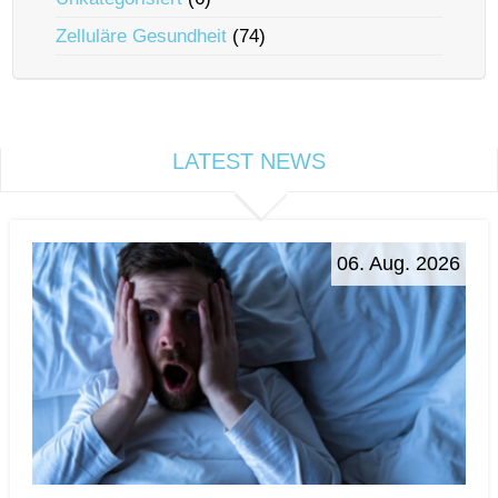
Zelluläre Gesundheit
(74)
LATEST NEWS
06. Aug. 2026