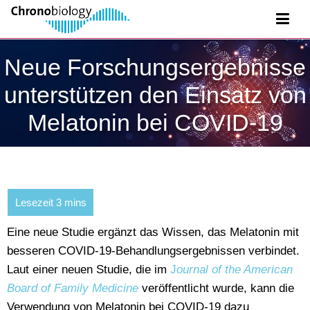
Neue Forschungsergebnisse
unterstützen den Einsatz von
Melatonin bei COVID-19
Eine neue Studie ergänzt das Wissen, das Melatonin mit
besseren COVID-19-Behandlungsergebnissen verbindet.
Laut einer neuen Studie, die im
J
ournal of the American
Board of Family Medicine
veröffentlicht wurde, kann die
Verwendung von Melatonin bei COVID-19 dazu