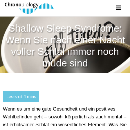
Shallow Sleep Syndrome:
Wenn Sie nach einer Nacht
voller Schlaf immer noch
müde sind
Wenn es um eine gute Gesundheit und ein positives
Wohlbefinden geht – sowohl körperlich als auch mental –
ist erholsamer Schlaf ein wesentliches Element. Was Sie