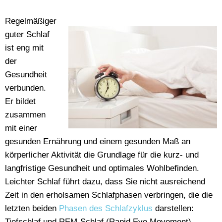
Regelmäßiger
guter Schlaf
ist eng mit
der
Gesundheit
verbunden.
Er bildet
zusammen
mit einer
gesunden Ernährung und einem gesunden Maß an
körperlicher Aktivität die Grundlage für die kurz- und
langfristige Gesundheit und optimales Wohlbefinden.
Leichter Schlaf führt dazu, dass Sie nicht ausreichend
Zeit in den erholsamen Schlafphasen verbringen, die die
letzten beiden
Phasen des Schlafzyklus
darstellen:
Tiefschlaf und REM-Schlaf (Rapid Eye Movement).