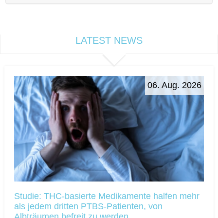
LATEST NEWS
06. Aug. 2026
Studie: THC-basierte Medikamente halfen mehr
als jedem dritten PTBS-Patienten, von
Albträumen befreit zu werden