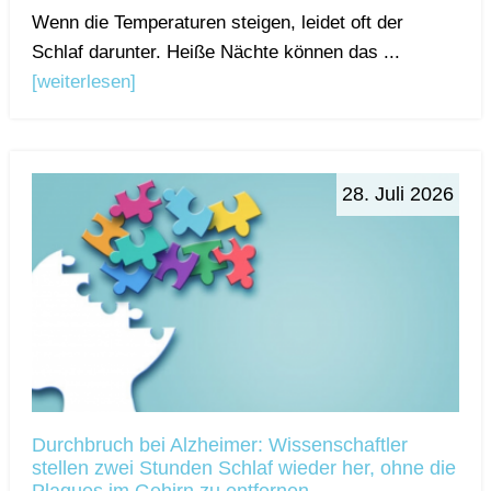
Wenn die Temperaturen steigen, leidet oft der
Schlaf darunter. Heiße Nächte können das ...
[weiterlesen]
28. Juli 2026
Durchbruch bei Alzheimer: Wissenschaftler
stellen zwei Stunden Schlaf wieder her, ohne die