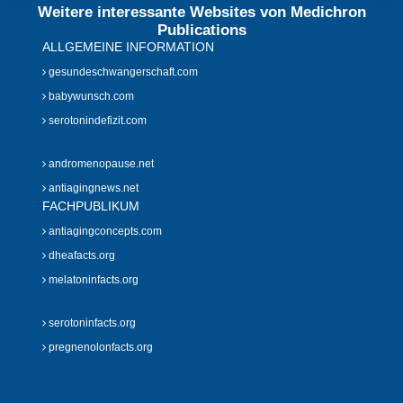
Weitere interessante Websites von Medichron
Publications
ALLGEMEINE INFORMATION
gesundeschwangerschaft.com
babywunsch.com
serotonindefizit.com
andromenopause.net
antiagingnews.net
FACHPUBLIKUM
antiagingconcepts.com
dheafacts.org
melatoninfacts.org
serotoninfacts.org
pregnenolonfacts.org