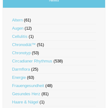
News
Altern
(61)
Augen
(12)
Cellulitis
(1)
Chronodiät™
(51)
Chronotyp
(53)
Circadianer Rhythmus
(538)
Darmflora
(25)
Energie
(63)
Frauengesundheit
(48)
Gesundes Herz
(81)
Haare & Nägel
(1)