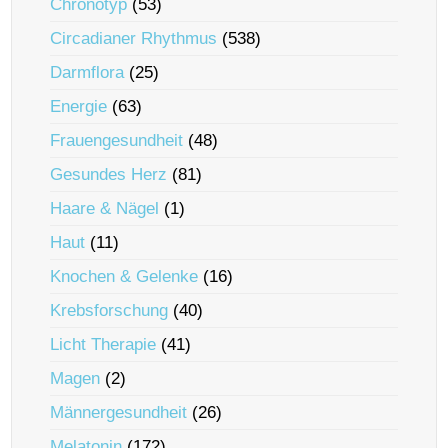
Chronotyp
(53)
Circadianer Rhythmus
(538)
Darmflora
(25)
Energie
(63)
Frauengesundheit
(48)
Gesundes Herz
(81)
Haare & Nägel
(1)
Haut
(11)
Knochen & Gelenke
(16)
Krebsforschung
(40)
Licht Therapie
(41)
Magen
(2)
Männergesundheit
(26)
Melatonin
(172)