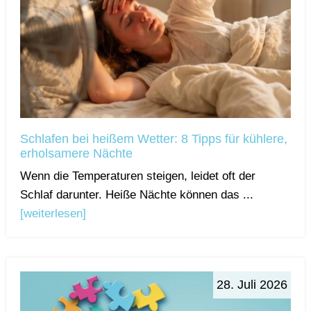
Schlafen bei heißem Wetter: 8 Tipps für kühlere,
erholsamere Nächte
Wenn die Temperaturen steigen, leidet oft der
Schlaf darunter. Heiße Nächte können das ...
[weiterlesen]
28. Juli 2026