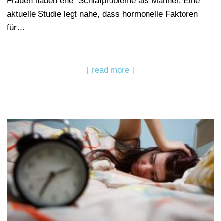
Frauen haben eher Schlafprobleme als Männer. Eine
aktuelle Studie legt nahe, dass hormonelle Faktoren
für…
[ read more ]