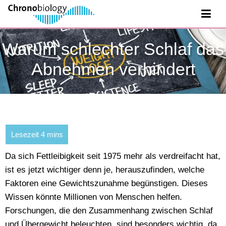
Warum schlechter Schlaf das
Abnehmen verhindert
Da sich Fettleibigkeit seit 1975 mehr als verdreifacht hat,
ist es jetzt wichtiger denn je, herauszufinden, welche
Faktoren eine Gewichtszunahme begünstigen. Dieses
Wissen könnte Millionen von Menschen helfen.
Forschungen, die den Zusammenhang zwischen Schlaf
und Übergewicht beleuchten, sind besonders wichtig, da