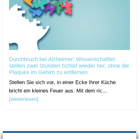
Durchbruch bei Alzheimer: Wissenschaftler
stellen zwei Stunden Schlaf wieder her, ohne die
Plaques im Gehirn zu entfernen
Stellen Sie sich vor, in einer Ecke Ihrer Küche
bricht ein kleines Feuer aus. Mit dem ric...
[weiterlesen]