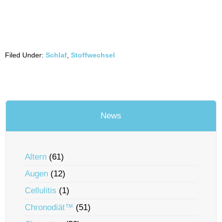
Filed Under:
Schlaf
,
Stoffwechsel
News
Altern
(61)
Augen
(12)
Cellulitis
(1)
Chronodiät™
(51)