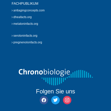
FACHPUBLIKUM
antiagingconcepts.com
dheafacts.org
melatoninfacts.org
serotoninfacts.org
pregnenolonfacts.org
Folgen Sie uns
facebook
twitter
instagram