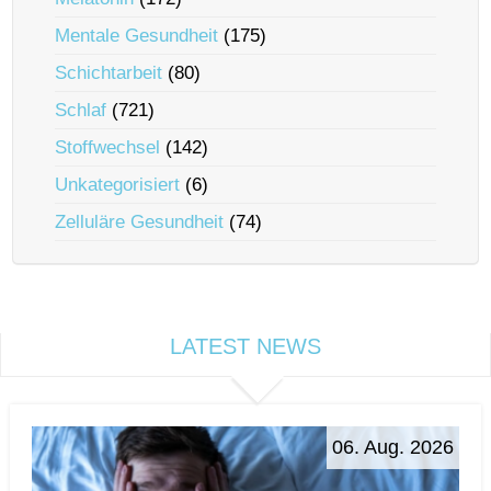
Mentale Gesundheit
(175)
Schichtarbeit
(80)
Schlaf
(721)
Stoffwechsel
(142)
Unkategorisiert
(6)
Zelluläre Gesundheit
(74)
LATEST NEWS
06. Aug. 2026