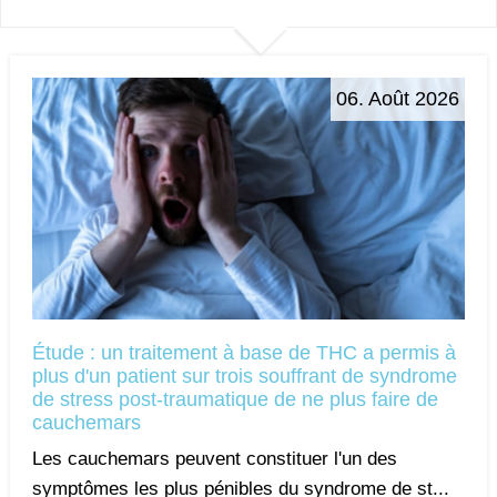
06. Août 2026
Étude : un traitement à base de THC a permis à
plus d'un patient sur trois souffrant de syndrome
de stress post-traumatique de ne plus faire de
cauchemars
Les cauchemars peuvent constituer l'un des
symptômes les plus pénibles du syndrome de st...