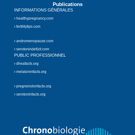
Publications
INFORMATIONS GÉNÉRALES
healthypregnancy.com
fertilitytips.com
andromenopause.com
serotonindefizit.com
PUBLIC PROFESSIONNEL
dheafacts.org
melatoninfacts.org
pregnenolonfacts.org
serotoninfacts.org