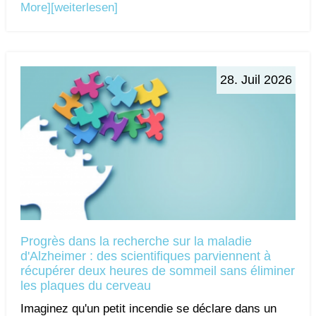
More]
[weiterlesen]
28. Juil 2026
Progrès dans la recherche sur la maladie
d'Alzheimer : des scientifiques parviennent à
récupérer deux heures de sommeil sans éliminer
les plaques du cerveau
Imaginez qu'un petit incendie se déclare dans un