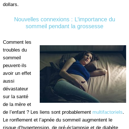
dollars.
Nouvelles connexions : L’importance du
sommeil pendant la grossesse
Comment les
troubles du
sommeil
peuvent-ils
avoir un effet
aussi
dévastateur
sur la santé
de la mère et
de l’enfant ? Les liens sont probablement
multifactoriels
.
Le ronflement et l’apnée du sommeil augmentent le
risque d’hypertension, de pré-éclampsie et de diabète