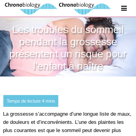
Les troubles du sommeil
pendant la grossesse
présentent un risque pour
l'enfant à naître
La grossesse s’accompagne d’une longue liste de maux,
de douleurs et d’inconvénients. L’une des plaintes les
plus courantes est que le sommeil peut devenir plus