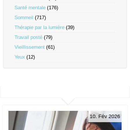
Santé mentale
(176)
Sommeil
(717)
Thérapie par la lumière
(39)
Travail posté
(79)
Vieillissement
(61)
Yeux
(12)
10. Fév 2026