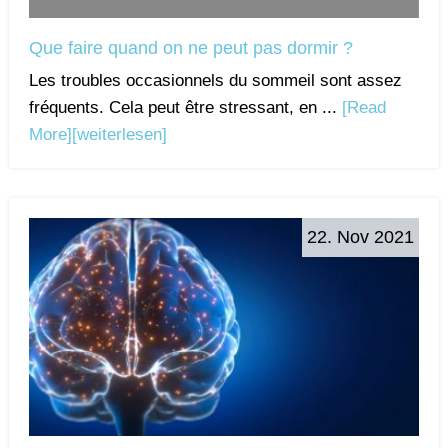
Que faire quand on ne peut pas dormir ?
Les troubles occasionnels du sommeil sont assez
fréquents. Cela peut être stressant, en ...
[Read
More]
[weiterlesen]
22. Nov 2021