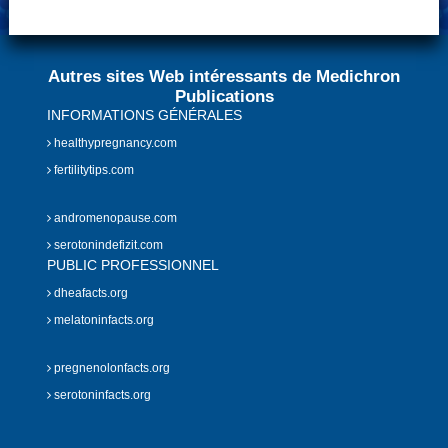
Autres sites Web intéressants de Medichron
Publications
INFORMATIONS GÉNÉRALES
healthypregnancy.com
fertilitytips.com
andromenopause.com
serotonindefizit.com
PUBLIC PROFESSIONNEL
dheafacts.org
melatoninfacts.org
pregnenolonfacts.org
serotoninfacts.org