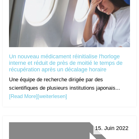
Un nouveau médicament réinitialise l'horloge
interne et réduit de près de moitié le temps de
récupération après un décalage horaire
Une équipe de recherche dirigée par des
scientifiques de plusieurs institutions japonais...
[Read More]
[weiterlesen]
15. Juin 2022