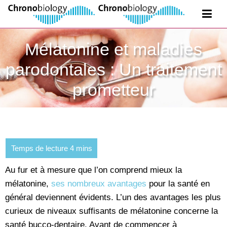
Mélatonine et maladies
parodontales : Un traitement
prometteur
Au fur et à mesure que l’on comprend mieux la
mélatonine,
ses nombreux avantages
pour la santé en
général deviennent évidents. L’un des avantages les plus
curieux de niveaux suffisants de mélatonine concerne la
santé bucco-dentaire. Avant de commencer à