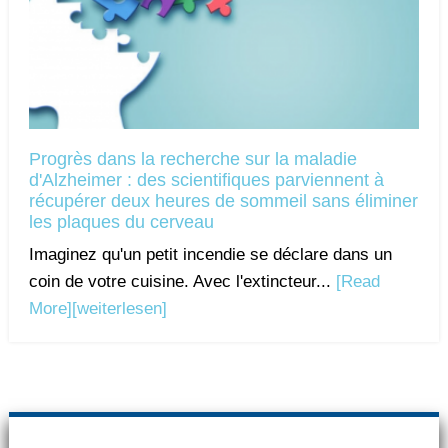
Progrès dans la recherche sur la maladie
d'Alzheimer : des scientifiques parviennent à
récupérer deux heures de sommeil sans éliminer
les plaques du cerveau
Imaginez qu'un petit incendie se déclare dans un
coin de votre cuisine. Avec l'extincteur...
[Read
More]
[weiterlesen]