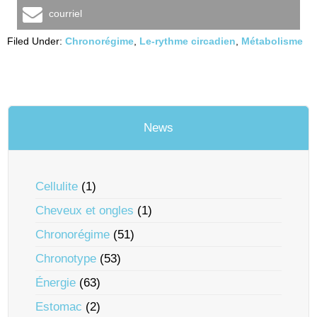
courriel
Filed Under:
Chronorégime
,
Le-rythme circadien
,
Métabolisme
News
Cellulite
(1)
Cheveux et ongles
(1)
Chronorégime
(51)
Chronotype
(53)
Énergie
(63)
Estomac
(2)