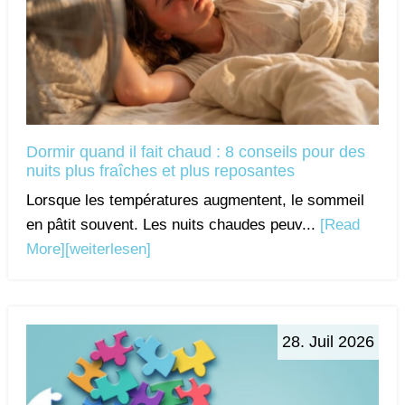
Dormir quand il fait chaud : 8 conseils pour des
nuits plus fraîches et plus reposantes
Lorsque les températures augmentent, le sommeil
en pâtit souvent. Les nuits chaudes peuv...
[Read
More]
[weiterlesen]
28. Juil 2026