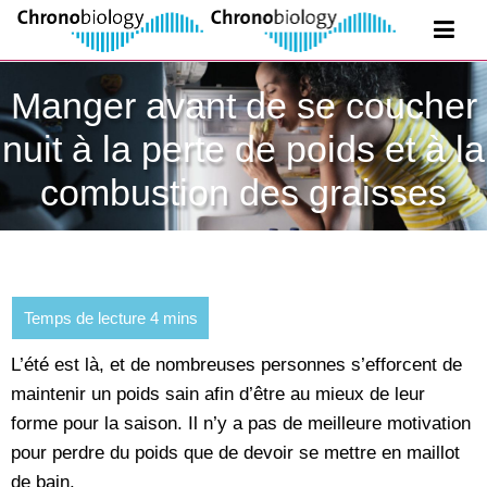
Manger avant de se coucher
nuit à la perte de poids et à la
combustion des graisses
L’été est là, et de nombreuses personnes s’efforcent de
maintenir un poids sain afin d’être au mieux de leur
forme pour la saison. Il n’y a pas de meilleure motivation
pour perdre du poids que de devoir se mettre en maillot
de bain.