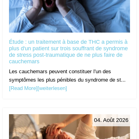
Étude : un traitement à base de THC a permis à
plus d'un patient sur trois souffrant de syndrome
de stress post-traumatique de ne plus faire de
cauchemars
Les cauchemars peuvent constituer l'un des
symptômes les plus pénibles du syndrome de st...
[Read More]
[weiterlesen]
04. Août 2026