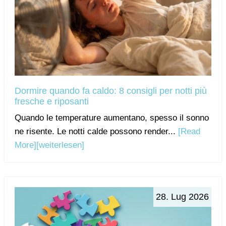
Dormire quando fa caldo: 8 consigli per notti più
fresche e riposanti
Quando le temperature aumentano, spesso il sonno
ne risente. Le notti calde possono render...
[Read
More]
[weiterlesen]
28. Lug 2026