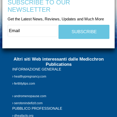
SUBSCRIBE TO OUR
NEWSLETTER
Get the Latest News, Reviews, Updates and Much More
Altri siti Web interessanti dalle Medicchron
Publications
INFORMAZIONE GENERALE
healthypregnancy.com
fertilitytips.com
andromenopause.com
serotonindefizit.com
PUBBLICO PROFESSIONALE
dheafacts.org