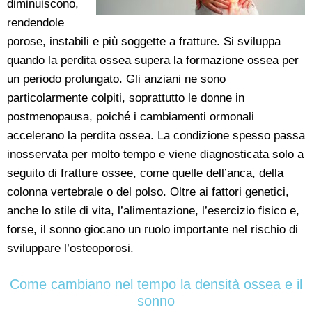
diminuiscono,
rendendole
porose, instabili e più soggette a fratture. Si sviluppa
quando la perdita ossea supera la formazione ossea per
un periodo prolungato. Gli anziani ne sono
particolarmente colpiti, soprattutto le donne in
postmenopausa, poiché i cambiamenti ormonali
accelerano la perdita ossea. La condizione spesso passa
inosservata per molto tempo e viene diagnosticata solo a
seguito di fratture ossee, come quelle dell’anca, della
colonna vertebrale o del polso. Oltre ai fattori genetici,
anche lo stile di vita, l’alimentazione, l’esercizio fisico e,
forse, il sonno giocano un ruolo importante nel rischio di
sviluppare l’osteoporosi.
Come cambiano nel tempo la densità ossea e il
sonno