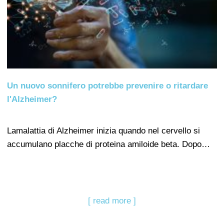
Un nuovo sonnifero potrebbe prevenire o ritardare
l'Alzheimer?
Lamalattia di Alzheimer inizia quando nel cervello si
accumulano placche di proteina amiloide beta. Dopo…
[ read more ]