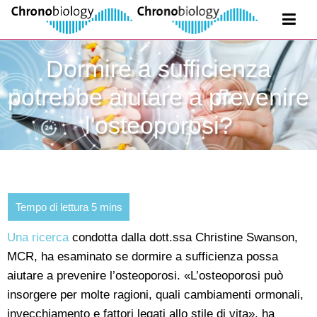
Dormire a sufficienza
potrebbe aiutare a prevenire
l'osteoporosi?
Una ricerca
condotta dalla dott.ssa Christine Swanson,
MCR, ha esaminato se dormire a sufficienza possa
aiutare a prevenire l’osteoporosi. «L’osteoporosi può
insorgere per molte ragioni, quali cambiamenti ormonali,
invecchiamento e fattori legati allo stile di vita», ha