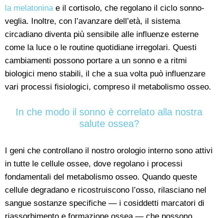
la melatonina
e il cortisolo, che regolano il ciclo sonno-
veglia. Inoltre, con l’avanzare dell’età, il sistema
circadiano diventa più sensibile alle influenze esterne
come la luce o le routine quotidiane irregolari. Questi
cambiamenti possono portare a un sonno e a ritmi
biologici meno stabili, il che a sua volta può influenzare
vari processi fisiologici, compreso il metabolismo osseo.
In che modo il sonno è correlato alla nostra
salute ossea?
I geni che controllano il nostro orologio interno sono attivi
in tutte le cellule ossee, dove regolano i processi
fondamentali del metabolismo osseo. Quando queste
cellule degradano e ricostruiscono l’osso, rilasciano nel
sangue sostanze specifiche — i cosiddetti marcatori di
riassorbimento e formazione ossea — che possono