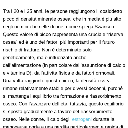
Tra i 20 e i 25 anni, le persone raggiungono il cosiddetto
picco di densità minerale ossea, che in media è più alto
negli uomini che nelle donne, come spiega Swanson.
Questo valore di picco rappresenta una cruciale “riserva
ossea” ed è uno dei fattori più importanti per il futuro
rischio di fratture. Non è determinato solo
geneticamente, ma è influenzato anche
dall’alimentazione (in particolare dall’assunzione di calcio
e vitamina D), dall’attività fisica e da fattori ormonali.
Una volta raggiunto questo picco, la densità ossea
rimane relativamente stabile per diversi decenni, purché
si mantenga l’equilibrio tra formazione e riassorbimento
osseo. Con l’avanzare dell’età, tuttavia, questo equilibrio
si sposta gradualmente a favore del riassorbimento
osseo. Nelle donne, il calo degli
estrogeni
durante la
menopausa porta a una perdita particolarmente rapida di