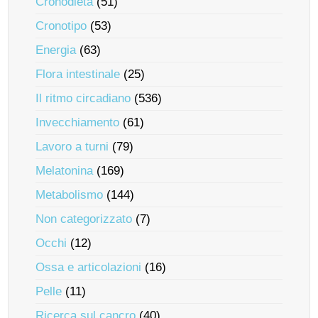
Cronodieta
(51)
Cronotipo
(53)
Energia
(63)
Flora intestinale
(25)
Il ritmo circadiano
(536)
Invecchiamento
(61)
Lavoro a turni
(79)
Melatonina
(169)
Metabolismo
(144)
Non categorizzato
(7)
Occhi
(12)
Ossa e articolazioni
(16)
Pelle
(11)
Ricerca sul cancro
(40)