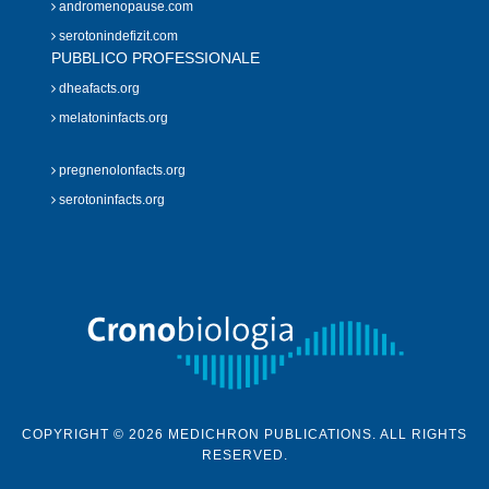
andromenopause.com
serotonindefizit.com
PUBBLICO PROFESSIONALE
dheafacts.org
melatoninfacts.org
pregnenolonfacts.org
serotoninfacts.org
COPYRIGHT © 2026 MEDICHRON PUBLICATIONS. ALL RIGHTS
RESERVED.