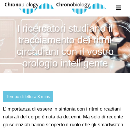
I ricercatori studiano il
tracciamento dei ritmi
circadiani con il vostro
orologio intelligente
L’importanza di essere in sintonia con i ritmi circadiani
naturali del corpo è nota da decenni. Ma solo di recente
gli scienziati hanno scoperto il ruolo che gli smartwatch