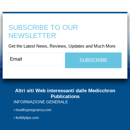
SUBSCRIBE TO OUR
NEWSLETTER
Get the Latest News, Reviews, Updates and Much More
Altri siti Web interessanti dalle Medicchron
Publications
INFORMAZIONE GENERALE
healthypregnancy.com
fertilitytips.com