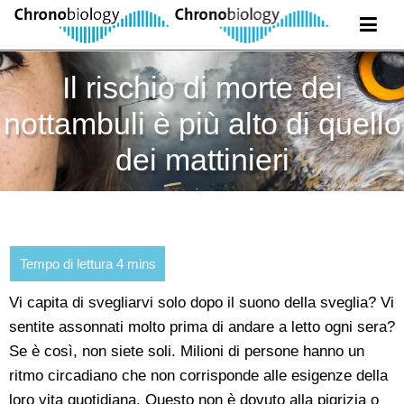
Il rischio di morte dei
nottambuli è più alto di quello
dei mattinieri
Vi capita di svegliarvi solo dopo il suono della sveglia? Vi
sentite assonnati molto prima di andare a letto ogni sera?
Se è così, non siete soli. Milioni di persone hanno un
ritmo circadiano che non corrisponde alle esigenze della
loro vita quotidiana. Questo non è dovuto alla pigrizia o