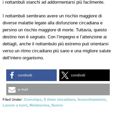
i nottambuli stanchi ad addormentarsi più facilmente.
I nottambuli sembrano avere un rischio maggiore di
diverse malattie legate alla disfunzione circadiana e
persino un rischio maggiore di morte. Tuttavia, questo
destino non è segnato. Con l’impegno e l’attenzione ai
dettagli, anche il nottambulo più estremo può orientarsi
verso un ritmo circadiano più sano e una migliore salute
dell’intero organismo.
condividi
condividi
e-mail
Filed Under:
Cronotipo
,
Il ritmo circadiano
,
Invecchiamento
,
Lavoro a turni
,
Melatonina
,
Sonno