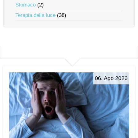
Stomaco
(2)
Terapia della luce
(38)
06. Ago 2026