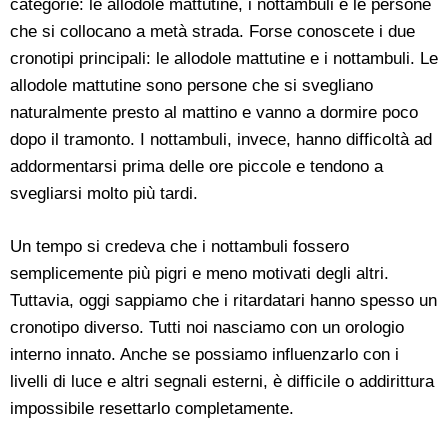
categorie: le allodole mattutine, i nottambuli e le persone
che si collocano a metà strada. Forse conoscete i due
cronotipi principali: le allodole mattutine e i nottambuli. Le
allodole mattutine sono persone che si svegliano
naturalmente presto al mattino e vanno a dormire poco
dopo il tramonto. I nottambuli, invece, hanno difficoltà ad
addormentarsi prima delle ore piccole e tendono a
svegliarsi molto più tardi.
Un tempo si credeva che i nottambuli fossero
semplicemente più pigri e meno motivati degli altri.
Tuttavia, oggi sappiamo che i ritardatari hanno spesso un
cronotipo diverso. Tutti noi nasciamo con un orologio
interno innato. Anche se possiamo influenzarlo con i
livelli di luce e altri segnali esterni, è difficile o addirittura
impossibile resettarlo completamente.