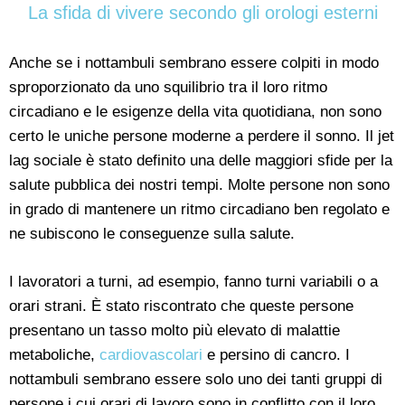
La sfida di vivere secondo gli orologi esterni
Anche se i nottambuli sembrano essere colpiti in modo
sproporzionato da uno squilibrio tra il loro ritmo
circadiano e le esigenze della vita quotidiana, non sono
certo le uniche persone moderne a perdere il sonno. Il jet
lag sociale è stato definito una delle maggiori sfide per la
salute pubblica dei nostri tempi. Molte persone non sono
in grado di mantenere un ritmo circadiano ben regolato e
ne subiscono le conseguenze sulla salute.
I lavoratori a turni, ad esempio, fanno turni variabili o a
orari strani. È stato riscontrato che queste persone
presentano un tasso molto più elevato di malattie
metaboliche,
cardiovascolari
e persino di cancro. I
nottambuli sembrano essere solo uno dei tanti gruppi di
persone i cui orari di lavoro sono in conflitto con il loro