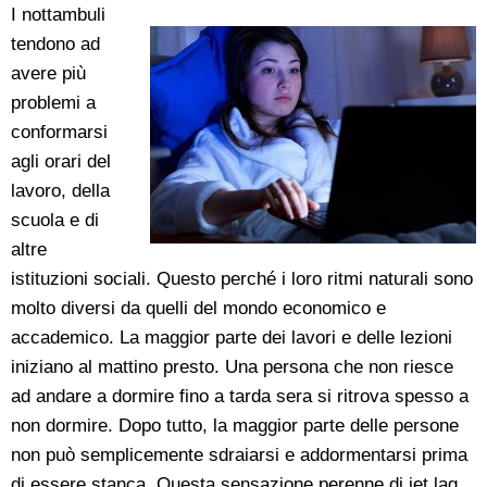
I nottambuli
tendono ad
avere più
problemi a
conformarsi
agli orari del
lavoro, della
scuola e di
altre
istituzioni sociali. Questo perché i loro ritmi naturali sono
molto diversi da quelli del mondo economico e
accademico. La maggior parte dei lavori e delle lezioni
iniziano al mattino presto. Una persona che non riesce
ad andare a dormire fino a tarda sera si ritrova spesso a
non dormire. Dopo tutto, la maggior parte delle persone
non può semplicemente sdraiarsi e addormentarsi prima
di essere stanca. Questa sensazione perenne di jet lag