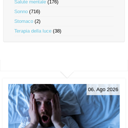
Salute mentale
(176)
Sonno
(716)
Stomaco
(2)
Terapia della luce
(38)
06. Ago 2026