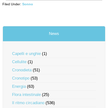
Filed Under:
Sonno
News
Capelli e unghie
(1)
Cellulite
(1)
Cronodieta
(51)
Cronotipo
(53)
Energia
(63)
Flora intestinale
(25)
Il ritmo circadiano
(536)