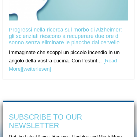
Progressi nella ricerca sul morbo di Alzheimer:
gli scienziati riescono a recuperare due ore di
sonno senza eliminare le placche dal cervello
Immaginate che scoppi un piccolo incendio in un
angolo della vostra cucina. Con l’estint...
[Read
More]
[weiterlesen]
SUBSCRIBE TO OUR
NEWSLETTER
Get the Latest News, Reviews, Updates and Much More