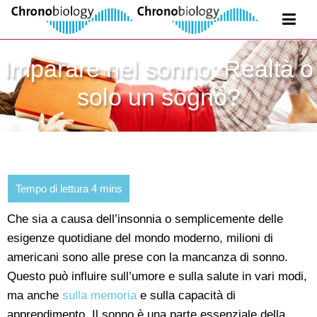
Imparare nel sonno: Realtà o
solo un sogno?
Che sia a causa dell’insonnia o semplicemente delle
esigenze quotidiane del mondo moderno, milioni di
americani sono alle prese con la mancanza di sonno.
Questo può influire sull’umore e sulla salute in vari modi,
ma anche
sulla memoria
e sulla capacità di
apprendimento. Il sonno è una parte essenziale della