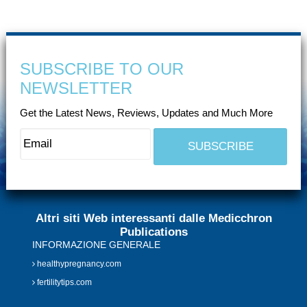
SUBSCRIBE TO OUR
NEWSLETTER
Get the Latest News, Reviews, Updates and Much More
Altri siti Web interessanti dalle Medicchron
Publications
INFORMAZIONE GENERALE
healthypregnancy.com
fertilitytips.com