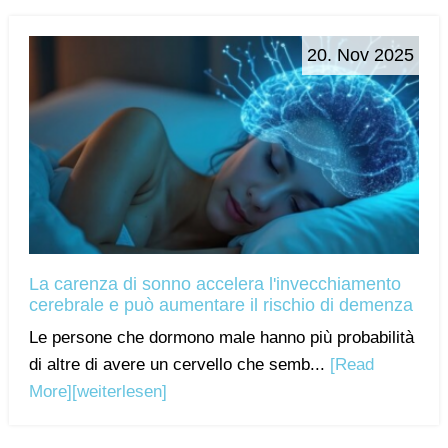
20. Nov 2025
La carenza di sonno accelera l'invecchiamento
cerebrale e può aumentare il rischio di demenza
Le persone che dormono male hanno più probabilità
di altre di avere un cervello che semb...
[Read
More]
[weiterlesen]