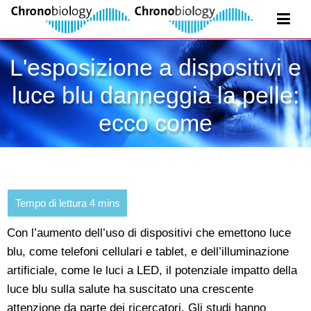
L'esposizione a dispositivi e
luce blu danneggia la pelle:
ecco come
Con l’aumento dell’uso di dispositivi che emettono luce
blu, come telefoni cellulari e tablet, e dell’illuminazione
artificiale, come le luci a LED, il potenziale impatto della
luce blu sulla salute ha suscitato una crescente
attenzione da parte dei ricercatori. Gli studi hanno