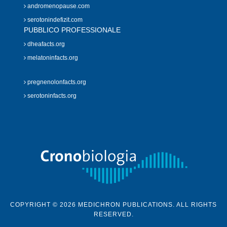
andromenopause.com
serotonindefizit.com
PUBBLICO PROFESSIONALE
dheafacts.org
melatoninfacts.org
pregnenolonfacts.org
serotoninfacts.org
COPYRIGHT © 2026 MEDICHRON PUBLICATIONS. ALL RIGHTS
RESERVED.