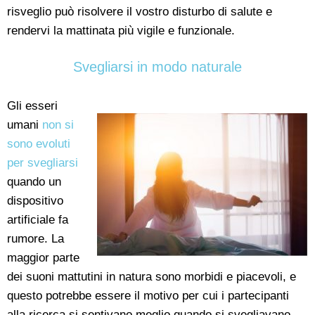
risveglio può risolvere il vostro disturbo di salute e
rendervi la mattinata più vigile e funzionale.
Svegliarsi in modo naturale
Gli esseri
umani
non si
sono evoluti
per svegliarsi
quando un
dispositivo
artificiale fa
rumore. La
maggior parte
dei suoni mattutini in natura sono morbidi e piacevoli, e
questo potrebbe essere il motivo per cui i partecipanti
alla ricerca si sentivano meglio quando si svegliavano