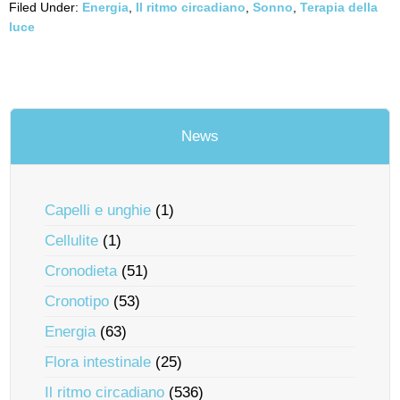
Filed Under:
Energia
,
Il ritmo circadiano
,
Sonno
,
Terapia della
luce
News
Capelli e unghie
(1)
Cellulite
(1)
Cronodieta
(51)
Cronotipo
(53)
Energia
(63)
Flora intestinale
(25)
Il ritmo circadiano
(536)