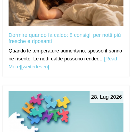
Dormire quando fa caldo: 8 consigli per notti più
fresche e riposanti
Quando le temperature aumentano, spesso il sonno
ne risente. Le notti calde possono render...
[Read
More]
[weiterlesen]
28. Lug 2026