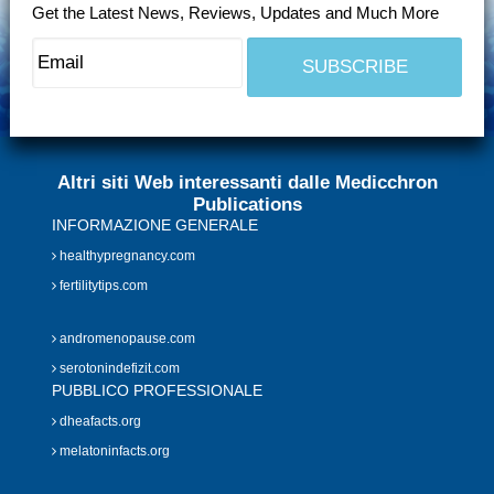
Get the Latest News, Reviews, Updates and Much More
Altri siti Web interessanti dalle Medicchron
Publications
INFORMAZIONE GENERALE
healthypregnancy.com
fertilitytips.com
andromenopause.com
serotonindefizit.com
PUBBLICO PROFESSIONALE
dheafacts.org
melatoninfacts.org