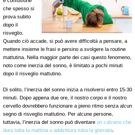
e confusione
che spesso si
prova subito
dopo il
risveglio.
Quando ciò accade, si può avere difficoltà a pensare, a
mettere insieme le frasi e persino a svolgere la routine
mattutina. Nella maggior parte dei casi questo fenomeno,
noto come inerzia del sonno, è limitato a pochi minuti
dopo il risveglio mattutino.
Di solito, l’inerzia del sonno inizia a risolversi entro 15-30
minuti. Dopo appena due ore, il nostro corpo e il nostro
cervello dovrebbero funzionare a pieno ritmo senza alcun
segno di risveglio mattutino. Per alcune persone,
tuttavia, l’inerzia del sonno può diventare
un calvario che
dura tutta la mattina o addirittura tutta la giornata
.