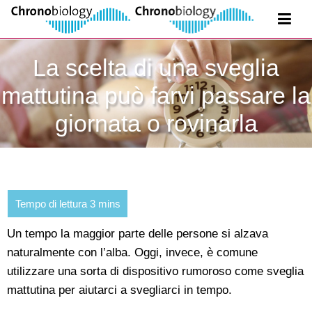
La scelta di una sveglia
mattutina può farvi passare la
giornata o rovinarla
Un tempo la maggior parte delle persone si alzava
naturalmente con l’alba. Oggi, invece, è comune
utilizzare una sorta di dispositivo rumoroso come sveglia
mattutina per aiutarci a svegliarci in tempo.