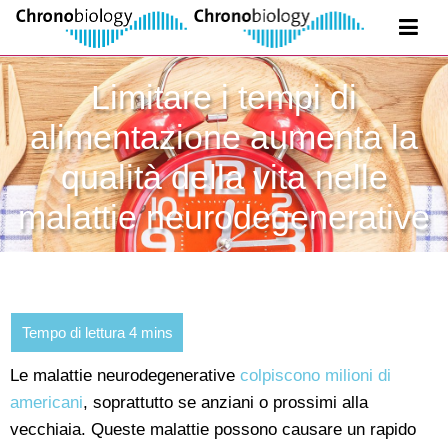
Limitare i tempi di
alimentazione aumenta la
qualità della vita nelle
malattie neurodegenerative
Le malattie neurodegenerative
colpiscono milioni di
americani
, soprattutto se anziani o prossimi alla
vecchiaia. Queste malattie possono causare un rapido