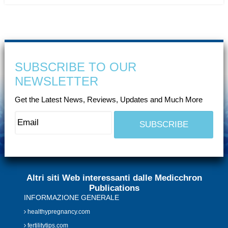
SUBSCRIBE TO OUR
NEWSLETTER
Get the Latest News, Reviews, Updates and Much More
Altri siti Web interessanti dalle Medicchron
Publications
INFORMAZIONE GENERALE
healthypregnancy.com
fertilitytips.com