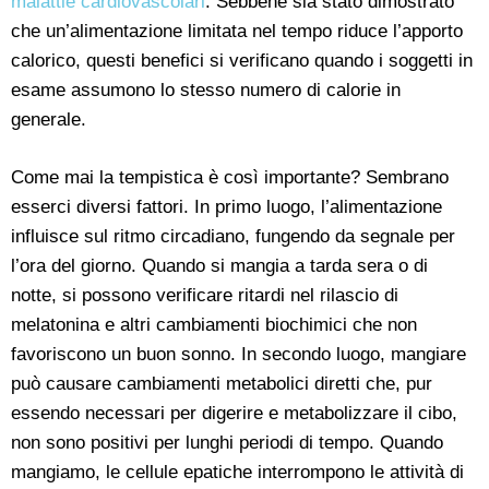
malattie cardiovascolari
. Sebbene sia stato dimostrato
che un’alimentazione limitata nel tempo riduce l’apporto
calorico, questi benefici si verificano quando i soggetti in
esame assumono lo stesso numero di calorie in
generale.
Come mai la tempistica è così importante? Sembrano
esserci diversi fattori. In primo luogo, l’alimentazione
influisce sul ritmo circadiano, fungendo da segnale per
l’ora del giorno. Quando si mangia a tarda sera o di
notte, si possono verificare ritardi nel rilascio di
melatonina e altri cambiamenti biochimici che non
favoriscono un buon sonno. In secondo luogo, mangiare
può causare cambiamenti metabolici diretti che, pur
essendo necessari per digerire e metabolizzare il cibo,
non sono positivi per lunghi periodi di tempo. Quando
mangiamo, le cellule epatiche interrompono le attività di