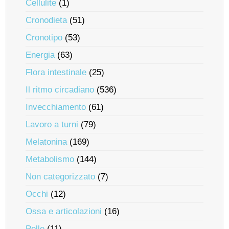
Cellulite
(1)
Cronodieta
(51)
Cronotipo
(53)
Energia
(63)
Flora intestinale
(25)
Il ritmo circadiano
(536)
Invecchiamento
(61)
Lavoro a turni
(79)
Melatonina
(169)
Metabolismo
(144)
Non categorizzato
(7)
Occhi
(12)
Ossa e articolazioni
(16)
Pelle
(11)