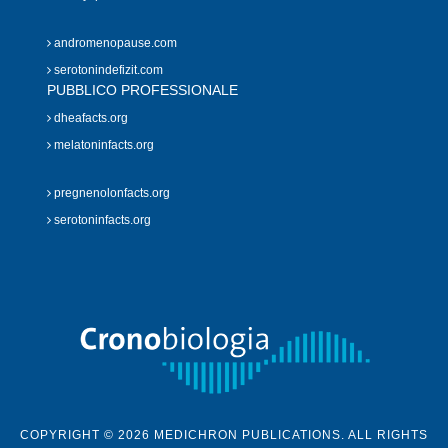
andromenopause.com
serotonindefizit.com
PUBBLICO PROFESSIONALE
dheafacts.org
melatoninfacts.org
pregnenolonfacts.org
serotoninfacts.org
COPYRIGHT © 2026 MEDICHRON PUBLICATIONS. ALL RIGHTS