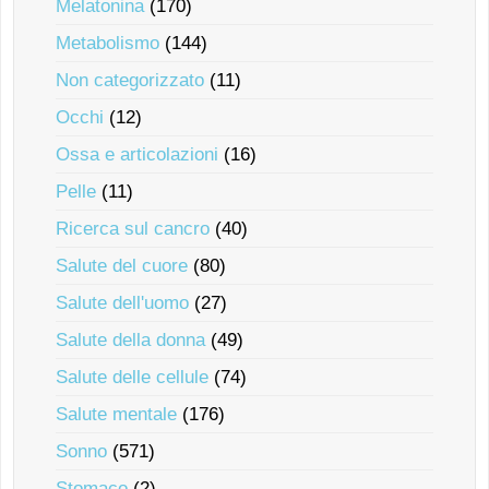
Melatonina
(170)
Metabolismo
(144)
Non categorizzato
(11)
Occhi
(12)
Ossa e articolazioni
(16)
Pelle
(11)
Ricerca sul cancro
(40)
Salute del cuore
(80)
Salute dell'uomo
(27)
Salute della donna
(49)
Salute delle cellule
(74)
Salute mentale
(176)
Sonno
(571)
Stomaco
(2)