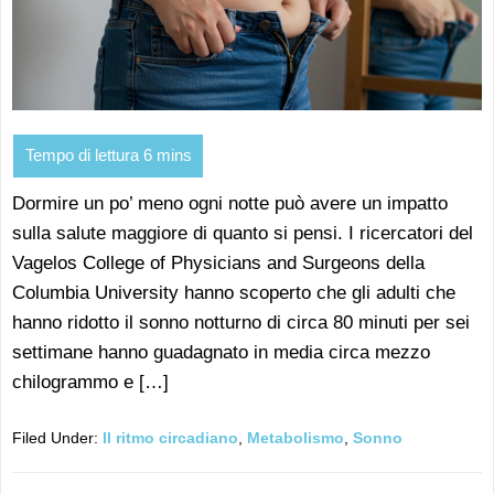
Dormire un po’ meno ogni notte può avere un impatto
sulla salute maggiore di quanto si pensi. I ricercatori del
Vagelos College of Physicians and Surgeons della
Columbia University hanno scoperto che gli adulti che
hanno ridotto il sonno notturno di circa 80 minuti per sei
settimane hanno guadagnato in media circa mezzo
chilogrammo e […]
Filed Under:
Il ritmo circadiano
,
Metabolismo
,
Sonno