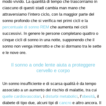
modo vivido. La quantità di tempo che trascorriamo in
ciascuno di questi stadi cambia man mano che
attraversiamo l’intero ciclo, con la maggior parte del
sonno profondo che si verifica nei primi cicli e la
percentuale di sonno REM
che aumenta nei cicli
successivi. In genere le persone completano quattro o
cinque cicli di sonno in una notte, supponendo che il
sonno non venga interrotto e che si dormano tra le sette
e le nove ore.
Il sonno a onde lente aiuta a proteggere
cervello e corpo
Un sonno insufficiente e di scarsa qualità è da tempo
associato a un aumento del rischio di malattie, tra cui
quelle cardiovascolari
, i
disturbi metabolici
, l’
obesità
, il
diabete di tipo due, alcuni tipi di
cancro
e altro ancora. Il