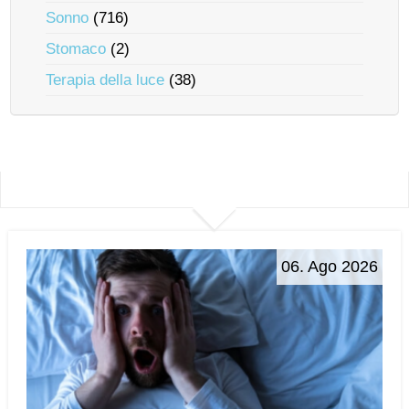
Sonno
(716)
Stomaco
(2)
Terapia della luce
(38)
06. Ago 2026