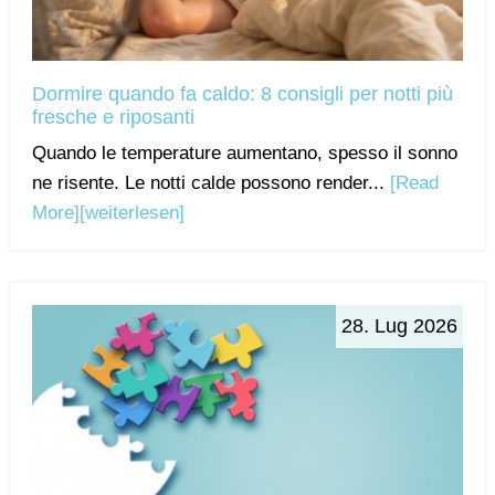
Dormire quando fa caldo: 8 consigli per notti più
fresche e riposanti
Quando le temperature aumentano, spesso il sonno
ne risente. Le notti calde possono render...
[Read
More]
[weiterlesen]
28. Lug 2026