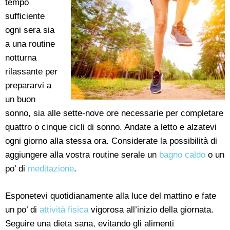
tempo
sufficiente
ogni sera sia
a una routine
notturna
rilassante per
prepararvi a
un buon
sonno, sia alle sette-nove ore necessarie per completare
quattro o cinque cicli di sonno. Andate a letto e alzatevi
ogni giorno alla stessa ora. Considerate la possibilità di
aggiungere alla vostra routine serale un
bagno caldo
o un
po’ di
meditazione
.
Esponetevi quotidianamente alla luce del mattino e fate
un po’ di
attività fisica
vigorosa all’inizio della giornata.
Seguire una dieta sana, evitando gli alimenti