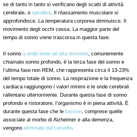
se di tanto in tanto si verificano degli scatti di attività
cerebrale, o
spindles
. Il rilassamento muscolare si
approfondisce. La temperatura corporea diminuisce. Il
movimento degli occhi cessa. La maggior parte del
tempo di sonno viene trascorsa in questa fase.
Il sonno
a onde lente ad alta tensione
, comunemente
chiamato sonno profondo, è la terza fase del sonno e
l’ultima fase non REM, che rappresenta circa il 13-23%
del tempo totale di sonno. La respirazione e la frequenza
cardiaca raggiungono i valori minimi e le onde cerebrali
rallentano ulteriormente. Durante questa fase di sonno
profondo e ristoratore, l’organismo è in piena attività. È
durante questa fase che le
tossine
, comprese quelle
associate al morbo di Alzheimer e alla demenza,
vengono
eliminate dal cervello
.