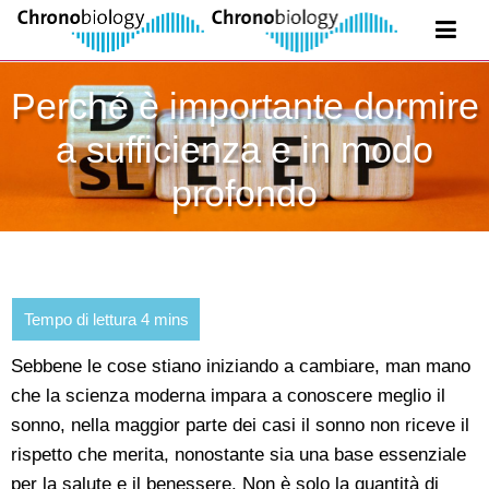
Perché è importante dormire
a sufficienza e in modo
profondo
Sebbene le cose stiano iniziando a cambiare, man mano
che la scienza moderna impara a conoscere meglio il
sonno, nella maggior parte dei casi il sonno non riceve il
rispetto che merita, nonostante sia una base essenziale
per la salute e il benessere. Non è solo la quantità di