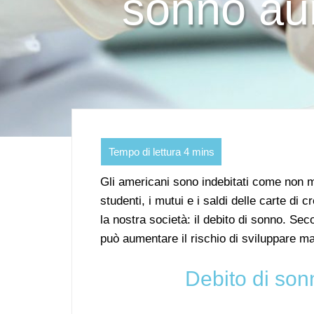
sonno aum
Gli americani sono indebitati come non mai
studenti, i mutui e i saldi delle carte di 
la nostra società: il debito di sonno. Se
può aumentare il rischio di sviluppare ma
Debito di son