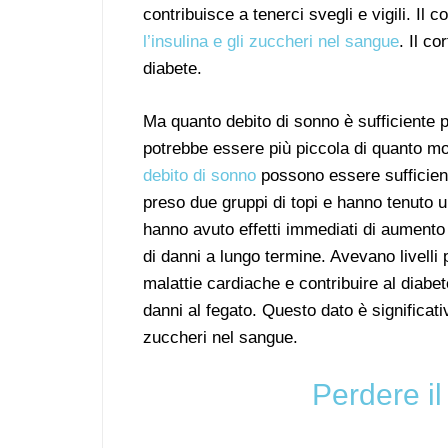
contribuisce a tenerci svegli e vigili. Il c
l’insulina e gli zuccheri nel sangue
. Il c
diabete.
Ma quanto debito di sonno è sufficiente p
potrebbe essere più piccola di quanto m
debito di sonno
possono essere sufficienti
preso due gruppi di topi e hanno tenuto u
hanno avuto effetti immediati di aumento 
di danni a lungo termine. Avevano livelli pi
malattie cardiache e contribuire al diabete
danni al fegato. Questo dato è significati
zuccheri nel sangue.
Perdere il