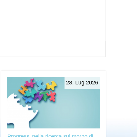
28. Lug 2026
Progressi nella ricerca sul morbo di