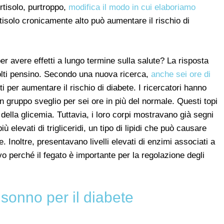
ortisolo, purtroppo,
modifica il modo in cui elaboriamo
ortisolo cronicamente alto può aumentare il rischio di
er avere effetti a lungo termine sulla salute? La risposta
olti pensino. Secondo una nuova ricerca,
anche sei ore di
 per aumentare il rischio di diabete. I ricercatori hanno
n gruppo sveglio per sei ore in più del normale. Questi topi
della glicemia. Tuttavia, i loro corpi mostravano già segni
ù elevati di trigliceridi, un tipo di lipidi che può causare
. Inoltre, presentavano livelli elevati di enzimi associati a
vo perché il fegato è importante per la regolazione degli
 sonno per il diabete