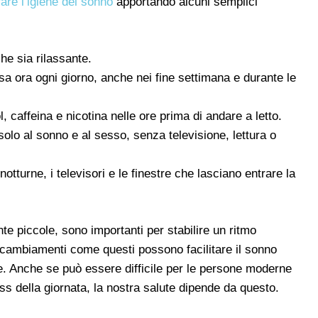
rare l’igiene del sonno
apportando alcuni semplici
che sia rilassante.
ssa ora ogni giorno, anche nei fine settimana e durante le
, caffeina e nicotina nelle ore prima di andare a letto.
olo al sonno e al sesso, senza televisione, lettura o
notturne, i televisori e le finestre che lasciano entrare la
e piccole, sono importanti per stabilire un ritmo
 cambiamenti come questi possono facilitare il sonno
te. Anche se può essere difficile per le persone moderne
ss della giornata, la nostra salute dipende da questo.