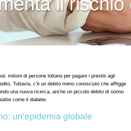
enta il rischio 
: milioni di persone lottano per pagare i prestiti agli
credito. Tuttavia, c’è un debito meno conosciuto che affligge
condo una nuova ricerca, anche un piccolo debito di sonno
lattie come il diabete.
no: un’epidemia globale