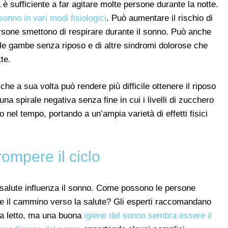
 è sufficiente a far agitare molte persone durante la notte.
 sonno in vari modi fisiologici
. Può aumentare il rischio di
ersone smettono di respirare durante il sonno. Può anche
le gambe senza riposo e di altre sindromi dolorose che
te.
che a sua volta può rendere più difficile ottenere il riposo
una spirale negativa senza fine in cui i livelli di zucchero
 nel tempo, portando a un’ampia varietà di effetti fisici
rompere il ciclo
la salute influenza il sonno. Come possono le persone
re il cammino verso la salute? Gli esperti raccomandano
 a letto, ma una buona
igiene del sonno sembra essere il