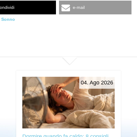
ondividi
e-mail
,
Sonno
04. Ago 2026
Dormire quando fa caldo: 8 consigli