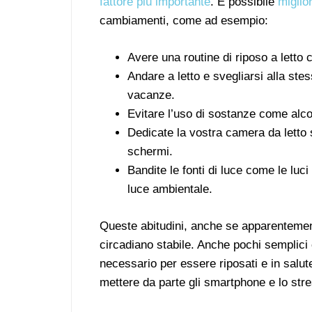
fattore più importante
. È possibile
miglio
cambiamenti, come ad esempio:
Avere una routine di riposo a letto 
Andare a letto e svegliarsi alla ste
vacanze.
Evitare l’uso di sostanze come alcol
Dedicate la vostra camera da letto s
schermi.
Bandite le fonti di luce come le luci 
luce ambientale.
Queste abitudini, anche se apparentement
circadiano stabile. Anche pochi semplici
necessario per essere riposati e in salu
mettere da parte gli smartphone e lo stre