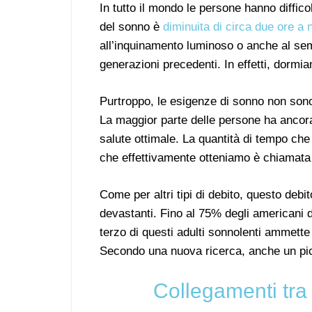
In tutto il mondo le persone hanno diffico
del sonno è
diminuita di circa due ore a 
all’inquinamento luminoso o anche al se
generazioni precedenti. In effetti, dormi
Purtroppo, le esigenze di sonno non sono
La maggior parte delle persone ha ancora
salute ottimale. La quantità di tempo ch
che effettivamente otteniamo è chiamat
Come per altri tipi di debito, questo deb
devastanti. Fino al 75% degli americani d
terzo di questi adulti sonnolenti ammette
Secondo una nuova ricerca, anche un picc
Collegamenti tra