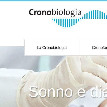
La Cronobiologia
Cronofa
Sonno e dia