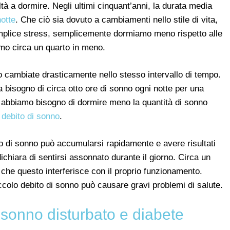
ltà a dormire. Negli ultimi cinquant’anni, la durata media
notte
. Che ciò sia dovuto a cambiamenti nello stile di vita,
mplice stress, semplicemente dormiamo meno rispetto alle
amo circa un quarto in meno.
 cambiate drasticamente nello stesso intervallo di tempo.
 bisogno di circa otto ore di sonno ogni notte per una
e abbiamo bisogno di dormire meno la quantità di sonno
a
debito di sonno
.
ito di sonno può accumularsi rapidamente e avere risultati
ichiara di sentirsi assonnato durante il giorno. Circa un
 che questo interferisce con il proprio funzionamento.
olo debito di sonno può causare gravi problemi di salute.
 sonno disturbato e diabete