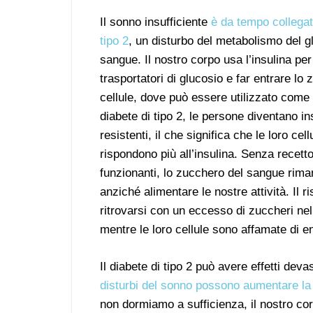
Il sonno insufficiente
è da tempo collegat
tipo 2
, un disturbo del metabolismo del g
sangue. Il nostro corpo usa l’insulina per
trasportatori di glucosio e far entrare lo
cellule, dove può essere utilizzato come
diabete di tipo 2, le persone diventano in
resistenti, il che significa che le loro cel
rispondono più all’insulina. Senza recetto
funzionanti, lo zucchero del sangue riman
anziché alimentare le nostre attività. Il 
ritrovarsi con un eccesso di zuccheri nel
mentre le loro cellule sono affamate di e
Il diabete di tipo 2 può avere effetti deva
disturbi del sonno possono aumentare la 
non dormiamo a sufficienza, il nostro co