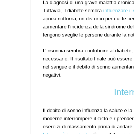
La diagnosi di una grave malattia cronica
Tuttavia, il diabete sembra
influenzare il
apnea notturna, un disturbo per cui le p
aumentare l’incidenza della sindrome del
tengono sveglie le persone durante la not
L’insonnia sembra contribuire al diabete, 
necessario. Il risultato finale può essere 
nel sangue e il debito di sonno aumentano
negativi.
Inter
Il debito di sonno influenza la salute e 
moderne interrompere il ciclo e riprende
esercizi di rilassamento prima di andare