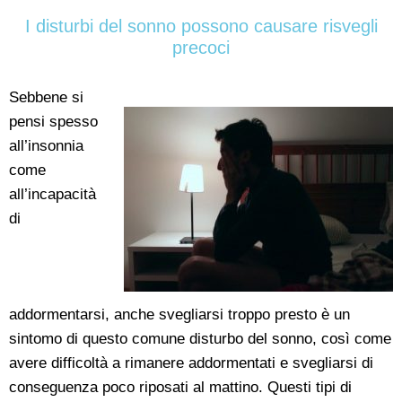
I disturbi del sonno possono causare risvegli
precoci
Sebbene si
pensi spesso
all’insonnia
come
all’incapacità
di
addormentarsi, anche svegliarsi troppo presto è un
sintomo di questo comune disturbo del sonno, così come
avere difficoltà a rimanere addormentati e svegliarsi di
conseguenza poco riposati al mattino. Questi tipi di