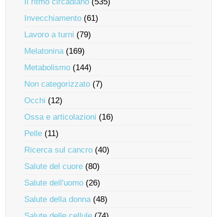
Il ritmo circadiano
(535)
Invecchiamento
(61)
Lavoro a turni
(79)
Melatonina
(169)
Metabolismo
(144)
Non categorizzato
(7)
Occhi
(12)
Ossa e articolazioni
(16)
Pelle
(11)
Ricerca sul cancro
(40)
Salute del cuore
(80)
Salute dell'uomo
(26)
Salute della donna
(48)
Salute delle cellule
(74)