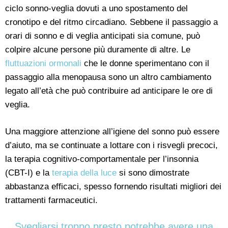
ciclo sonno-veglia dovuti a uno spostamento del
cronotipo e del ritmo circadiano. Sebbene il passaggio a
orari di sonno e di veglia anticipati sia comune, può
colpire alcune persone più duramente di altre. Le
fluttuazioni ormonali
che le donne sperimentano con il
passaggio alla menopausa sono un altro cambiamento
legato all’età che può contribuire ad anticipare le ore di
veglia.
Una maggiore attenzione all’igiene del sonno può essere
d’aiuto, ma se continuate a lottare con i risvegli precoci,
la terapia cognitivo-comportamentale per l’insonnia
(CBT-I) e la
terapia della luce
si sono dimostrate
abbastanza efficaci, spesso fornendo risultati migliori dei
trattamenti farmaceutici.
Svegliarsi troppo presto potrebbe avere una