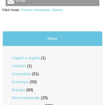
e-mail
Filed Under:
Il ritmo circadiano
,
Sonno
News
Capelli e unghie
(1)
Cellulite
(1)
Cronodieta
(51)
Cronotipo
(53)
Energia
(63)
Flora intestinale
(25)