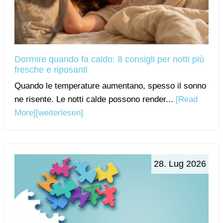
Dormire quando fa caldo: 8 consigli per notti più
fresche e riposanti
Quando le temperature aumentano, spesso il sonno
ne risente. Le notti calde possono render...
[Read
More]
[weiterlesen]
28. Lug 2026