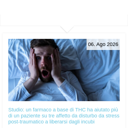
06. Ago 2026
Studio: un farmaco a base di THC ha aiutato più
di un paziente su tre affetto da disturbo da stress
post-traumatico a liberarsi dagli incubi