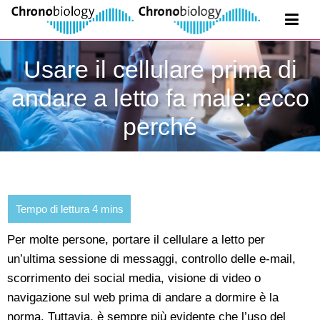
Usare il cellulare prima di
andare a letto fa male: ecco
perché
Per molte persone, portare il cellulare a letto per
un’ultima sessione di messaggi, controllo delle e-mail,
scorrimento dei social media, visione di video o
navigazione sul web prima di andare a dormire è la
norma. Tuttavia, è sempre più evidente che l’uso del