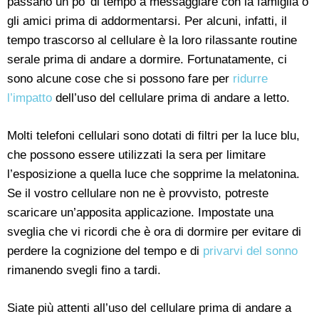
passano un po’ di tempo a messaggiare con la famiglia o
gli amici prima di addormentarsi. Per alcuni, infatti, il
tempo trascorso al cellulare è la loro rilassante routine
serale prima di andare a dormire. Fortunatamente, ci
sono alcune cose che si possono fare per
ridurre
l’impatto
dell’uso del cellulare prima di andare a letto.
Molti telefoni cellulari sono dotati di filtri per la luce blu,
che possono essere utilizzati la sera per limitare
l’esposizione a quella luce che sopprime la melatonina.
Se il vostro cellulare non ne è provvisto, potreste
scaricare un’apposita applicazione. Impostate una
sveglia che vi ricordi che è ora di dormire per evitare di
perdere la cognizione del tempo e di
privarvi del sonno
rimanendo svegli fino a tardi.
Siate più attenti all’uso del cellulare prima di andare a