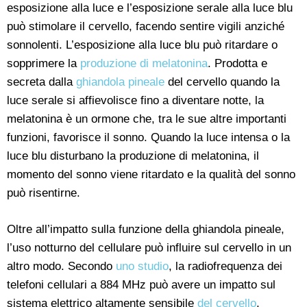
esposizione alla luce e l’esposizione serale alla luce blu
può stimolare il cervello, facendo sentire vigili anziché
sonnolenti. L’esposizione alla luce blu può ritardare o
sopprimere la
produzione di melatonina
. Prodotta e
secreta dalla
ghiandola pineale
del cervello quando la
luce serale si affievolisce fino a diventare notte, la
melatonina è un ormone che, tra le sue altre importanti
funzioni, favorisce il sonno. Quando la luce intensa o la
luce blu disturbano la produzione di melatonina, il
momento del sonno viene ritardato e la qualità del sonno
può risentirne.
Oltre all’impatto sulla funzione della ghiandola pineale,
l’uso notturno del cellulare può influire sul cervello in un
altro modo. Secondo
uno studio
, la radiofrequenza dei
telefoni cellulari a 884 MHz può avere un impatto sul
sistema elettrico altamente sensibile
del cervello
,