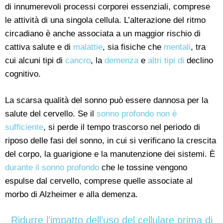
di innumerevoli processi corporei essenziali, comprese
le attività di una singola cellula. L’alterazione del ritmo
circadiano è anche associata a un maggior rischio di
cattiva salute e di
malattie
, sia fisiche che
mentali
, tra
cui alcuni tipi di
cancro
, la
demenza
e
altri tipi di
declino
cognitivo.
La scarsa qualità del sonno può essere dannosa per la
salute del cervello. Se il
sonno profondo non è
sufficiente
, si perde il tempo trascorso nel periodo di
riposo delle fasi del sonno, in cui si verificano la crescita
del corpo, la guarigione e la manutenzione dei sistemi. È
durante il sonno profondo
che le tossine vengono
espulse dal cervello, comprese quelle associate al
morbo di Alzheimer e alla demenza.
Ridurre l’impatto dell’uso del cellulare prima di