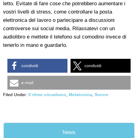
letto. Evitate di fare cose che potrebbero aumentare i
vostri livelli di stress, come controllare la posta
elettronica del lavoro o partecipare a discussioni
controverse sui social media. Rilassatevi con un
audiolibro e mettete il telefono sul comodino invece di
tenerlo in mano e guardarlo.
condividi
condividi
e-mail
Filed Under:
Il ritmo circadiano
,
Melatonina
,
Sonno
News