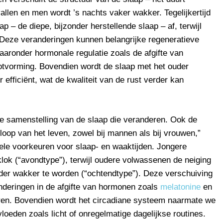
allen en men wordt ’s nachts vaker wakker. Tegelijkertijd
 – de diepe, bijzonder herstellende slaap – af, terwijl
 Deze veranderingen kunnen belangrijke regeneratieve
aaronder hormonale regulatie zoals de afgifte van
botvorming. Bovendien wordt de slaap met het ouder
fficiënt, wat de kwaliteit van de rust verder kan
 de samenstelling van de slaap die veranderen. Ook de
 loop van het leven, zowel bij mannen als bij vrouwen,”
ele voorkeuren voor slaap- en waaktijden. Jongere
lok (“avondtype”), terwijl oudere volwassenen de neiging
er wakker te worden (“ochtendtype”). Deze verschuiving
anderingen in de afgifte van hormonen zoals
melatonine
en
eren. Bovendien wordt het circadiane systeem naarmate we
loeden zoals licht of onregelmatige dagelijkse routines.