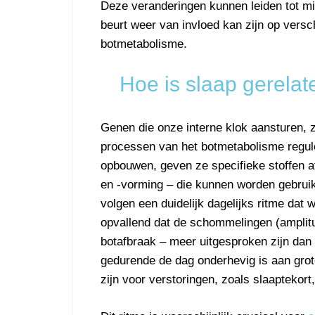
Deze veranderingen kunnen leiden tot min
beurt weer van invloed kan zijn op versc
botmetabolisme.
Hoe is slaap gerela
Genen die onze interne klok aansturen, zi
processen van het botmetabolisme regul
opbouwen, geven ze specifieke stoffen 
en -vorming – die kunnen worden gebrui
volgen een duidelijk dagelijks ritme dat 
opvallend dat de schommelingen (amplitu
botafbraak – meer uitgesproken zijn dan 
gedurende de dag onderhevig is aan grot
zijn voor verstoringen, zoals slaaptekor