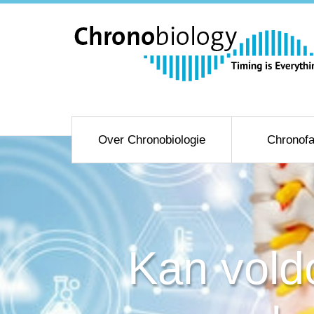
Over Chronobiologie
Chronofa
Kan vold