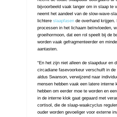
bijvoorbeeld vaak langer om in slaap te v
neemt het aandeel van de slow-wave-slaap
lichtere
slaapfasen
de overhand krijgen.
processen in het lichaam beïnvloeden, w
groeihormoon, dat een rol speelt bij de 
worden vaak gefragmenteerder en minder e
aantasten.
“En het zijn niet alleen de slaapduur en
circadiane fasevoorkeur verschuift in de
aldus Swanson, verwijzend naar individu
mensen hebben vaak een latere interne k
hebben om eerder moe te worden en eerd
in de interne klok gaat gepaard met ver
cortisol, die de slaap-waakcyclus regul
ouder worden gevoeliger voor externe inv