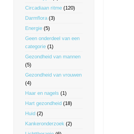
Circadiaan ritme
(120)
Darmflora
(3)
Energie
(5)
Geen onderdeel van een
categorie
(1)
Gezondheid van mannen
(5)
Gezondheid van vrouwen
(4)
Haar en nagels
(1)
Hart gezondheid
(18)
Huid
(2)
Kankeronderzoek
(2)
Lichttherapie
(6)