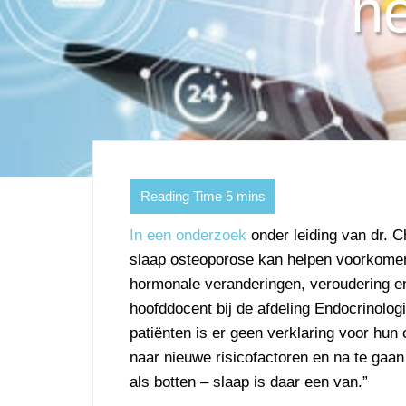
h
In een onderzoek
onder leiding van dr. 
slaap osteoporose kan helpen voorkomen
hormonale veranderingen, veroudering en 
hoofddocent bij de afdeling Endocrinolo
patiënten is er geen verklaring voor hun
naar nieuwe risicofactoren en na te gaan
als botten – slaap is daar een van.”