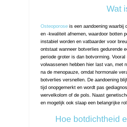
Wat 
Osteoporose
is een aandoening waarbij d
en -kwaliteit afnemen, waardoor botten 
instabiel worden en vatbaarder voor bre
ontstaat wanneer botverlies gedurende e
periode groter is dan botvorming. Vooral
volwassenen hebben hier last van, met
na de menopauze, omdat hormonale vera
botverlies versnellen. De aandoening blij
tijd onopgemerkt en wordt pas gediagnost
wervelkolom of de pols. Naast genetisch
en mogelijk ook slaap een belangrijke rol
Hoe botdichtheid en