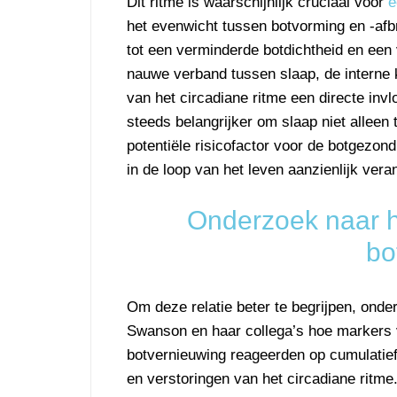
Dit ritme is waarschijnlijk cruciaal voor
e
het evenwicht tussen botvorming en -afb
tot een verminderde botdichtheid en een
nauwe verband tussen slaap, de interne 
van het circadiane ritme een directe in
steeds belangrijker om slaap niet alleen 
potentiële risicofactor voor de botgezon
in de loop van het leven aanzienlijk vera
Onderzoek naar h
bo
Om deze relatie beter te begrijpen, onde
Swanson en haar collega’s hoe markers
botvernieuwing reageerden op cumulatief
en verstoringen van het circadiane ritme.