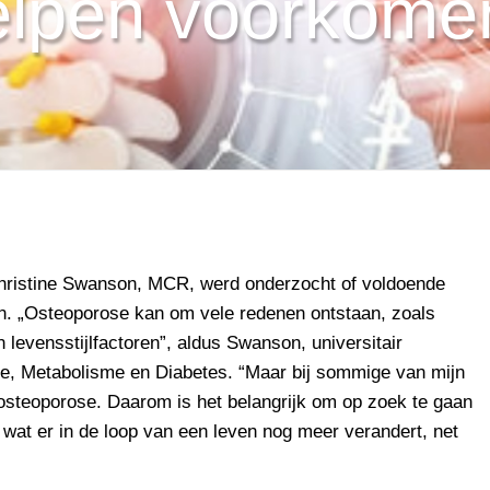
elpen voorkome
Christine Swanson, MCR, werd onderzocht of voldoende
. „Osteoporose kan om vele redenen ontstaan, zoals
levensstijlfactoren”, aldus Swanson, universitair
gie, Metabolisme en Diabetes. “Maar bij sommige van mijn
 osteoporose. Daarom is het belangrijk om op zoek te gaan
 wat er in de loop van een leven nog meer verandert, net