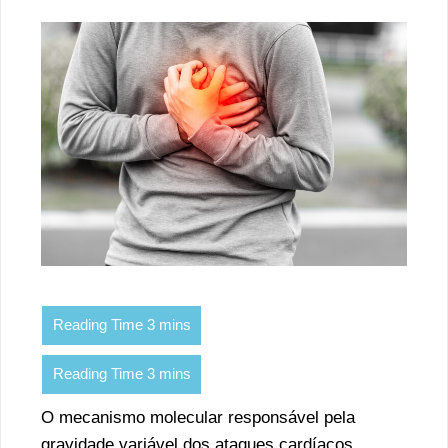
O mecanismo molecular responsável pela
gravidade variável dos ataques cardíacos,