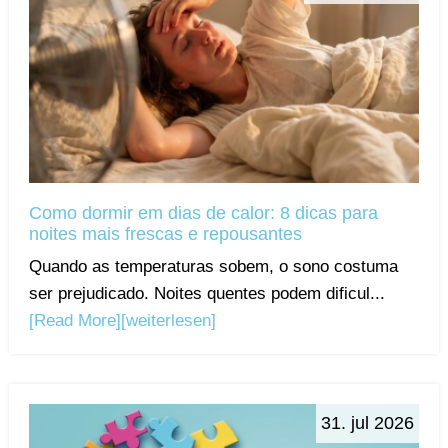
Como dormir em dias de calor: 8 dicas para
noites mais frescas e repousantes
Quando as temperaturas sobem, o sono costuma
ser prejudicado. Noites quentes podem dificul...
[Read More]
[weiterlesen]
31. jul 2026