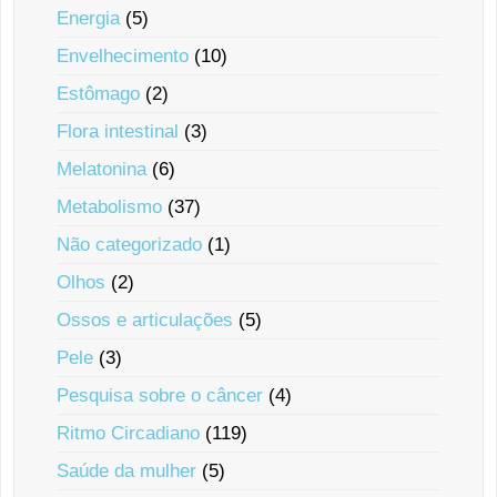
Energia
(5)
Envelhecimento
(10)
Estômago
(2)
Flora intestinal
(3)
Melatonina
(6)
Metabolismo
(37)
Não categorizado
(1)
Olhos
(2)
Ossos e articulações
(5)
Pele
(3)
Pesquisa sobre o câncer
(4)
Ritmo Circadiano
(119)
Saúde da mulher
(5)