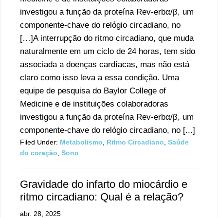
investigou a função da proteína Rev-erbα/β, um
componente-chave do relógio circadiano, no
[…]A interrupção do ritmo circadiano, que muda
naturalmente em um ciclo de 24 horas, tem sido
associada a doenças cardíacas, mas não está
claro como isso leva a essa condição. Uma
equipe de pesquisa do Baylor College of
Medicine e de instituições colaboradoras
investigou a função da proteína Rev-erbα/β, um
componente-chave do relógio circadiano, no [...]
Filed Under:
Metabolismo
,
Ritmo Circadiano
,
Saúde
do coração
,
Sono
Gravidade do infarto do miocárdio e
ritmo circadiano: Qual é a relação?
abr. 28, 2025