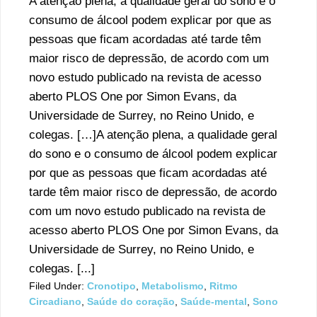
A atenção plena, a qualidade geral do sono e o
consumo de álcool podem explicar por que as
pessoas que ficam acordadas até tarde têm
maior risco de depressão, de acordo com um
novo estudo publicado na revista de acesso
aberto PLOS One por Simon Evans, da
Universidade de Surrey, no Reino Unido, e
colegas. […]A atenção plena, a qualidade geral
do sono e o consumo de álcool podem explicar
por que as pessoas que ficam acordadas até
tarde têm maior risco de depressão, de acordo
com um novo estudo publicado na revista de
acesso aberto PLOS One por Simon Evans, da
Universidade de Surrey, no Reino Unido, e
colegas. [...]
Filed Under:
Cronotipo
,
Metabolismo
,
Ritmo
Circadiano
,
Saúde do coração
,
Saúde-mental
,
Sono