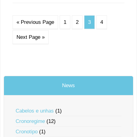
« Previous Page
1
2
3
4
Next Page »
News
Cabelos e unhas
(1)
Cronoregime
(12)
Cronotipo
(1)