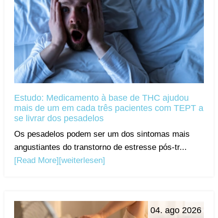
Estudo: Medicamento à base de THC ajudou
mais de um em cada três pacientes com TEPT a
se livrar dos pesadelos
Os pesadelos podem ser um dos sintomas mais
angustiantes do transtorno de estresse pós-tr...
[Read More]
[weiterlesen]
04. ago 2026