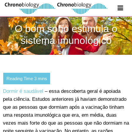
O bom sono estimula o
sistema imunológico
Dormir é saudável
– essa descoberta geral é apoiada
pela ciência. Estudos anteriores já haviam demonstrado
que as pessoas que dormiam após a vacinação tinham
uma resposta imunológica que era, em média, duas
vezes mais forte do que as pessoas que não dormiam na
noite seguinte à vacinação. No entanto, as razões