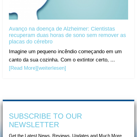
Avanço na doença de Alzheimer: Cientistas
recuperam duas horas de sono sem remover as
placas do cérebro
Imagine um pequeno incêndio começando em um
canto da sua cozinha. Com o extintor certo, ...
[Read More]
[weiterlesen]
SUBSCRIBE TO OUR
NEWSLETTER
Get the Latest News, Reviews, Updates and Much More