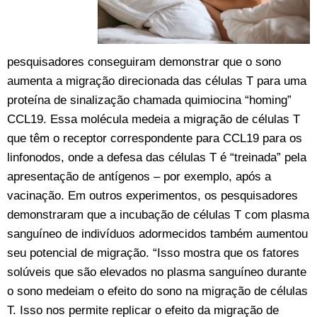
pesquisadores conseguiram demonstrar que o sono
aumenta a migração direcionada das células T para uma
proteína de sinalização chamada quimiocina “homing”
CCL19. Essa molécula medeia a migração de células T
que têm o receptor correspondente para CCL19 para os
linfonodos, onde a defesa das células T é “treinada” pela
apresentação de antígenos – por exemplo, após a
vacinação. Em outros experimentos, os pesquisadores
demonstraram que a incubação de células T com plasma
sanguíneo de indivíduos adormecidos também aumentou
seu potencial de migração. “Isso mostra que os fatores
solúveis que são elevados no plasma sanguíneo durante
o sono medeiam o efeito do sono na migração de células
T. Isso nos permite replicar o efeito da migração de