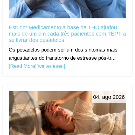
Estudo: Medicamento à base de THC ajudou
mais de um em cada três pacientes com TEPT a
se livrar dos pesadelos
Os pesadelos podem ser um dos sintomas mais
angustiantes do transtorno de estresse pós-tr...
[Read More]
[weiterlesen]
04. ago 2026