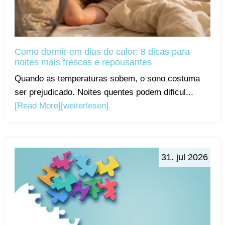
Como dormir em dias de calor: 8 dicas para
noites mais frescas e repousantes
Quando as temperaturas sobem, o sono costuma
ser prejudicado. Noites quentes podem dificul...
[Read More]
[weiterlesen]
31. jul 2026