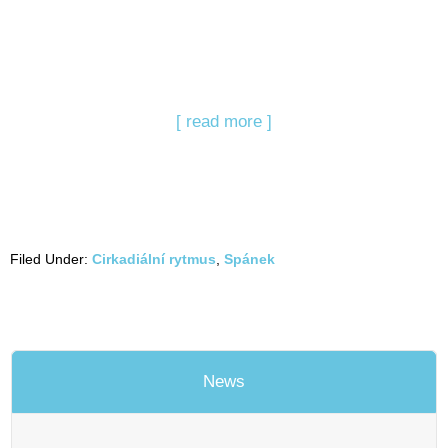
[ read more ]
Filed Under:
Cirkadiální rytmus
,
Spánek
News