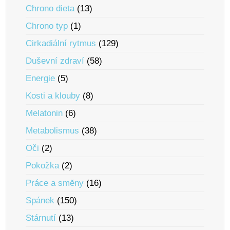
Chrono dieta
(13)
Chrono typ
(1)
Cirkadiální rytmus
(129)
Duševní zdraví
(58)
Energie
(5)
Kosti a klouby
(8)
Melatonin
(6)
Metabolismus
(38)
Oči
(2)
Pokožka
(2)
Práce a smĕny
(16)
Spánek
(150)
Stárnutí
(13)