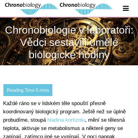
Chronobiologie v laboratoři:
Vědci sestavili umělé
biologické hodiny
Každé ráno se v lidském těle spouští přesně
koordinovaný biologický program. Ještě než se úplně
probudíme, stoupá
hladina kortizolu
, mění se tělesná
teplota, aktivuje se metabolismus a některé geny se
zapínají, zatímco jiné se vypínají. V noci naopak