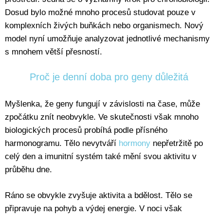
Dosud bylo možné mnoho procesů studovat pouze v
komplexních živých buňkách nebo organismech. Nový
model nyní umožňuje analyzovat jednotlivé mechanismy
s mnohem větší přesností.
Proč je denní doba pro geny důležitá
Myšlenka, že geny fungují v závislosti na čase, může
zpočátku znít neobvykle. Ve skutečnosti však mnoho
biologických procesů probíhá podle přísného
harmonogramu. Tělo nevytváří
hormony
nepřetržitě po
celý den a imunitní systém také mění svou aktivitu v
průběhu dne.
Ráno se obvykle zvyšuje aktivita a bdělost. Tělo se
připravuje na pohyb a výdej energie. V noci však