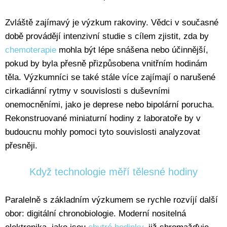
Zvláště zajímavý je výzkum rakoviny. Vědci v současné
době provádějí intenzivní studie s cílem zjistit, zda by
chemoterapie
mohla být lépe snášena nebo účinnější,
pokud by byla přesně přizpůsobena vnitřním hodinám
těla. Výzkumníci se také stále více zajímají o narušené
cirkadiánní rytmy v souvislosti s duševními
onemocněními, jako je deprese nebo bipolární porucha.
Rekonstruované miniaturní hodiny z laboratoře by v
budoucnu mohly pomoci tyto souvislosti analyzovat
přesněji.
Když technologie měří tělesné hodiny
Paralelně s základním výzkumem se rychle rozvíjí další
obor: digitální chronobiologie. Moderní nositelná