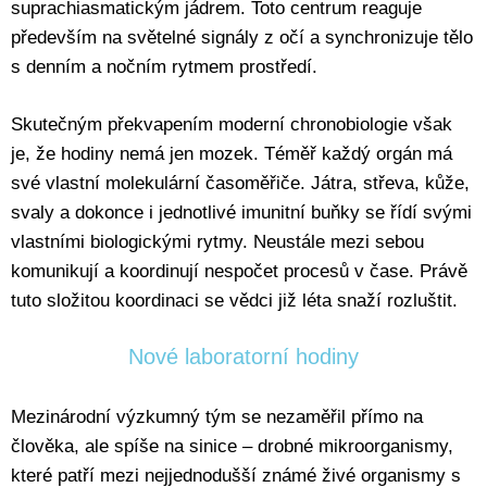
suprachiasmatickým jádrem. Toto centrum reaguje
především na světelné signály z očí a synchronizuje tělo
s denním a nočním rytmem prostředí.
Skutečným překvapením moderní chronobiologie však
je, že hodiny nemá jen mozek. Téměř každý orgán má
své vlastní molekulární časoměřiče. Játra, střeva, kůže,
svaly a dokonce i jednotlivé imunitní buňky se řídí svými
vlastními biologickými rytmy. Neustále mezi sebou
komunikují a koordinují nespočet procesů v čase. Právě
tuto složitou koordinaci se vědci již léta snaží rozluštit.
Nové laboratorní hodiny
Mezinárodní výzkumný tým se nezaměřil přímo na
člověka, ale spíše na sinice – drobné mikroorganismy,
které patří mezi nejjednodušší známé živé organismy s