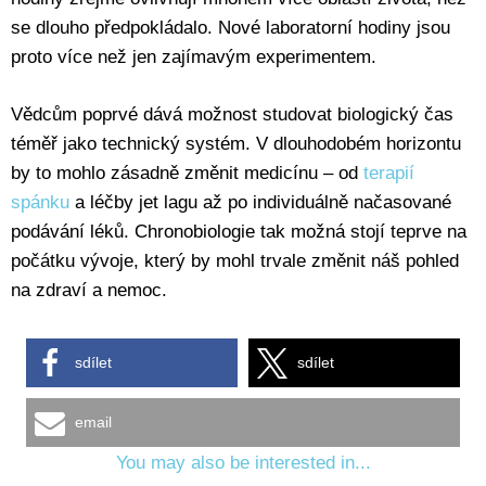
se dlouho předpokládalo. Nové laboratorní hodiny jsou
proto více než jen zajímavým experimentem.
Vědcům poprvé dává možnost studovat biologický čas
téměř jako technický systém. V dlouhodobém horizontu
by to mohlo zásadně změnit medicínu – od
terapií
spánku
a léčby jet lagu až po individuálně načasované
podávání léků. Chronobiologie tak možná stojí teprve na
počátku vývoje, který by mohl trvale změnit náš pohled
na zdraví a nemoc.
sdílet
sdílet
email
You may also be interested in...