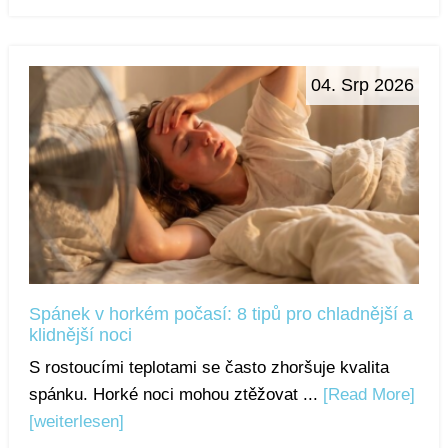
04. Srp 2026
Spánek v horkém počasí: 8 tipů pro chladnější a
klidnější noci
S rostoucími teplotami se často zhoršuje kvalita
spánku. Horké noci mohou ztěžovat ...
[Read More]
[weiterlesen]