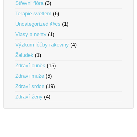
Střevní flóra
(3)
Terapie svĕtlem
(6)
Uncategorized @cs
(1)
Vlasy a nehty
(1)
Výzkum léčby rakoviny
(4)
Žaludek
(1)
Zdraví bunĕk
(15)
Zdraví muže
(5)
Zdraví srdce
(19)
Zdraví ženy
(4)