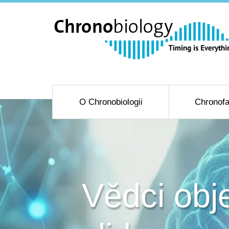
O Chronobiologii
Chronofa
Vědci obje