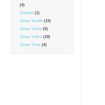
(4)
Žaludek
(1)
Zdraví bunĕk
(15)
Zdraví muže
(5)
Zdraví srdce
(19)
Zdraví ženy
(4)