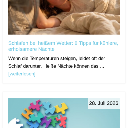
Schlafen bei heißem Wetter: 8 Tipps für kühlere,
erholsamere Nächte
Wenn die Temperaturen steigen, leidet oft der
Schlaf darunter. Heiße Nächte können das ...
[weiterlesen]
28. Juli 2026