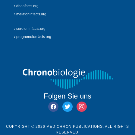
dheafacts.org
melatoninfacts.org
serotoninfacts.org
pregnenolonfacts.org
Folgen Sie uns
facebook
twitter
instagram
COPYRIGHT © 2026 MEDICHRON PUBLICATIONS. ALL RIGHTS
RESERVED.