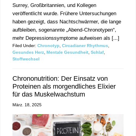
Surrey, Großbritannien, und Kollegen
veröffentlicht wurde. Frühere Untersuchungen
haben gezeigt, dass Nachtschwärmer, die lange
aufbleiben, sogenannte „Abend-Chronotypen“,
mehr Depressionssymptome aufweisen als [...]
Filed Under:
Chronotyp
,
Circadianer Rhythmus
,
Gesundes Herz
,
Mentale Gesundheit
,
Schlaf
,
Stoffwechsel
Chrononutrition: Der Einsatz von
Proteinen als morgendliches Elixier
für das Muskelwachstum
März. 18, 2025