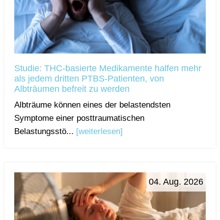
Studie: THC-basierte Medikamente halfen mehr
als jedem dritten PTBS-Patienten, von
Albträumen befreit zu werden
Albträume können eines der belastendsten
Symptome einer posttraumatischen
Belastungsstö...
[weiterlesen]
04. Aug. 2026