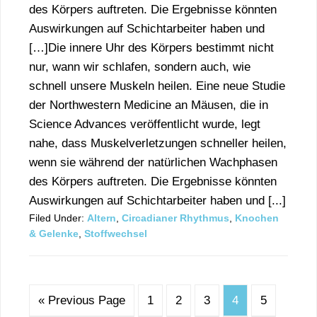
des Körpers auftreten. Die Ergebnisse könnten
Auswirkungen auf Schichtarbeiter haben und
[…]Die innere Uhr des Körpers bestimmt nicht
nur, wann wir schlafen, sondern auch, wie
schnell unsere Muskeln heilen. Eine neue Studie
der Northwestern Medicine an Mäusen, die in
Science Advances veröffentlicht wurde, legt
nahe, dass Muskelverletzungen schneller heilen,
wenn sie während der natürlichen Wachphasen
des Körpers auftreten. Die Ergebnisse könnten
Auswirkungen auf Schichtarbeiter haben und [...]
Filed Under:
Altern
,
Circadianer Rhythmus
,
Knochen
& Gelenke
,
Stoffwechsel
« Previous Page
1
2
3
4
5