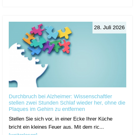
28. Juli 2026
Durchbruch bei Alzheimer: Wissenschaftler
stellen zwei Stunden Schlaf wieder her, ohne die
Plaques im Gehirn zu entfernen
Stellen Sie sich vor, in einer Ecke Ihrer Küche
bricht ein kleines Feuer aus. Mit dem ric...