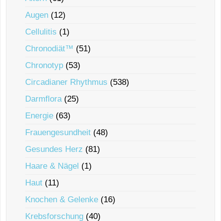
Augen
(12)
Cellulitis
(1)
Chronodiät™
(51)
Chronotyp
(53)
Circadianer Rhythmus
(538)
Darmflora
(25)
Energie
(63)
Frauengesundheit
(48)
Gesundes Herz
(81)
Haare & Nägel
(1)
Haut
(11)
Knochen & Gelenke
(16)
Krebsforschung
(40)