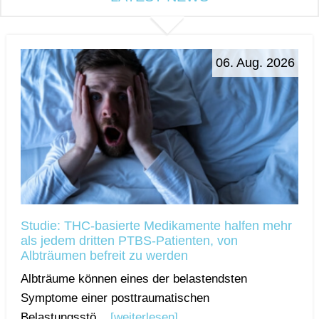
06. Aug. 2026
Studie: THC-basierte Medikamente halfen mehr
als jedem dritten PTBS-Patienten, von
Albträumen befreit zu werden
Albträume können eines der belastendsten
Symptome einer posttraumatischen
Belastungsstö...
[weiterlesen]