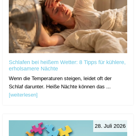
Schlafen bei heißem Wetter: 8 Tipps für kühlere,
erholsamere Nächte
Wenn die Temperaturen steigen, leidet oft der
Schlaf darunter. Heiße Nächte können das ...
[weiterlesen]
28. Juli 2026