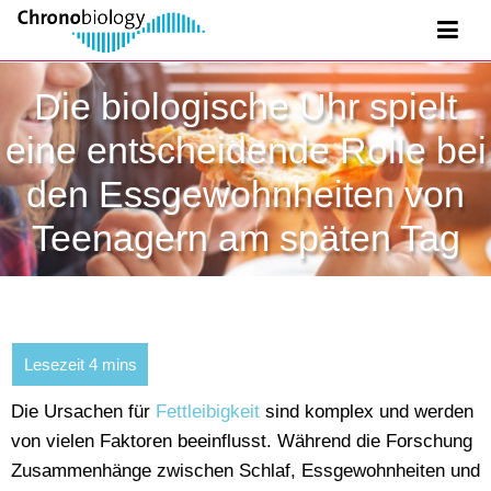
Die biologische Uhr spielt
eine entscheidende Rolle bei
den Essgewohnheiten von
Teenagern am späten Tag
Die Ursachen für
Fettleibigkeit
sind komplex und werden
von vielen Faktoren beeinflusst. Während die Forschung
Zusammenhänge zwischen Schlaf, Essgewohnheiten und