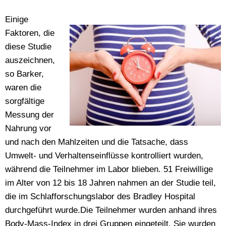
Einige
Faktoren, die
diese Studie
auszeichnen,
so Barker,
waren die
sorgfältige
Messung der
Nahrung vor
und nach den Mahlzeiten und die Tatsache, dass
Umwelt- und Verhaltenseinflüsse kontrolliert wurden,
während die Teilnehmer im Labor blieben. 51 Freiwillige
im Alter von 12 bis 18 Jahren nahmen an der Studie teil,
die im Schlafforschungslabor des Bradley Hospital
durchgeführt wurde.Die Teilnehmer wurden anhand ihres
Body-Mass-Index in drei Gruppen eingeteilt. Sie wurden