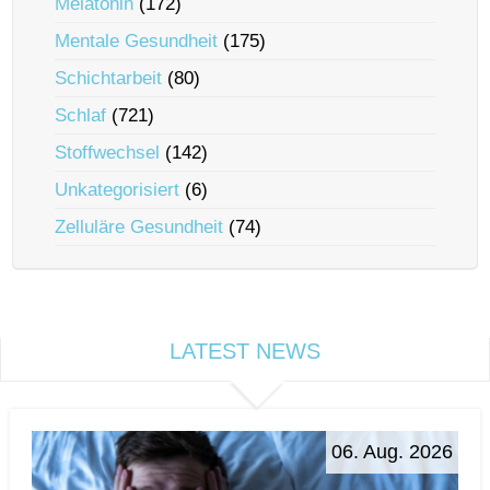
Melatonin
(172)
Mentale Gesundheit
(175)
Schichtarbeit
(80)
Schlaf
(721)
Stoffwechsel
(142)
Unkategorisiert
(6)
Zelluläre Gesundheit
(74)
LATEST NEWS
06. Aug. 2026