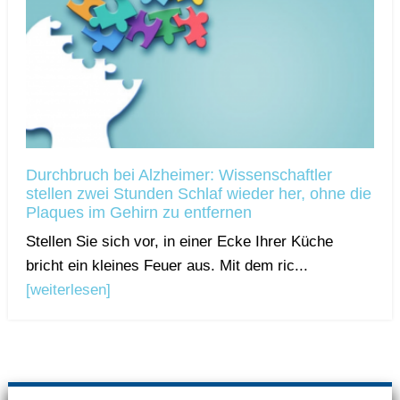
Durchbruch bei Alzheimer: Wissenschaftler
stellen zwei Stunden Schlaf wieder her, ohne die
Plaques im Gehirn zu entfernen
Stellen Sie sich vor, in einer Ecke Ihrer Küche
bricht ein kleines Feuer aus. Mit dem ric...
[weiterlesen]