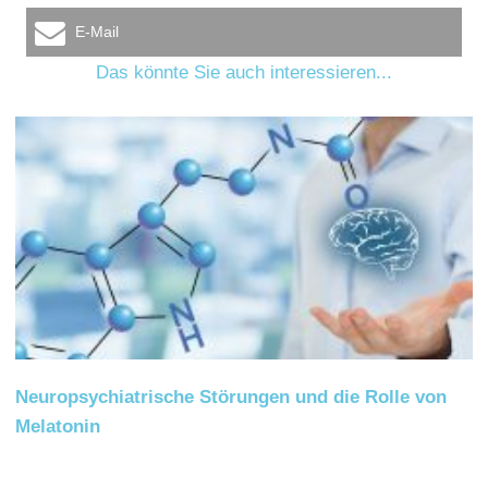
E-Mail
Das könnte Sie auch interessieren...
Neuropsychiatrische Störungen und die Rolle von
Melatonin