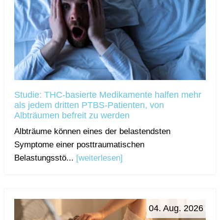
Studie: THC-basierte Medikamente halfen mehr
als jedem dritten PTBS-Patienten, von
Albträumen befreit zu werden
Albträume können eines der belastendsten
Symptome einer posttraumatischen
Belastungsstö...
[weiterlesen]
04. Aug. 2026