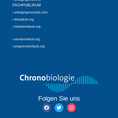
FACHPUBLIKUM
antiagingconcepts.com
dheafacts.org
melatoninfacts.org
serotoninfacts.org
pregnenolonfacts.org
Folgen Sie uns
facebook
twitter
instagram