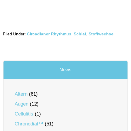
Filed Under:
Circadianer Rhythmus
,
Schlaf
,
Stoffwechsel
News
Altern
(61)
Augen
(12)
Cellulitis
(1)
Chronodiät™
(51)