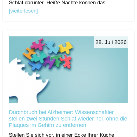
Schlaf darunter. Heiße Nächte können das ...
[weiterlesen]
28. Juli 2026
Durchbruch bei Alzheimer: Wissenschaftler
stellen zwei Stunden Schlaf wieder her, ohne die
Plaques im Gehirn zu entfernen
Stellen Sie sich vor, in einer Ecke Ihrer Küche