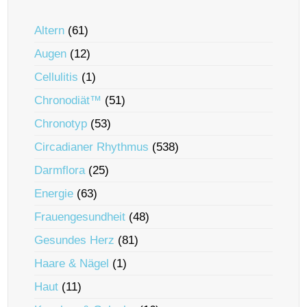
Altern
(61)
Augen
(12)
Cellulitis
(1)
Chronodiät™
(51)
Chronotyp
(53)
Circadianer Rhythmus
(538)
Darmflora
(25)
Energie
(63)
Frauengesundheit
(48)
Gesundes Herz
(81)
Haare & Nägel
(1)
Haut
(11)