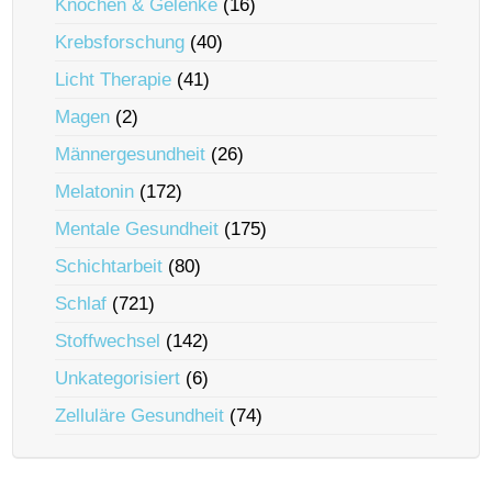
Knochen & Gelenke
(16)
Krebsforschung
(40)
Licht Therapie
(41)
Magen
(2)
Männergesundheit
(26)
Melatonin
(172)
Mentale Gesundheit
(175)
Schichtarbeit
(80)
Schlaf
(721)
Stoffwechsel
(142)
Unkategorisiert
(6)
Zelluläre Gesundheit
(74)