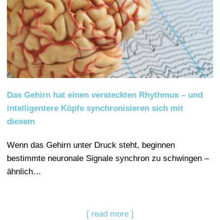
Das Gehirn hat einen versteckten Rhythmus – und
intelligentere Köpfe synchronisieren sich mit
diesem
Wenn das Gehirn unter Druck steht, beginnen
bestimmte neuronale Signale synchron zu schwingen –
ähnlich…
[ read more ]