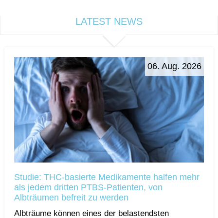
LATEST NEWS
06. Aug. 2026
Studie: THC-basierte Medikamente halfen mehr
als jedem dritten PTBS-Patienten, von
Albträumen befreit zu werden
Albträume können eines der belastendsten