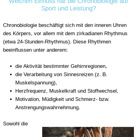
Welchen Einfluss hat die Chronobiologie auf
Sport und Leistung?
Chronobiologie beschäftigt sich mit den inneren Uhren
des Körpers, vor allem mit dem zirkadianen Rhythmus
(etwa 24-Stunden-Rhythmus). Diese Rhythmen
beeinflussen unter anderem:
die Aktivität bestimmter Gehirnregionen,
die Verarbeitung von Sinnesreizen (z. B.
Muskelspannung),
Herzfrequenz, Muskelkraft und Stoffwechsel,
Motivation, Müdigkeit und Schmerz- bzw.
Anstrengungswahrnehmung.
Sowohl die