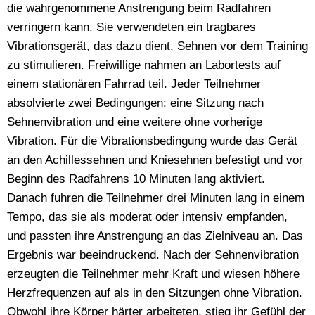
die wahrgenommene Anstrengung beim Radfahren
verringern kann. Sie verwendeten ein tragbares
Vibrationsgerät, das dazu dient, Sehnen vor dem Training
zu stimulieren. Freiwillige nahmen an Labortests auf
einem stationären Fahrrad teil. Jeder Teilnehmer
absolvierte zwei Bedingungen: eine Sitzung nach
Sehnenvibration und eine weitere ohne vorherige
Vibration. Für die Vibrationsbedingung wurde das Gerät
an den Achillessehnen und Kniesehnen befestigt und vor
Beginn des Radfahrens 10 Minuten lang aktiviert.
Danach fuhren die Teilnehmer drei Minuten lang in einem
Tempo, das sie als moderat oder intensiv empfanden,
und passten ihre Anstrengung an das Zielniveau an. Das
Ergebnis war beeindruckend. Nach der Sehnenvibration
erzeugten die Teilnehmer mehr Kraft und wiesen höhere
Herzfrequenzen auf als in den Sitzungen ohne Vibration.
Obwohl ihre Körper härter arbeiteten, stieg ihr Gefühl der