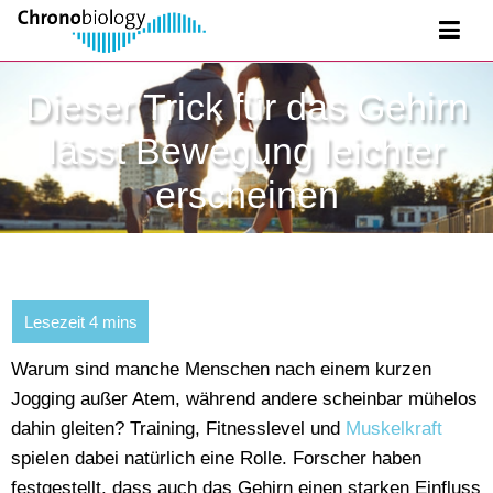
Dieser Trick für das Gehirn
lässt Bewegung leichter
erscheinen
Warum sind manche Menschen nach einem kurzen
Jogging außer Atem, während andere scheinbar mühelos
dahin gleiten? Training, Fitnesslevel und
Muskelkraft
spielen dabei natürlich eine Rolle. Forscher haben
festgestellt, dass auch das Gehirn einen starken Einfluss