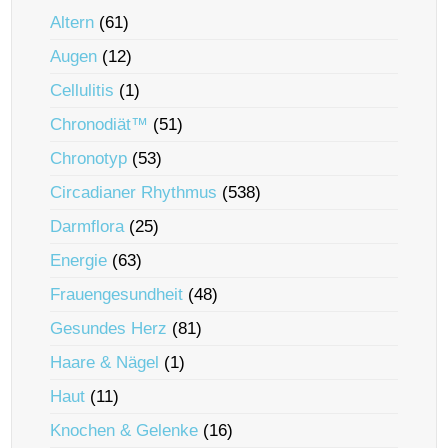
Altern
(61)
Augen
(12)
Cellulitis
(1)
Chronodiät™
(51)
Chronotyp
(53)
Circadianer Rhythmus
(538)
Darmflora
(25)
Energie
(63)
Frauengesundheit
(48)
Gesundes Herz
(81)
Haare & Nägel
(1)
Haut
(11)
Knochen & Gelenke
(16)