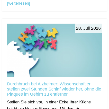
[weiterlesen]
28. Juli 2026
Durchbruch bei Alzheimer: Wissenschaftler
stellen zwei Stunden Schlaf wieder her, ohne die
Plaques im Gehirn zu entfernen
Stellen Sie sich vor, in einer Ecke Ihrer Küche
bricht ein kleines Feuer aus. Mit dem ric...