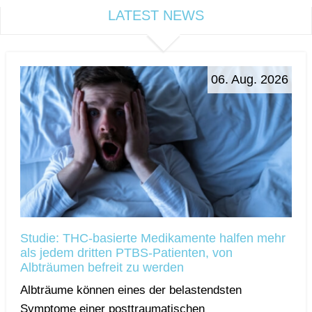
LATEST NEWS
06. Aug. 2026
Studie: THC-basierte Medikamente halfen mehr
als jedem dritten PTBS-Patienten, von
Albträumen befreit zu werden
Albträume können eines der belastendsten
Symptome einer posttraumatischen