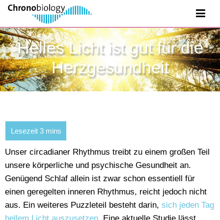
Helles Licht ist gut für die
Herzgesundheit
Unser circadianer Rhythmus treibt zu einem großen Teil
unsere körperliche und psychische Gesundheit an.
Genügend Schlaf allein ist zwar schon essentiell für
einen geregelten inneren Rhythmus, reicht jedoch nicht
aus. Ein weiteres Puzzleteil besteht darin,
sich jeden Tag
hellem Licht auszusetzen
. Eine aktuelle Studie lässt