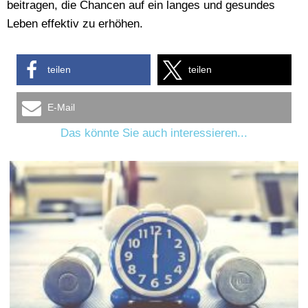
beitragen, die Chancen auf ein langes und gesundes
Leben effektiv zu erhöhen.
teilen
teilen
E-Mail
Das könnte Sie auch interessieren...