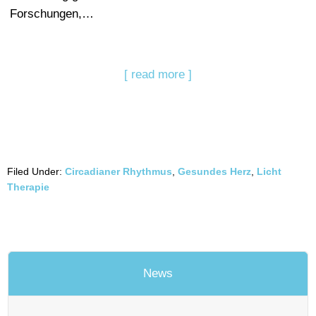
Forschungen,…
[ read more ]
Filed Under:
Circadianer Rhythmus
,
Gesundes Herz
,
Licht
Therapie
News