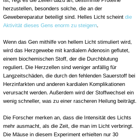
ist, regt es die Zellen dazu an, bestimmte Proteine
herzustellen, besonders solche, die an der
Gewebereparatur beteiligt sind. Helles Licht scheint
die
Aktivität dieses Gens enorm zu steigern
.
Wenn das Gen mithilfe von hellem Licht stimuliert wird,
wird das Herzgewebe mit kardialem Adenosin geflutet,
einem biochemischen Stoff, der die Durchblutung
reguliert. Die Herzzellen sind weniger anfällig für
Langzeitschäden, die durch den fehlenden Sauerstoff bei
Herzinfarkten und anderen kardialen Komplikationen
verursacht werden. Außerdem wird der Stoffwechsel ein
wenig schneller, was zu einer rascheren Heilung beiträgt.
Die Forscher merken an, dass die Intensität des Lichts
mehr ausmacht, als die Zeit, die man im Licht verbringt.
Die Mäuse in diesem Experiment erhielten nur 30